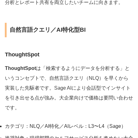
分析とレポート共有を両立したいチームに向きます。
自然言語クエリ／AI特化型BI
ThoughtSpot
ThoughtSpot
は「検索するようにデータを分析する」と
いうコンセプトで、自然言語クエリ（NLQ）を早くから
実装した先駆者です。Sage AIにより会話型でインサイト
を引き出せる点が強み。大企業向けで価格は要問い合わせ
です。
カテゴリ：NLQ／AI特化／AIレベル：L3〜L4（Sage）