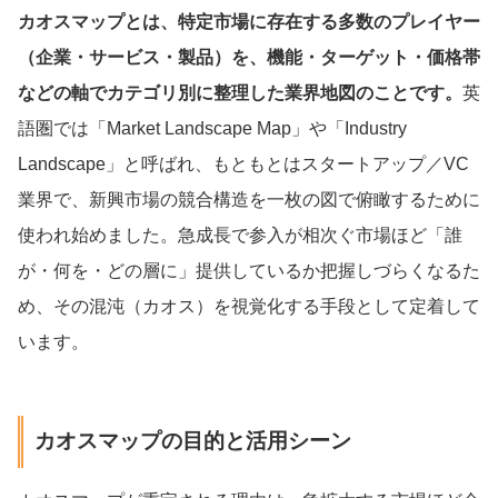
カオスマップとは、特定市場に存在する多数のプレイヤー
（企業・サービス・製品）を、機能・ターゲット・価格帯
などの軸でカテゴリ別に整理した業界地図のことです。
英
語圏では「Market Landscape Map」や「Industry
Landscape」と呼ばれ、もともとはスタートアップ／VC
業界で、新興市場の競合構造を一枚の図で俯瞰するために
使われ始めました。急成長で参入が相次ぐ市場ほど「誰
が・何を・どの層に」提供しているか把握しづらくなるた
め、その混沌（カオス）を視覚化する手段として定着して
います。
カオスマップの目的と活用シーン