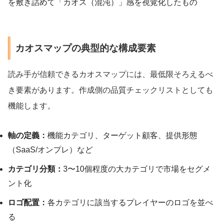
を敷き詰めて「カオス（混沌）」感を視覚化したもの
カオスマップの典型的な構成要素
読み手が信頼できるカオスマップには、最低限そろえるべ
き要素があります。作成側の品質チェックリストとしても
機能します。
軸の定義：
機能カテゴリ、ターゲット顧客、提供形態
（SaaS/オンプレ）など
カテゴリ分類：
3〜10個程度の大カテゴリで市場をセグメ
ント化
ロゴ配置：
各カテゴリに該当するプレイヤーのロゴを並べ
る