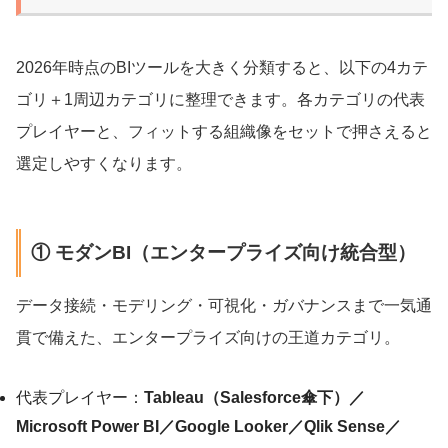
2026年時点のBIツールを大きく分類すると、以下の4カテ
ゴリ＋1周辺カテゴリに整理できます。各カテゴリの代表
プレイヤーと、フィットする組織像をセットで押さえると
選定しやすくなります。
① モダンBI（エンタープライズ向け統合型）
データ接続・モデリング・可視化・ガバナンスまで一気通
貫で備えた、エンタープライズ向けの王道カテゴリ。
代表プレイヤー：
Tableau（Salesforce傘下）／
Microsoft Power BI／Google Looker／Qlik Sense／