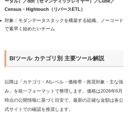
ータル）／dbt（セマンティックレイヤー）／Cube／
Census・Hightouch（リバースETL）
対象：モダンデータスタックを構築する組織、ノーコード
で素早く始めたいチーム
BIツール カテゴリ別 主要ツール解説
以降は「カテゴリ・AIレベル・価格帯・推奨対象・主な強
み」を統一フォーマットで整理します。価格は2026年6月
時点の公開情報に基づく目安で、最新の正確な金額は各公
式サイトでの確認を推奨します。