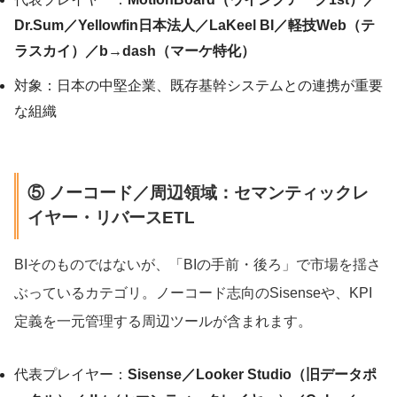
Dr.Sum／Yellowfin日本法人／LaKeel BI／軽技Web（テ
ラスカイ）／b→dash（マーケ特化）
対象：日本の中堅企業、既存基幹システムとの連携が重要
な組織
⑤ ノーコード／周辺領域：セマンティックレ
イヤー・リバースETL
BIそのものではないが、「BIの手前・後ろ」で市場を揺さ
ぶっているカテゴリ。ノーコード志向のSisenseや、KPI
定義を一元管理する周辺ツールが含まれます。
代表プレイヤー：
Sisense／Looker Studio（旧データポ