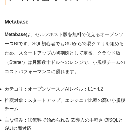
Metabase
Metabase
は、セルフホスト版を無料で使えるオープンソ
ースBIです。SQL初心者でもGUIから簡易クエリを組める
ため、スタートアップの初期BIとして定番。クラウド版
（Starter）は月額数十ドル〜のレンジで、小規模チームの
コストパフォーマンスに優れます。
カテゴリ：オープンソース／AIレベル：L1〜L2
推奨対象：スタートアップ、エンジニア比率の高い小規模
チーム
主な強み：①無料で始められる ②導入の手軽さ ③SQLと
GUIの両対応