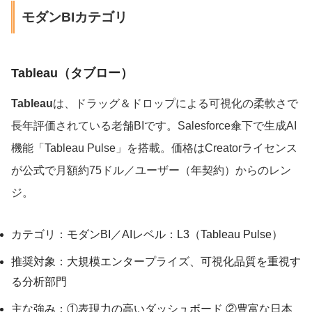
モダンBIカテゴリ
Tableau（タブロー）
Tableau
は、ドラッグ＆ドロップによる可視化の柔軟さで
長年評価されている老舗BIです。Salesforce傘下で生成AI
機能「Tableau Pulse」を搭載。価格はCreatorライセンス
が公式で月額約75ドル／ユーザー（年契約）からのレン
ジ。
カテゴリ：モダンBI／AIレベル：L3（Tableau Pulse）
推奨対象：大規模エンタープライズ、可視化品質を重視す
る分析部門
主な強み：①表現力の高いダッシュボード ②豊富な日本