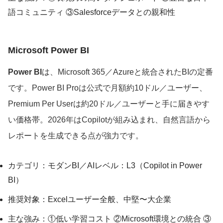
語コミュニティ ③Salesforceデータとの親和性
Microsoft Power BI
Power BI
は、Microsoft 365／Azureと統合されたBIの定番
です。Power BI Proは公式で月額約10ドル／ユーザー、
Premium Per Userは約20ドル／ユーザーと手に届きやす
い価格帯。2026年はCopilotが組み込まれ、自然言語から
レポートを生成できる点が強力です。
カテゴリ：モダンBI／AIレベル：L3（Copilot in Power
BI）
推奨対象：Excelユーザー全般、中堅〜大企業
主な強み：①低い学習コスト ②Microsoft環境との統合 ③