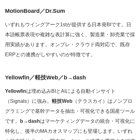
MotionBoard／Dr.Sum
いずれもウイングアーク1stが提供する日本発BIです。日
本語帳票表現や複雑な表計算に強く、製造業・卸売業で採
用実績があります。オンプレ・クラウド両対応で、既存
ERPとの連携がしやすいのが特徴です。
Yellowfin／軽技Web／b→dash
Yellowfin
は埋め込みBIとAIによる自動インサイト
（Signals）に強み。
軽技Web
（テラスカイ）はノンプロ
グラミングで基幹データを抽出・可視化できる国産ツール
です。
b→dash
はマーケティングデータの統合・可視化に
特化し、後半のMAカオスマップにも登場します。いずれ