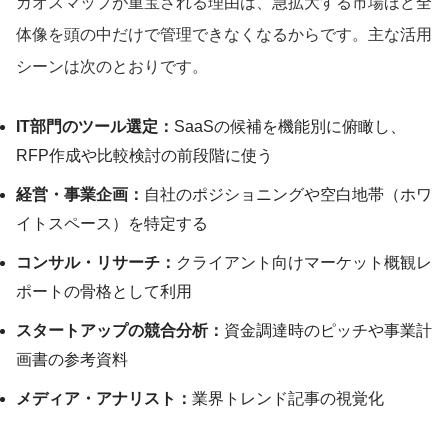
カオスマップが重宝される理由は、急拡大する市場ほど全
体像を頭の中だけで管理できなくなるからです。主な活用
シーンは次のとおりです。
IT部門のツール選定：
SaaSの候補を機能別に俯瞰し、
RFP作成や比較検討の前段階に使う
経営・事業企画：
自社のポジショニングや空白地帯（ホワ
イトスペース）を特定する
コンサル・リサーチ：
クライアント向けマーケット概観レ
ポートの骨格として利用
スタートアップの競合分析：
資金調達時のピッチや事業計
画書の参考資料
メディア・アナリスト：
業界トレンド記事の視覚化