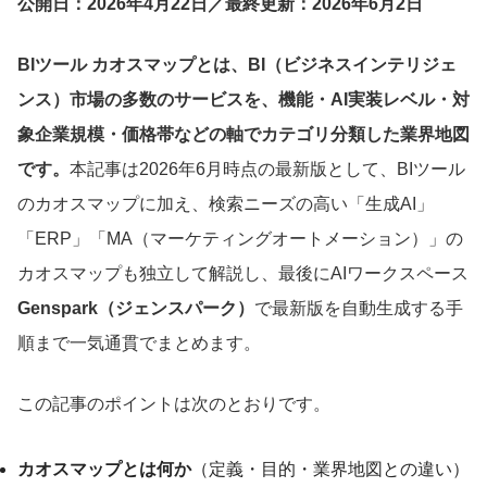
公開日：
2026年4月22日
／最終更新：
2026年6月2日
BIツール カオスマップとは、BI（ビジネスインテリジェ
ンス）市場の多数のサービスを、機能・AI実装レベル・対
象企業規模・価格帯などの軸でカテゴリ分類した業界地図
です。
本記事は2026年6月時点の最新版として、BIツール
のカオスマップに加え、検索ニーズの高い「生成AI」
「ERP」「MA（マーケティングオートメーション）」の
カオスマップも独立して解説し、最後にAIワークスペース
Genspark（ジェンスパーク）
で最新版を自動生成する手
順まで一気通貫でまとめます。
この記事のポイントは次のとおりです。
カオスマップとは何か
（定義・目的・業界地図との違い）