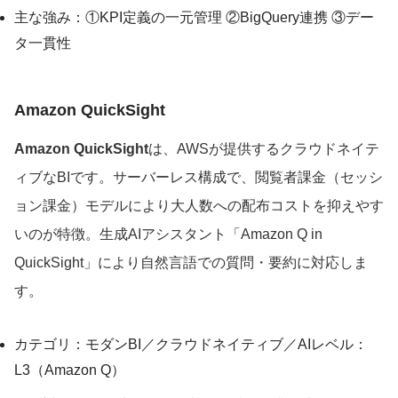
主な強み：①KPI定義の一元管理 ②BigQuery連携 ③デー
タ一貫性
Amazon QuickSight
Amazon QuickSight
は、AWSが提供するクラウドネイテ
ィブなBIです。サーバーレス構成で、閲覧者課金（セッシ
ョン課金）モデルにより大人数への配布コストを抑えやす
いのが特徴。生成AIアシスタント「Amazon Q in
QuickSight」により自然言語での質問・要約に対応しま
す。
カテゴリ：モダンBI／クラウドネイティブ／AIレベル：
L3（Amazon Q）