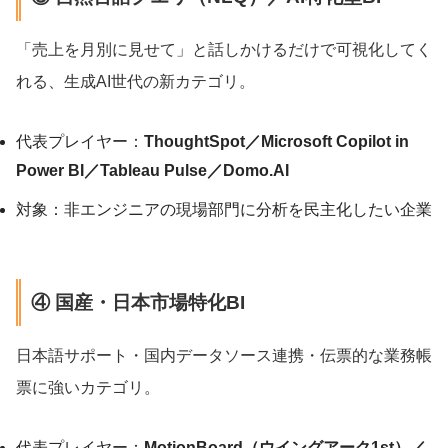
「売上を月別に見せて」と話しかけるだけで可視化してく
れる、生成AI世代の新カテゴリ。
代表プレイヤー：
ThoughtSpot／Microsoft Copilot in
Power BI／Tableau Pulse／Domo.AI
対象：非エンジニアの現場部門に分析を民主化したい企業
④ 国産・日本市場特化BI
日本語サポート・国内データソース連携・伝票的な業務帳
票に強いカテゴリ。
代表プレイヤー：
MotionBoard（ウイングアーク1st）／