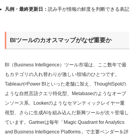
凡例・最終更新日：
読み手が情報の鮮度を判断できる表記
BIツールのカオスマップがなぜ重要か
BI（Business Intelligence）ツール市場は、ここ数年で最
もカテゴリの入れ替わりが激しい領域のひとつです。
TableauやPower BIといった老舗に加え、ThoughtSpotの
ような自然言語クエリ特化型、Metabaseのようなオープ
ンソース系、Lookerのようなセマンティックレイヤー重
視型、さらに生成AIを組み込んだ新興ツールが次々登場し
ています。Gartnerは毎年「Magic Quadrant for Analytics
and Business Intelligence Platforms」で主要ベンダーを評