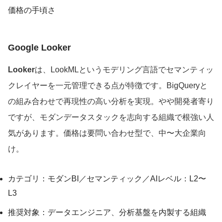
価格の手頃さ
Google Looker
Looker
は、LookMLというモデリング言語でセマンティッ
クレイヤーを一元管理できる点が特徴です。BigQueryと
の組み合わせで再現性の高い分析を実現。やや開発者寄り
ですが、モダンデータスタックを志向する組織で根強い人
気があります。価格は要問い合わせ型で、中〜大企業向
け。
カテゴリ：モダンBI／セマンティック／AIレベル：L2〜
L3
推奨対象：データエンジニア、分析基盤を内製する組織