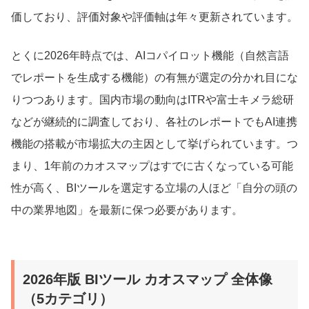
価しており、評価対象や評価軸は年々更新されています。
とくに2026年時点では、AIコパイロット機能（自然言語
でレポートを生成する機能）の有無が選定の分かれ目にな
りつつあります。国内市場の動向はITRや富士キメラ総研
などが継続的に調査しており、各社のレポートでもAI連携
機能の搭載が市場拡大の主因として挙げられています。つ
まり、1年前のカオスマップはすでに古くなっている可能
性が高く、BIツールを選定する立場の人ほど「自分の頭の
中の業界地図」を最新に保つ必要があります。
2026年版 BIツール カオスマップ 全体像
（5カテゴリ）