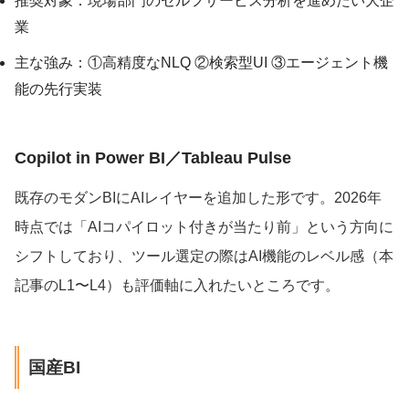
推奨対象：現場部門のセルフサービス分析を進めたい大企
業
主な強み：①高精度なNLQ ②検索型UI ③エージェント機
能の先行実装
Copilot in Power BI／Tableau Pulse
既存のモダンBIにAIレイヤーを追加した形です。2026年
時点では「AIコパイロット付きが当たり前」という方向に
シフトしており、ツール選定の際はAI機能のレベル感（本
記事のL1〜L4）も評価軸に入れたいところです。
国産BI