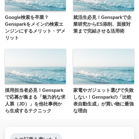
Google検索を卒業？
就活生必見！Gensparkで企
Gensparkをメインの検索エ
業研究からES添削、面接対
ンジンにするメリット・デメ
策まで完結させる活用術
リット
採用担当者必見！Genspark
家電やガジェット選びで失敗
で応募が集まる「魅力的な求
しない！Gensparkの「比較
人票（JD）」を他社事例か
表自動生成」が買い物に最強
ら生成するテクニック
な理由