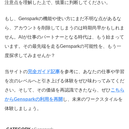
注意点を理解した上で、慎重に判断してください。
もし、Gensparkの機能や使い方にまだ不明な点があるな
ら、アカウントを削除してしまうのは時期尚早かもしれま
せん。AIが仕事のパートナーとなる時代は、もう始まって
います。その最先端を走るGensparkの可能性を、もう一
度探求してみませんか？
当サイトの
完全ガイド記事
を参考に、あなたの仕事や学習
を次のレベルへと引き上げる体験をぜひ味わってみてくだ
さい。そして、その価値を再認識できたなら、ぜひ
こちら
からGensparkの利用を再開
し、未来のワークスタイルを
体験しましょう。