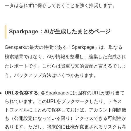
ータは忘れずに保存しておくことを強く推奨します。
Sparkpage：AIが生成したまとめページ
Gensparkの最大の特徴である「Sparkpage」は、単なる
検索結果ではなく、AIが情報を整理し、編集した完成され
たレポートです。これらは貴重な知的資産と言えるでしょ
う。バックアップ方法はいくつかあります。
URLを保存する:
各Sparkpageには固有のURLが割り当て
られています。このURLをブックマークしたり、テキス
トファイルにまとめて保存しておけば、アカウント削除後
も（公開設定になっている限り）アクセスできる可能性が
あります。ただし、将来的に仕様が変更されるリスクも考