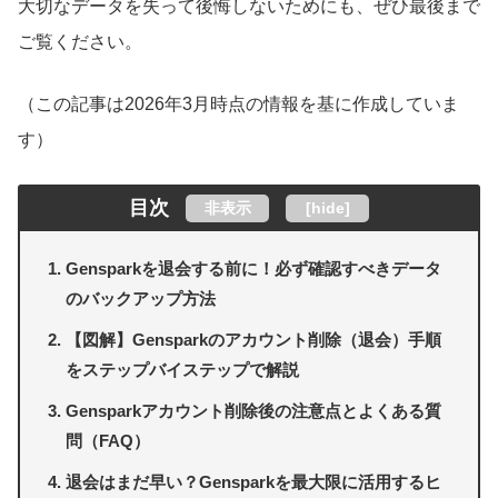
大切なデータを失って後悔しないためにも、ぜひ最後まで
ご覧ください。
（この記事は2026年3月時点の情報を基に作成していま
す）
目次
非表示
[
hide
]
Gensparkを退会する前に！必ず確認すべきデータ
のバックアップ方法
【図解】Gensparkのアカウント削除（退会）手順
をステップバイステップで解説
Gensparkアカウント削除後の注意点とよくある質
問（FAQ）
退会はまだ早い？Gensparkを最大限に活用するヒ