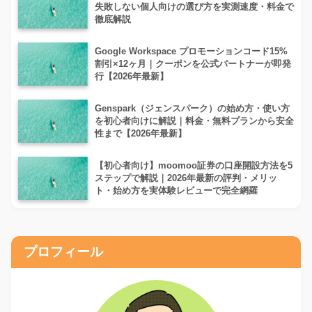
失敗しない個人向けの選び方を実測速度・料金で
徹底解説
Google Workspace プロモーションコード15%
割引×12ヶ月｜クーポンを公式パートナーが即発
行【2026年最新】
Genspark（ジェンスパーク）の始め方・使い方
を初心者向けに解説｜料金・無料プランから安全
性まで【2026年最新】
【初心者向け】moomoo証券の口座開設方法を5
ステップで解説｜2026年最新の評判・メリッ
ト・始め方を実体験レビューで完全網羅
プロフィール