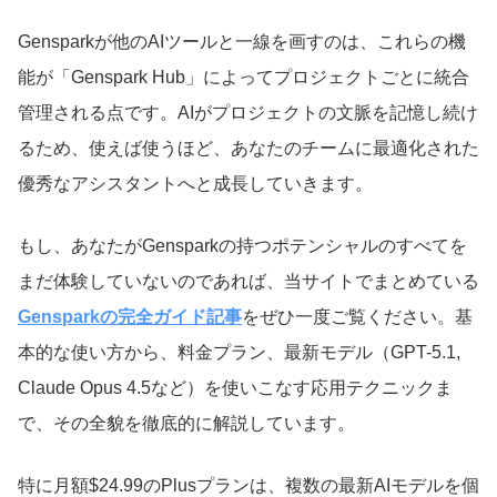
Gensparkが他のAIツールと一線を画すのは、これらの機
能が「Genspark Hub」によってプロジェクトごとに統合
管理される点です。AIがプロジェクトの文脈を記憶し続け
るため、使えば使うほど、あなたのチームに最適化された
優秀なアシスタントへと成長していきます。
もし、あなたがGensparkの持つポテンシャルのすべてを
まだ体験していないのであれば、当サイトでまとめている
Gensparkの完全ガイド記事
をぜひ一度ご覧ください。基
本的な使い方から、料金プラン、最新モデル（GPT-5.1,
Claude Opus 4.5など）を使いこなす応用テクニックま
で、その全貌を徹底的に解説しています。
特に月額$24.99のPlusプランは、複数の最新AIモデルを個