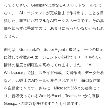
ってください。Gensparkは単なるAIチャットツールでは
なく、「AIエージェントが完成物まで作り出す」ことを目
指した、非常にパワフルなAIワークスペースです。その真
価を知らずに手放すのは、あまりにもったいないかもしれ
ません。
例えば、Gensparkの「Super Agent」機能は、一つの指示
に対して複数のAIエージェントが並列でリサーチを行い、
情報の精度と網羅性を高めてくれます。また、「AI
Workspace」では、スライド作成、文書作成、データ分析
など、80以上のAIツールが統合されており、面倒な作業
を自動化できます。さらに、Microsoft 365との連携によ
り、普段使っているWordやExcel、Teamsの中から直接
Gensparkの能力を呼び出すことも可能です。