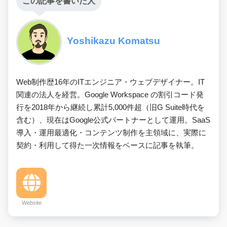
この記事を書いた人
Yoshikazu Komatsu
Web制作歴16年のITエンジニア・ウェブデザイナー。IT
関連の法人を経営。Google Workspace の割引コード発
行を2018年から継続し累計5,000件超（旧G Suite時代を
含む）、現在はGoogle公式パートナーとして運用。SaaS
導入・運用最適化・コンテンツ制作を主領域に、実際に
契約・利用して得た一次情報をベースに記事を執筆。
Website