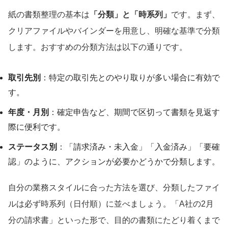
紙の書類整理の基本は
「分類」と「時系列」
です。まず、
クリアファイルやバインダーを用意し、明確な基準で分類
します。おすすめの分類方法は以下の通りです。
取引先別
：特定の取引先とのやり取りが多い場合に有効で
す。
年度・月別
：確定申告など、期間で区切って書類を見返す
際に便利です。
ステータス別
：「請求済み・未入金」「入金済み」「要確
認」のように、アクションが必要かどうかで分類します。
自分の業務スタイルに合った方法を選び、分類したファイ
ルは必ず時系列（日付順）に並べましょう。「A社の2月
分の請求書」といった形で、目的の書類にたどり着くまで