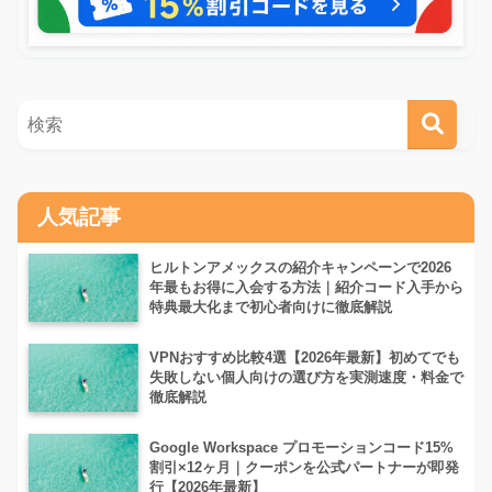
人気記事
ヒルトンアメックスの紹介キャンペーンで2026
年最もお得に入会する方法｜紹介コード入手から
特典最大化まで初心者向けに徹底解説
VPNおすすめ比較4選【2026年最新】初めてでも
失敗しない個人向けの選び方を実測速度・料金で
徹底解説
Google Workspace プロモーションコード15%
割引×12ヶ月｜クーポンを公式パートナーが即発
行【2026年最新】