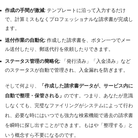
作成の手間が激減
: テンプレートに沿って入力するだけ
で、計算ミスもなくプロフェッショナルな請求書が完成し
ます。
送付作業の自動化
: 作成した請求書を、ボタン一つでメー
ル送付したり、郵送代行を依頼したりできます。
ステータス管理の簡略化
: 「発行済み」「入金済み」など
のステータスが自動で管理され、入金漏れを防ぎます。
そして何より、
「作成した請求書データが、サービス内に
自動で整理・保管される」
のです。つまり、あなたが意識
しなくても、完璧なファイリングがシステムによって行わ
れ、必要な時にはいつでも強力な検索機能で過去の請求書
を瞬時に探し出すことができます。もはや「整理する」と
いう概念すら不要になるのです。