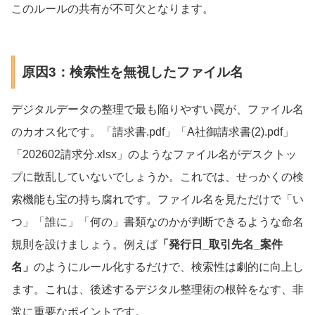
このルールの共有が不可欠となります。
原因3：検索性を無視したファイル名
デジタルデータの整理で最も陥りやすい罠が、ファイル名
のカオス化です。「請求書.pdf」「A社御請求書(2).pdf」
「202602請求分.xlsx」のようなファイル名がデスクトッ
プに散乱していないでしょうか。これでは、せっかくの検
索機能も宝の持ち腐れです。ファイル名を見ただけで「い
つ」「誰に」「何の」書類なのかが判断できるような命名
規則を設けましょう。例えば
「発行日_取引先名_案件
名」
のようにルール化するだけで、検索性は劇的に向上し
ます。これは、後述するデジタル整理術の根幹をなす、非
常に重要なポイントです。