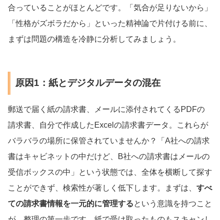
合っていることがほとんどです。「気合が足りないから」
「性格がズボラだから」といった精神論で片付ける前に、
まずは問題の構造を冷静に分析してみましょう。
原因1：紙とデジタルデータの混在
郵送で届く紙の請求書、メールに添付されてくるPDFの
請求書、自分で作成したExcelの請求書データ。これらが
バラバラの場所に保管されていませんか？「A社への請求
書はキャビネットの中だけど、B社への請求書はメールの
受信ボックスの中」という状態では、全体を横断して探す
ことができず、検索性が著しく低下します。まずは、
すべ
ての請求書情報を一元的に管理する
という意識を持つこと
が、整理の第一歩です。紙で受け取ったものもスキャンし