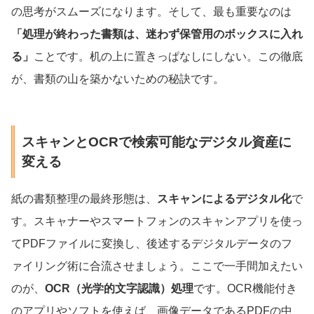
の思考がスムーズになります。そして、最も重要なのは
「処理が終わった書類は、迷わず保管用のボックスに入れ
る」
ことです。机の上に置きっぱなしにしない。この徹底
が、書類の山を築かないための秘訣です。
スキャンとOCRで検索可能なデジタル資産に
変える
紙の書類整理の最終形態は、
スキャンによるデジタル化
で
す。スキャナーやスマートフォンのスキャンアプリを使っ
てPDFファイルに変換し、後述するデジタルデータのフ
ァイリング術に合流させましょう。ここで一手間加えたい
のが、
OCR（光学的文字認識）処理
です。OCR機能付き
のアプリやソフトを使えば、画像データであるPDFの中