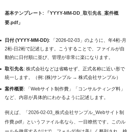
基本テンプレート: 「YYYY-MM-DD_取引先名_案件概
要.pdf」
日付 (YYYY-MM-DD)
: 「2026-02-03」のように、年4桁-月
2桁-日2桁で記述します。こうすることで、ファイルが自
動的に日付順に並び、管理が非常に楽になります。
取引先名
: 株式会社などは省略せず、正式名称に近い形で
統一します。（例: (株)サンプル → 株式会社サンプル）
案件概要
: 「Webサイト制作費」「コンサルティング料」
など、内容が具体的にわかるように記述します。
例えば、「2026-02-03_株式会社サンプル_Webサイト制
作費.pdf」というファイル名なら、一目瞭然です。このル
ールを徹底するだけで、フォルダ内は美しく整列され、検