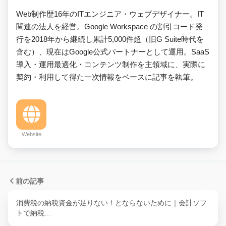
Web制作歴16年のITエンジニア・ウェブデザイナー。IT
関連の法人を経営。Google Workspace の割引コード発
行を2018年から継続し累計5,000件超（旧G Suite時代を
含む）、現在はGoogle公式パートナーとして運用。SaaS
導入・運用最適化・コンテンツ制作を主領域に、実際に
契約・利用して得た一次情報をベースに記事を執筆。
Website
前の記事
消費税の納税資金が足りない！とならないために｜会計ソフ
トで納税…