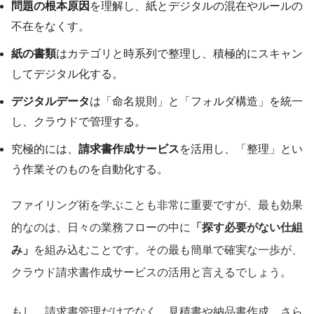
問題の根本原因
を理解し、紙とデジタルの混在やルールの
不在をなくす。
紙の書類
はカテゴリと時系列で整理し、積極的にスキャン
してデジタル化する。
デジタルデータ
は「命名規則」と「フォルダ構造」を統一
し、クラウドで管理する。
究極的には、
請求書作成サービス
を活用し、「整理」とい
う作業そのものを自動化する。
ファイリング術を学ぶことも非常に重要ですが、最も効果
的なのは、日々の業務フローの中に
「探す必要がない仕組
み」
を組み込むことです。その最も簡単で確実な一歩が、
クラウド請求書作成サービスの活用と言えるでしょう。
もし、請求書管理だけでなく、見積書や納品書作成、さら