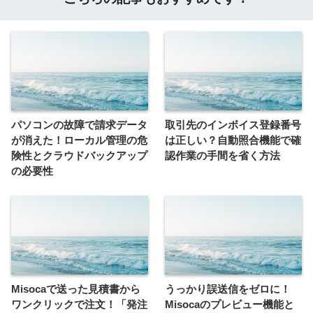
パソコンの故障で請求データ
取引先のインボイス登録番号
が消えた！ローカル管理の危
は正しい？自動照合機能で確
険性とクラウドバックアップ
認作業の手間を省く方法
の必要性
Misocaで送った見積書から
うっかり誤送信をゼロに！
ワンクリックで注文！「発注
Misocaのプレビュー機能と