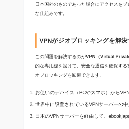
日本国外のものであった場合にアクセスをブ
な仕組みです。
VPNがジオブロッキングを解決
この問題を解決するのが
VPN（Virtual Priva
的な専用線を設けて、安全な通信を確保する
オブロッキングを回避できます。
お使いのデバイス（PCやスマホ）からV
世界中に設置されているVPNサーバーの
日本のVPNサーバーを経由して、ebookj