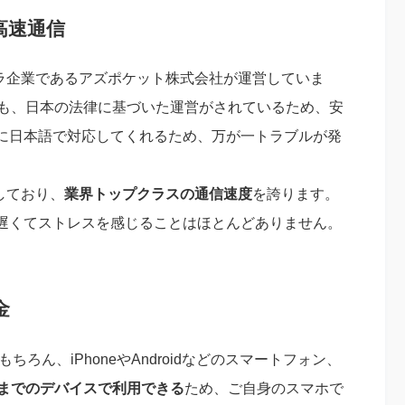
高速通信
ンフラ企業であるアズポケット株式会社が運営していま
でも、日本の法律に基づいた運営がされているため、安
に日本語で対応してくれるため、万が一トラブルが発
用しており、
業界トップクラスの通信速度
を誇ります。
遅くてストレスを感じることはほとんどありません。
金
Cはもちろん、iPhoneやAndroidなどのスマートフォン、
台までのデバイスで利用できる
ため、ご自身のスマホで