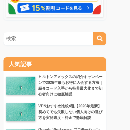
人気記事
ヒルトンアメックスの紹介キャンペー
ンで2026年最もお得に入会する方法｜
紹介コード入手から特典最大化まで初
心者向けに徹底解説
VPNおすすめ比較4選【2026年最新】
初めてでも失敗しない個人向けの選び
方を実測速度・料金で徹底解説
Google Workspace プロモーション