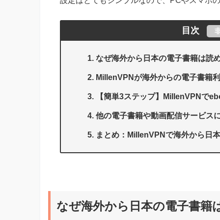
設定はとてもシンプルなので、PCやスマホ
目次
なぜ海外から日本の電子書籍は読
MillenVPNが海外からの電子書
【簡単3ステップ】MillenVPNでe
他の電子書籍や動画配信サービス
まとめ：MillenVPNで海外から
なぜ海外から日本の電子書籍