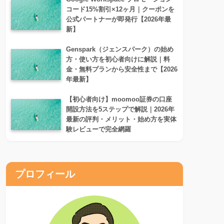
コード15%割引×12ヶ月｜クーポンを
公式パートナーが即発行【2026年最
新】
Genspark（ジェンスパーク）の始め
方・使い方を初心者向けに解説｜料
金・無料プランから安全性まで【2026
年最新】
【初心者向け】moomoo証券の口座
開設方法を5ステップで解説｜2026年
最新の評判・メリット・始め方を実体
験レビューで完全網羅
プロフィール