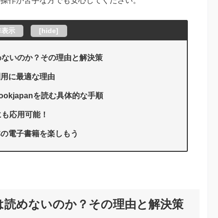
の操作が苦手な方でも安心してください。
非表示
[
hide
]
めないのか？その理由と解決策
籍利用に最適な理由
bookjapanを読む具体的な手順
にも応用可能！
日本の電子書籍を楽しもう
は読めないのか？その理由と解決策