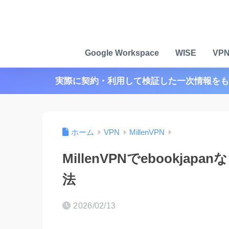
Google Workspace
WISE
VP
実際に契約・利用して検証した一次情報をも
ホーム
VPN
MillenVPN
MillenVPNでebookj
法
2026/02/13