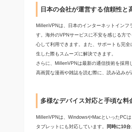
日本の会社が運営する信頼性と
MillenVPNは、日本のインターネットイ
す。海外のVPNサービスに不安を感じる方
心して利用できます。また、サポートも完全
生した際もスムーズに解決できます。
さらに、MillenVPNは最新の通信技術を採
高画質な漫画や雑誌を読む際に、読み込みが
多様なデバイス対応と手頃な料
MillenVPNは、WindowsやMacといったP
タブレットにも対応しています。
同時に10