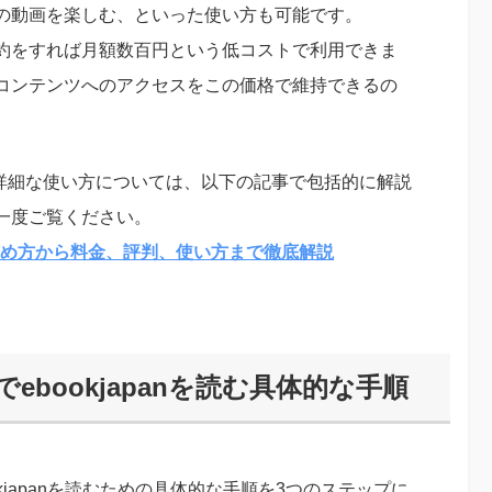
の動画を楽しむ、といった使い方も可能です。
約をすれば月額数百円という低コストで利用できま
コンテンツへのアクセスをこの価格で維持できるの
。
らに詳細な使い方については、以下の記事で包括的に解説
一度ご覧ください。
ド！始め方から料金、評判、使い方まで徹底解説
Nでebookjapanを読む具体的な手順
ookjapanを読むための具体的な手順を3つのステップに