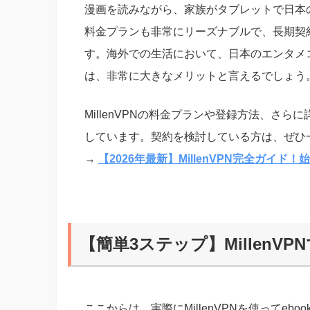
漫画を読みながら、家族がタブレットで日本
料金プランも非常にリーズナブルで、長期契
す。海外での生活において、日本のエンタメ
は、非常に大きなメリットと言えるでしょう
MillenVPNの料金プランや登録方法、さ
しています。契約を検討している方は、ぜひ
→
【2026年最新】MillenVPN完全ガイ
【簡単3ステップ】MillenVP
ここからは、実際にMillenVPNを使ってeb