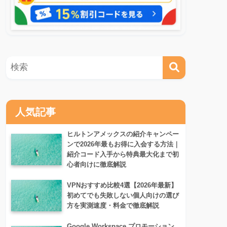
人気記事
ヒルトンアメックスの紹介キャンペー
ンで2026年最もお得に入会する方法｜
紹介コード入手から特典最大化まで初
心者向けに徹底解説
VPNおすすめ比較4選【2026年最新】
初めてでも失敗しない個人向けの選び
方を実測速度・料金で徹底解説
Google Workspace プロモーション