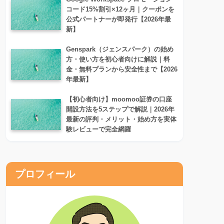
コード15%割引×12ヶ月｜クーポンを
公式パートナーが即発行【2026年最
新】
Genspark（ジェンスパーク）の始め
方・使い方を初心者向けに解説｜料
金・無料プランから安全性まで【2026
年最新】
【初心者向け】moomoo証券の口座
開設方法を5ステップで解説｜2026年
最新の評判・メリット・始め方を実体
験レビューで完全網羅
プロフィール