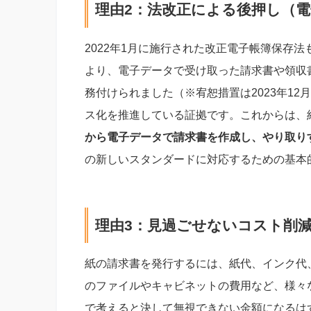
理由2：法改正による後押し（
2022年1月に施行された改正電子帳簿保存
より、電子データで受け取った請求書や領収
務付けられました（※宥恕措置は2023年1
ス化を推進している証拠です。これからは、
から電子データで請求書を作成し、やり取り
の新しいスタンダードに対応するための基本
理由3：見過ごせないコスト削
紙の請求書を発行するには、紙代、インク代
のファイルやキャビネットの費用など、様々
で考えると決して無視できない金額になるは