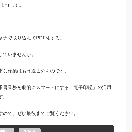
含まれます。
ャナで取り込んでPDF化する。
していませんか。
率な作業はもう過去のものです。
求書業務を劇的にスマートにする「電子印鑑」の活用
す。
すので、ぜひ最後までご覧ください。
非表示
[
hide
]