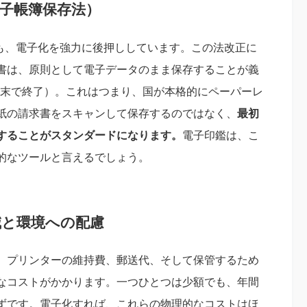
電子帳簿保存法）
法も、電子化を強力に後押ししています。この法改正に
書は、原則として電子データのまま保存することが義
2月末で終了）。これはつまり、国が本格的にペーパーレ
紙の請求書をスキャンして保存するのではなく、
最初
することがスタンダードになります。
電子印鑑は、こ
的なツールと言えるでしょう。
減と環境への配慮
、プリンターの維持費、郵送代、そして保管するため
なコストがかかります。一つひとつは少額でも、年間
ずです。電子化すれば、これらの物理的なコストはほ