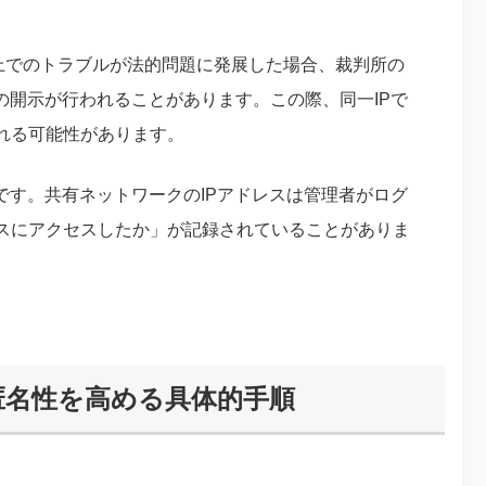
S上でのトラブルが法的問題に発展した場合、裁判所の
の開示が行われることがあります。この際、同一IPで
れる可能性があります。
定です。共有ネットワークのIPアドレスは管理者がログ
スにアクセスしたか」が記録されていることがありま
垢の匿名性を高める具体的手順