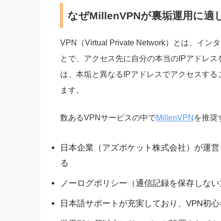
なぜMillenVPNが裏垢運用に
VPN（Virtual Private Network
とで、アクセス先に自分の本当のIPアドレ
は、本垢と異なるIPアドレスでアクセスす
ます。
数あるVPNサービスの中で
MillenVPN
を推奨
日本企業（アズポケット株式会社）が運営
る
ノーログポリシー（通信記録を保存しない
日本語サポートが充実しており、VPN初