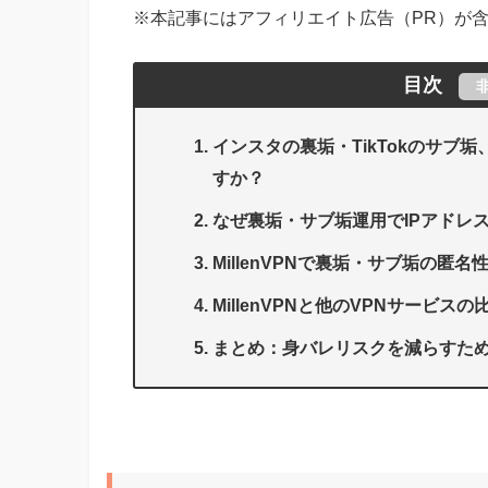
※本記事にはアフィリエイト広告（PR）が
目次
インスタの裏垢・TikTokのサブ
すか？
なぜ裏垢・サブ垢運用でIPアドレ
MillenVPNで裏垢・サブ垢の匿
MillenVPNと他のVPNサービスの
まとめ：身バレリスクを減らすた