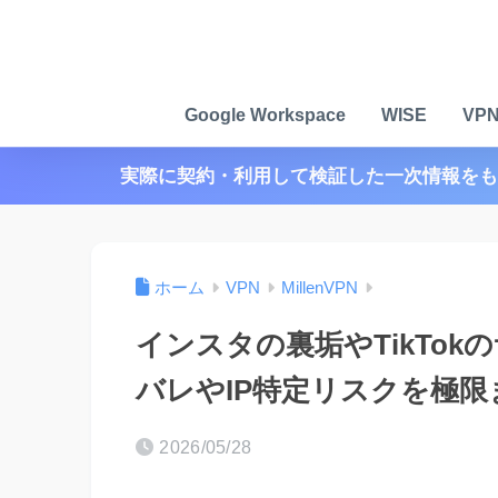
Google Workspace
WISE
VP
実際に契約・利用して検証した一次情報をも
ホーム
VPN
MillenVPN
インスタの裏垢やTikTokの
バレやIP特定リスクを極
2026/05/28