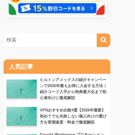
人気記事
ヒルトンアメックスの紹介キャンペー
ンで2026年最もお得に入会する方法｜
紹介コード入手から特典最大化まで初
心者向けに徹底解説
VPNおすすめ比較4選【2026年最新】
初めてでも失敗しない個人向けの選び
方を実測速度・料金で徹底解説
Google Workspace プロモーション