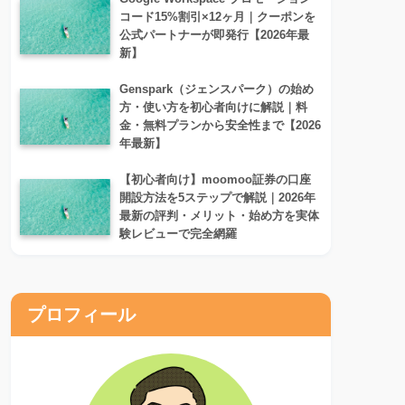
コード15%割引×12ヶ月｜クーポンを
公式パートナーが即発行【2026年最
新】
Genspark（ジェンスパーク）の始め
方・使い方を初心者向けに解説｜料
金・無料プランから安全性まで【2026
年最新】
【初心者向け】moomoo証券の口座
開設方法を5ステップで解説｜2026年
最新の評判・メリット・始め方を実体
験レビューで完全網羅
プロフィール