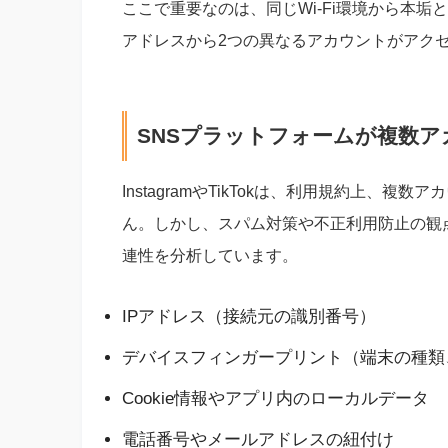
ここで重要なのは、同じWi-Fi環境から本垢
アドレスから2つの異なるアカウントがアク
SNSプラットフォームが複数
InstagramやTikTokは、利用規約上、
ん。しかし、スパム対策や不正利用防止の観
連性を分析しています。
IPアドレス（接続元の識別番号）
デバイスフィンガープリント（端末の種類
Cookie情報やアプリ内のローカルデータ
電話番号やメールアドレスの紐付け