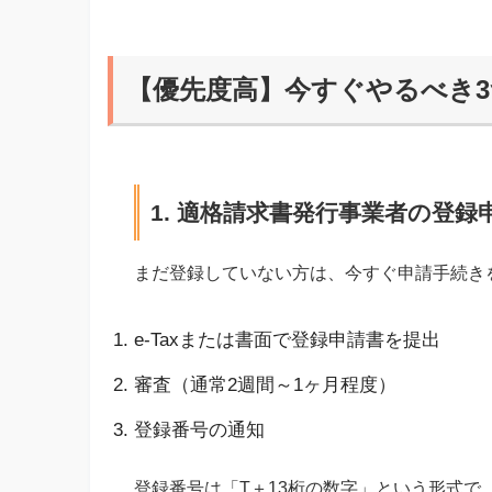
【優先度高】今すぐやるべき
1. 適格請求書発行事業者の登録
まだ登録していない方は、今すぐ申請手続き
e-Taxまたは書面で登録申請書を提出
審査（通常2週間～1ヶ月程度）
登録番号の通知
登録番号は「T＋13桁の数字」という形式