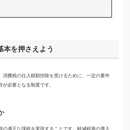
基本を押さえよう
、消費税の仕入税額控除を受けるために、一定の要件
存が必要となる制度です。
か
税の適正な課税を実現することです。軽減税率の導入