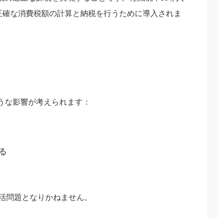
、正確な消費税額の計算と納税を行うために導入されま
うな影響が考えられます：
る
死活問題となりかねません。