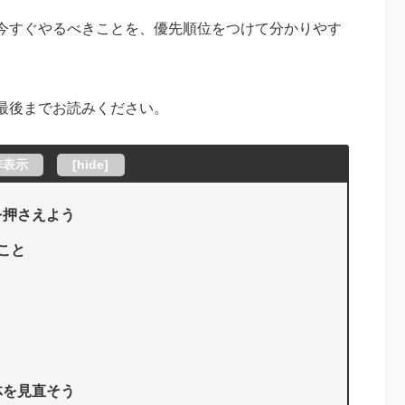
今すぐやるべきことを、優先順位をつけて分かりやす
最後までお読みください。
非表示
[
hide
]
を押さえよう
こと
体を見直そう