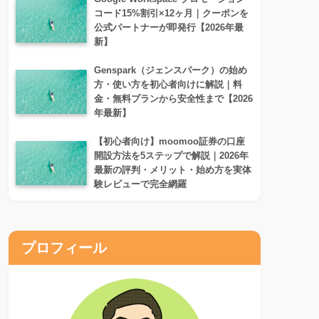
コード15%割引×12ヶ月｜クーポンを
公式パートナーが即発行【2026年最
新】
Genspark（ジェンスパーク）の始め
方・使い方を初心者向けに解説｜料
金・無料プランから安全性まで【2026
年最新】
【初心者向け】moomoo証券の口座
開設方法を5ステップで解説｜2026年
最新の評判・メリット・始め方を実体
験レビューで完全網羅
プロフィール