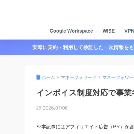
Google Workspace
WISE
VP
実際に契約・利用して検証した一次情報をも
ホーム
マネーフォワード
マネーフォワー
インボイス制度対応で事業
2026/07/06
※本記事にはアフィリエイト広告（PR）が