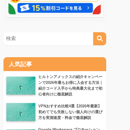
人気記事
ヒルトンアメックスの紹介キャンペー
ンで2026年最もお得に入会する方法｜
紹介コード入手から特典最大化まで初
心者向けに徹底解説
VPNおすすめ比較4選【2026年最新】
初めてでも失敗しない個人向けの選び
方を実測速度・料金で徹底解説
Google Workspace プロモーション