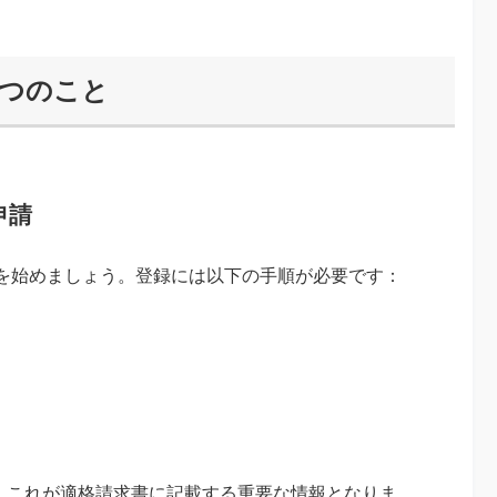
3つのこと
申請
を始めましょう。登録には以下の手順が必要です：
で、これが適格請求書に記載する重要な情報となりま