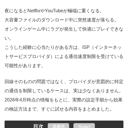
夜になるとNetflixやYouTubeが極端に重くなる。
大容量ファイルのダウンロード中に突然速度が落ちる。
オンラインゲーム中にラグが発生して快適にプレイできな
い。
こうした経験に心当たりがある方は、ISP（インターネッ
トサービスプロバイダ）による通信速度制限を受けている
可能性があります。
回線そのものの問題ではなく、プロバイダが意図的に特定
の通信を制限しているケースは、実は少なくありません。
2026年4月時点の情報をもとに、実際の設定手順から効果
の検証方法まで、すぐに試せる内容をまとめました。
目次
非表示
[
hide
]