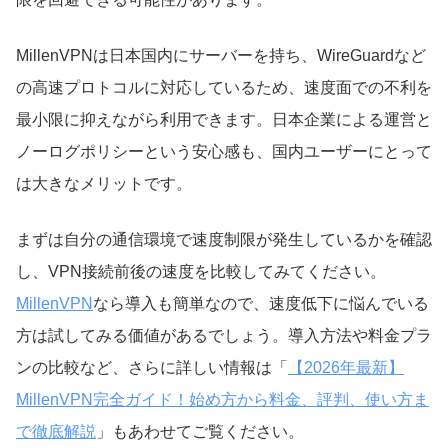
MillenVPNは日本国内にサーバーを持ち、WireGuardなど
の高速プロトコルに対応しているため、速度面での不利を
最小限に抑えながら利用できます。日本企業による運営と
ノーログポリシーという安心感も、国内ユーザーにとって
は大きなメリットです。
まずは自分の通信環境で速度制限が発生しているかを確認
し、VPN接続前後の速度を比較してみてください。
MillenVPN
なら導入も簡単なので、速度低下に悩んでいる
方は試してみる価値があるでしょう。導入方法や料金プラ
ンの比較など、さらに詳しい情報は「
【2026年最新】
MillenVPN完全ガイド！始め方から料金、評判、使い方ま
で徹底解説
」もあわせてご覧ください。