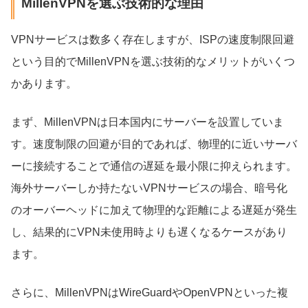
MillenVPNを選ぶ技術的な理由
VPNサービスは数多く存在しますが、ISPの速度制限回避
という目的でMillenVPNを選ぶ技術的なメリットがいくつ
かあります。
まず、MillenVPNは日本国内にサーバーを設置していま
す。速度制限の回避が目的であれば、物理的に近いサーバ
ーに接続することで通信の遅延を最小限に抑えられます。
海外サーバーしか持たないVPNサービスの場合、暗号化
のオーバーヘッドに加えて物理的な距離による遅延が発生
し、結果的にVPN未使用時よりも遅くなるケースがあり
ます。
さらに、MillenVPNはWireGuardやOpenVPNといった複