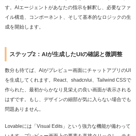
す。AIエージェントがあなたの指示を解釈し、必要なファ
イル構造、コンポーネント、そして基本的なロジックの生
成を開始します。
ステップ2：AIが生成したUIの確認と微調整
数分も待てば、AIがプレビュー画面にチャットアプリのUI
を生成してくれます。React、shadcn/ui、Tailwind CSSで
作られた、最初からかなり見栄えの良い画面が表示される
はずです。もし、デザインの細部が気に入らない場合でも
問題ありません。
Lovableには「Visual Edits」という強力な機能が備わって
います。プレビュー画面上の要素を直接クリックし、テキ