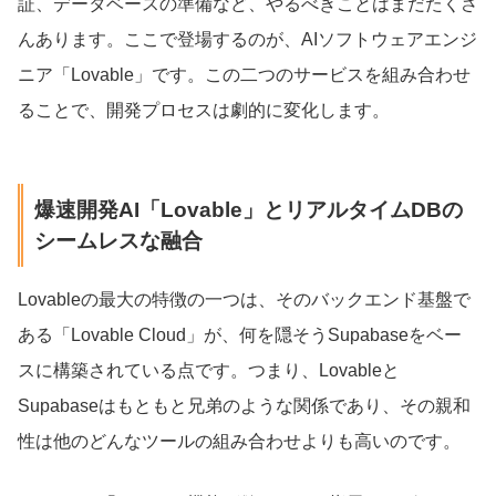
証、データベースの準備など、やるべきことはまだたくさ
んあります。ここで登場するのが、AIソフトウェアエンジ
ニア「Lovable」です。この二つのサービスを組み合わせ
ることで、開発プロセスは劇的に変化します。
爆速開発AI「Lovable」とリアルタイムDBの
シームレスな融合
Lovableの最大の特徴の一つは、そのバックエンド基盤で
ある「Lovable Cloud」が、何を隠そうSupabaseをベー
スに構築されている点です。つまり、Lovableと
Supabaseはもともと兄弟のような関係であり、その親和
性は他のどんなツールの組み合わせよりも高いのです。