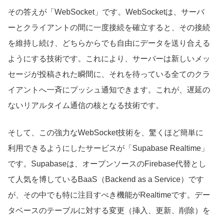
その答えが「WebSocket」です。WebSocketは、サーバ
ーとクライアントの間に一度接続を確立すると、その接続
を維持し続け、どちらからでも自由にデータを送り合える
ようにする技術です。これにより、サーバーは新しいメッ
セージが投稿された瞬間に、それを待っている全てのクラ
イアントへ一斉にプッシュ通知できます。これが、遅延の
ないリアルタイム通信の核となる技術です。
そして、この強力なWebSocket技術を、驚くほど簡単に
利用できるようにしたサービスが「Supabase Realtime」
です。Supabaseは、オープンソースのFirebase代替とし
て人気を博しているBaaS（Backend as a Service）です
が、その中でも特に注目すべき機能がRealtimeです。デー
タベースのテーブルに対する変更（挿入、更新、削除）を