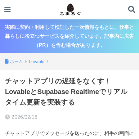
実際に契約・利用して検証した一次情報をもとに、仕事と
暮らしに役立つサービスを紹介しています。記事内に広告
（PR）を含む場合があります。
ホーム
Lovable
チャットアプリの遅延をなくす！
LovableとSupabase Realtimeでリアル
タイム更新を実装する
2026/02/16
チャットアプリでメッセージを送ったのに、相手の画面に