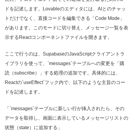
ドを記述します。Lovableのエディタには、AIとのチャッ
トだけでなく、直接コードを編集できる「Code Mode」
があります。このモードに切り替え、メッセージ一覧を表
示するReactコンポーネントファイルを開きます。
ここで行うのは、SupabaseのJavaScriptクライアントラ
イブラリを使って、`messages`テーブルへの変更を「購
読（subscribe）」する処理の追加です。具体的には、
Reactの`useEffect`フック内で、以下のような主旨のコー
ドを記述します。
「`messages`テーブルに新しい行が挿入されたら、その
データを取得し、画面に表示しているメッセージリストの
状態（state）に追加する」