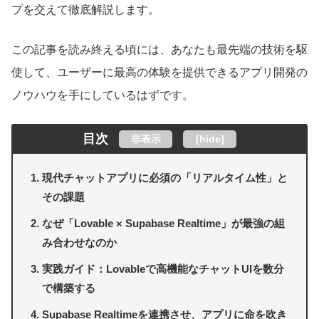
プを交えて徹底解説します。
この記事を読み終える頃には、あなたも最先端の技術を駆
使して、ユーザーに最高の体験を提供できるアプリ開発の
ノウハウを手にしているはずです。
目次
非表示
[
hide
]
現代チャットアプリに必須の「リアルタイム性」と
その課題
なぜ「Lovable × Supabase Realtime」が最強の組
み合わせなのか
実践ガイド：Lovableで高機能なチャットUIを数分
で構築する
Supabase Realtimeを連携させ、アプリに命を吹き