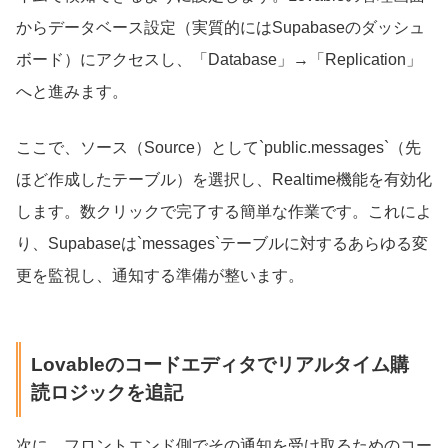
からデータベース設定（実質的にはSupabaseのダッシュ
ボード）にアクセスし、「Database」→「Replication」
へと進みます。
ここで、ソース（Source）として`public.messages`（先
ほど作成したテーブル）を選択し、Realtime機能を有効化
します。数クリックで完了する簡単な作業です。これによ
り、Supabaseは`messages`テーブルに対するあらゆる変
更を監視し、通知する準備が整います。
Lovableのコードエディタでリアルタイム購
読ロジックを追記
次に、フロントエンド側でその通知を受け取るためのコー