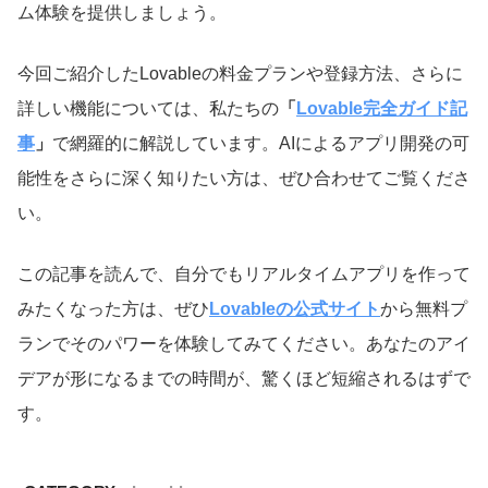
ム体験を提供しましょう。
今回ご紹介したLovableの料金プランや登録方法、さらに
詳しい機能については、私たちの
「
Lovable完全ガイド記
事
」
で網羅的に解説しています。AIによるアプリ開発の可
能性をさらに深く知りたい方は、ぜひ合わせてご覧くださ
い。
この記事を読んで、自分でもリアルタイムアプリを作って
みたくなった方は、ぜひ
Lovableの公式サイト
から無料プ
ランでそのパワーを体験してみてください。あなたのアイ
デアが形になるまでの時間が、驚くほど短縮されるはずで
す。