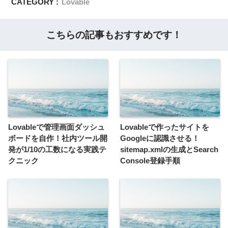
CATEGORY :
Lovable
こちらの記事もおすすめです！
Lovableで管理画面ダッシュ
Lovableで作ったサイトを
ボードを自作！社内ツール開
Googleに認識させる！
発が1/10の工数になる実践テ
sitemap.xmlの生成とSearch
クニック
Console登録手順