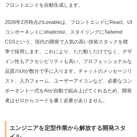
フロントエンドを自動生成します。
2026年2月時点のLovableは、フロントエンドにReact、UI
コンポーネントにshadcn/ui、スタイリングにTailwind
CSSという、現代の開発で人気の高い技術スタックを標
準で採用します。これにより、ただ動くだけでなく、デザ
イン性もアクセシビリティも高い、プロフェッショナルな
品質のUIが数分で手に入ります。チャットのメッセージリ
スト、入力フォーム、ユーザーアイコンなど、必要なコン
ポーネント一式をAIが自動で組み上げてくれるため、開発
者はゼロからコードを書く必要がありません。
エンジニアを定型作業から解放する開発スタ
イル