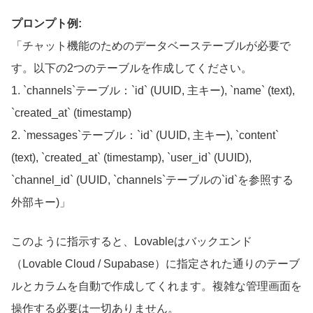
プロンプト例:
「チャット機能のためのデータベーステーブルが必要で
す。以下の2つのテーブルを作成してください。
1. `channels`テーブル：`id` (UUID, 主キー), `name` (text),
`created_at` (timestamp)
2. `messages`テーブル：`id` (UUID, 主キー), `content`
(text), `created_at` (timestamp), `user_id` (UUID),
`channel_id` (UUID, `channels`テーブルの`id`を参照する
外部キー)」
このように指示すると、Lovableはバックエンド
（Lovable Cloud / Supabase）に指定された通りのテーブ
ルとカラムを自動で作成してくれます。複雑な管理画面を
操作する必要は一切ありません。