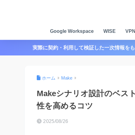
Google Workspace
WISE
VP
実際に契約・利用して検証した一次情報をも
ホーム
Make
Makeシナリオ設計のベス
性を高めるコツ
2025/08/26