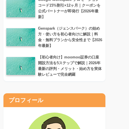
コード15%割引×12ヶ月｜クーポンを
公式パートナーが即発行【2026年最
新】
Genspark（ジェンスパーク）の始め
方・使い方を初心者向けに解説｜料
金・無料プランから安全性まで【2026
年最新】
【初心者向け】moomoo証券の口座
開設方法を5ステップで解説｜2026年
最新の評判・メリット・始め方を実体
験レビューで完全網羅
プロフィール