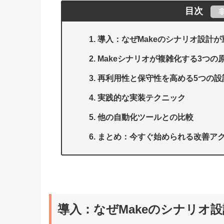
目次
導入：なぜMakeのシナリオ設計
Makeシナリオが複雑化する3つの
再利用性と保守性を高める5つの設
実践的な実装テクニック
他の自動化ツールとの比較
まとめ：今すぐ始められる改善ア
導入：なぜMakeのシナリオ