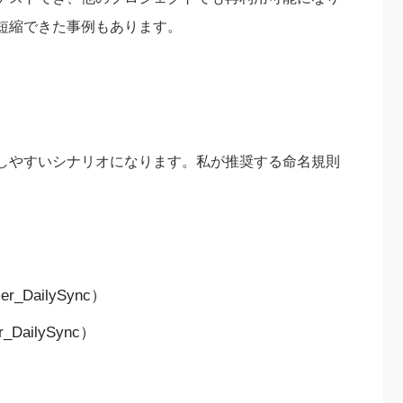
%短縮できた事例もあります。
しやすいシナリオになります。私が推奨する命名規則
DailySync）
DailySync）