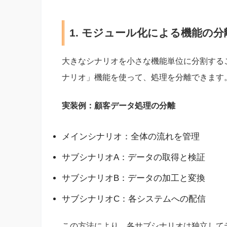
1. モジュール化による機能の分
大きなシナリオを小さな機能単位に分割するこ
ナリオ」機能を使って、処理を分離できます
実装例：顧客データ処理の分離
メインシナリオ：全体の流れを管理
サブシナリオA：データの取得と検証
サブシナリオB：データの加工と変換
サブシナリオC：各システムへの配信
この方法により、各サブシナリオは独立して