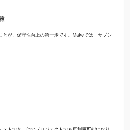
離
とが、保守性向上の第一歩です。Makeでは「サブシ
。
テストでき、他のプロジェクトでも再利用可能になり