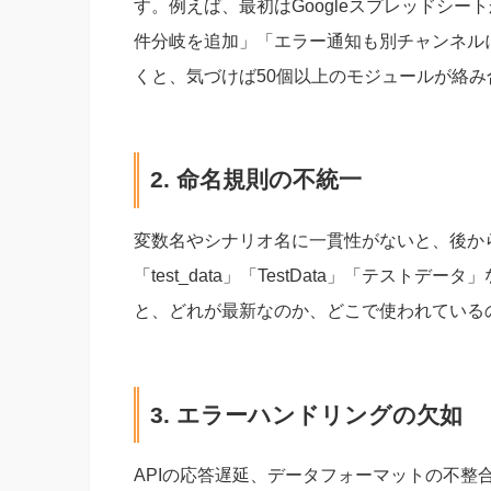
す。例えば、最初はGoogleスプレッドシー
件分岐を追加」「エラー通知も別チャンネル
くと、気づけば50個以上のモジュールが絡
2. 命名規則の不統一
変数名やシナリオ名に一貫性がないと、後か
「test_data」「TestData」「テス
と、どれが最新なのか、どこで使われている
3. エラーハンドリングの欠如
APIの応答遅延、データフォーマットの不整