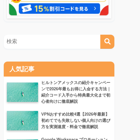
人気記事
ヒルトンアメックスの紹介キャンペー
ンで2026年最もお得に入会する方法｜
紹介コード入手から特典最大化まで初
心者向けに徹底解説
VPNおすすめ比較4選【2026年最新】
初めてでも失敗しない個人向けの選び
方を実測速度・料金で徹底解説
Google Workspace プロモーション