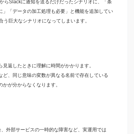
トからSlackに通知を送るだけだったシナリオに、「条
に」「データの加工処理も必要」と機能を追加してい
み合う巨大なシナリオになってしまいます。
ら見返したときに理解に時間がかかります。
トデータ」など、同じ意味の変数が異なる名前で存在している
のかが分からなくなります。
合、外部サービスの一時的な障害など、実運用では