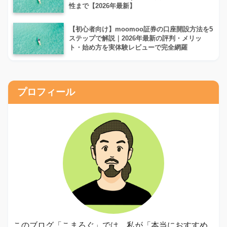
性まで【2026年最新】
【初心者向け】moomoo証券の口座開設方法を5
ステップで解説｜2026年最新の評判・メリッ
ト・始め方を実体験レビューで完全網羅
プロフィール
このブログ「こまろぐ」では、私が「本当におすすめ