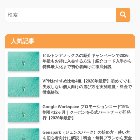
人気記事
ヒルトンアメックスの紹介キャンペーンで2026
年最もお得に入会する方法｜紹介コード入手から
特典最大化まで初心者向けに徹底解説
VPNおすすめ比較4選【2026年最新】初めてでも
失敗しない個人向けの選び方を実測速度・料金で
徹底解説
Google Workspace プロモーションコード15%
割引×12ヶ月｜クーポンを公式パートナーが即発
行【2026年最新】
Genspark（ジェンスパーク）の始め方・使い方
を初心者向けに解説｜料金・無料プランから安全