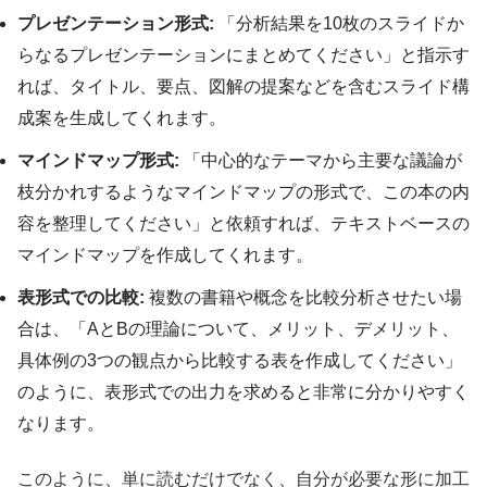
プレゼンテーション形式:
「分析結果を10枚のスライドか
らなるプレゼンテーションにまとめてください」と指示す
れば、タイトル、要点、図解の提案などを含むスライド構
成案を生成してくれます。
マインドマップ形式:
「中心的なテーマから主要な議論が
枝分かれするようなマインドマップの形式で、この本の内
容を整理してください」と依頼すれば、テキストベースの
マインドマップを作成してくれます。
表形式での比較:
複数の書籍や概念を比較分析させたい場
合は、「AとBの理論について、メリット、デメリット、
具体例の3つの観点から比較する表を作成してください」
のように、表形式での出力を求めると非常に分かりやすく
なります。
このように、単に読むだけでなく、自分が必要な形に加工