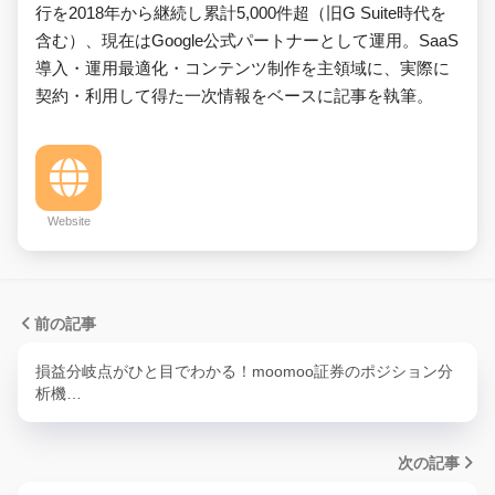
行を2018年から継続し累計5,000件超（旧G Suite時代を
含む）、現在はGoogle公式パートナーとして運用。SaaS
導入・運用最適化・コンテンツ制作を主領域に、実際に
契約・利用して得た一次情報をベースに記事を執筆。
Website
前の記事
損益分岐点がひと目でわかる！moomoo証券のポジション分
析機…
次の記事