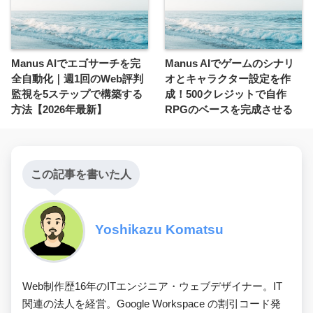
Manus AIでエゴサーチを完
Manus AIでゲームのシナリ
全自動化｜週1回のWeb評判
オとキャラクター設定を作
監視を5ステップで構築する
成！500クレジットで自作
方法【2026年最新】
RPGのベースを完成させる
この記事を書いた人
Yoshikazu Komatsu
Web制作歴16年のITエンジニア・ウェブデザイナー。IT
関連の法人を経営。Google Workspace の割引コード発