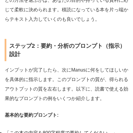
どの方法を選ぶかは、あなたの目的や持っている資料に応
じて柔軟に決められます。積読になっている本を片っ端か
らテキスト入力していくのも良いでしょう。
ステップ2：要約・分析のプロンプト（指示）
設計
インプットが完了したら、次にManusに何をしてほしいか
を具体的に指示します。このプロンプトの質が、得られる
アウトプットの質を左右します。以下に、読書で使える効
果的なプロンプトの例をいくつか紹介します。
基本的な要約プロンプト:
「この本の内容を800字程度で要約してください。」