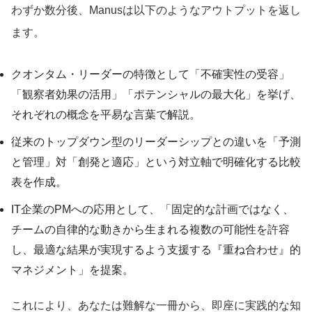
わずか数分後、Manusは以下のようなアウトプットを返し
ます。
クオンタム・リーダーの特徴として「不確実性の受容」
「観察者効果の活用」「ポテンシャルの最大化」を挙げ、
それぞれの概念を平易な言葉で解説。
従来のトップダウン型のリーダーシップとの違いを「予測
と管理」対「創発と適応」という対立軸で明確化する比較
表を作成。
IT企業のPMへの応用として、「固定的な計画ではなく、
チームの自律的な動きから生まれる複数の可能性を許容
し、最適な結果が実現するよう支援する『重ね合わせ』的
マネジメント」を提案。
これにより、あなたは難解な一冊から、即座に実践的な知