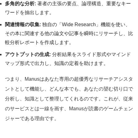
多角的な分析:
著者の主張の要点、論理構造、重要なキー
ワードを抽出します。
関連情報の収集:
独自の「Wide Research」機能を使い、
その本に関連する他の論文や記事を瞬時にリサーチし、比
較分析レポートを作成します。
アウトプットの生成:
分析結果をスライド形式やマインド
マップ形式で出力し、知識の定着を助けます。
つまり、Manusはあなた専用の超優秀なリサーチアシスタ
ントとして機能し、どんな本でも、あなたの望む切り口で
分析し、知識として整理してくれるのです。これが、従来
のサービスとは一線を画す、Manusが読書のゲームチェン
ジャーである理由です。