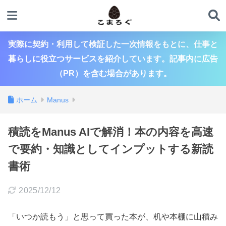
実際に契約・利用して検証した一次情報をもとに、仕事と
暮らしに役立つサービスを紹介しています。記事内に広告
（PR）を含む場合があります。
ホーム
Manus
積読をManus AIで解消！本の内容を高速
で要約・知識としてインプットする新読
書術
2025/12/12
「いつか読もう」と思って買った本が、机や本棚に山積み