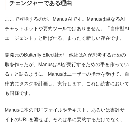
チェンジャーである理由
ここで登場するのが、Manus AIです。Manusは単なるAI
チャットボットや要約ツールではありません。「自律型AI
エージェント」と呼ばれる、まったく新しい存在です。
開発元のButterfly Effect社が「他社はAIが思考するための
脳を作ったが、ManusはAIが実行するための手を作ってい
る」と語るように、Manusはユーザーの指示を受けて、自
律的にタスクを計画し、実行します。これは読書において
も同様です。
Manusに本のPDFファイルやテキスト、あるいは書評サ
イトのURLを渡せば、それは単に要約するだけでなく、