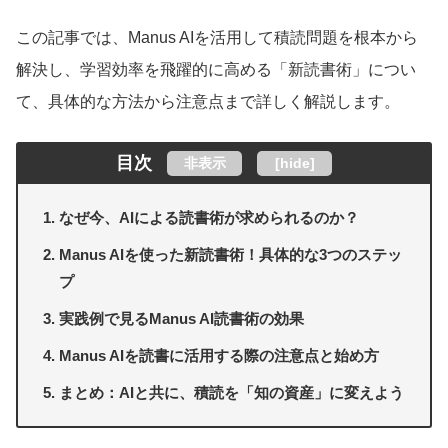
この記事では、Manus AIを活用して積読問題を根本から
解決し、学習効率を飛躍的に高める「新読書術」につい
て、具体的な方法から注意点まで詳しく解説します。
目次
非表示
[
hide
]
なぜ今、AIによる読書術が求められるのか？
Manus AIを使った新読書術！具体的な3つのステッ
プ
実践例で見るManus AI読書術の効果
Manus AIを読書に活用する際の注意点と始め方
まとめ：AIと共に、積読を「知の資産」に変えよう