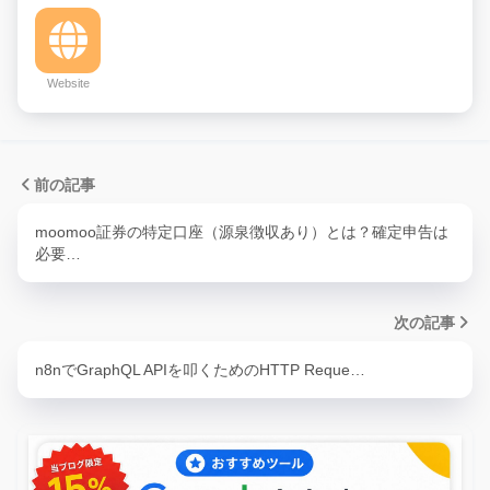
Website
前の記事
moomoo証券の特定口座（源泉徴収あり）とは？確定申告は
必要…
次の記事
n8nでGraphQL APIを叩くためのHTTP Reque…