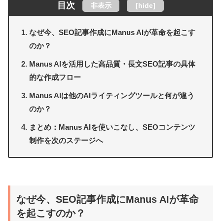
目次
非表示
[
hide
]
なぜ今、SEO記事作成にManus AIが革命を起こす
のか？
Manus AIを活用した高品質・長文SEO記事の具体
的な作成フロー
Manus AIは他のAIライティングツールと何が違う
のか？
まとめ：Manus AIを使いこなし、SEOコンテンツ
制作を次のステージへ
なぜ今、SEO記事作成にManus AIが革命
を起こすのか？