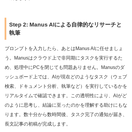
Step 2: Manus AIによる自律的なリサーチと
執筆
プロンプトを入力したら、あとはManus AIに任せましょ
う。Manusはクラウド上で非同期にタスクを実行するた
め、処理中にPCを閉じても問題ありません。Manusのダ
ッシュボード上では、AIが現在どのようなタスク（ウェブ
検索、ドキュメント分析、執筆など）を実行しているかを
リアルタイムで確認できます。この透明性により、AIがど
のように思考し、結論に至ったのかを理解する助けにもな
ります。数十分から数時間後、タスク完了の通知が届き、
長文記事の初稿が完成します。