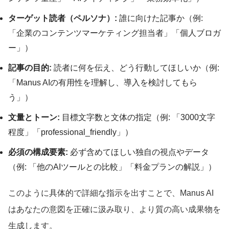
ターゲット読者（ペルソナ）:
誰に向けた記事か（例:
「企業のコンテンツマーケティング担当者」「個人ブロガ
ー」）
記事の目的:
読者に何を伝え、どう行動してほしいか（例:
「Manus AIの有用性を理解し、導入を検討してもら
う」）
文量とトーン:
目標文字数と文体の指定（例: 「3000文字
程度」「professional_friendly」）
必須の構成要素:
必ず含めてほしい独自の視点やデータ
（例: 「他のAIツールとの比較」「料金プランの解説」）
このように具体的で詳細な指示を出すことで、Manus AI
はあなたの意図を正確に汲み取り、より質の高い成果物を
生成します。