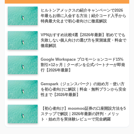
ヒルトンアメックスの紹介キャンペーンで2026
年最もお得に入会する方法｜紹介コード入手から
特典最大化まで初心者向けに徹底解説
VPNおすすめ比較4選【2026年最新】初めてでも
失敗しない個人向けの選び方を実測速度・料金で
徹底解説
Google Workspace プロモーションコード15%
割引×12ヶ月｜クーポンを公式パートナーが即発
行【2026年最新】
Genspark（ジェンスパーク）の始め方・使い方
を初心者向けに解説｜料金・無料プランから安全
性まで【2026年最新】
【初心者向け】moomoo証券の口座開設方法を5
ステップで解説｜2026年最新の評判・メリッ
ト・始め方を実体験レビューで完全網羅