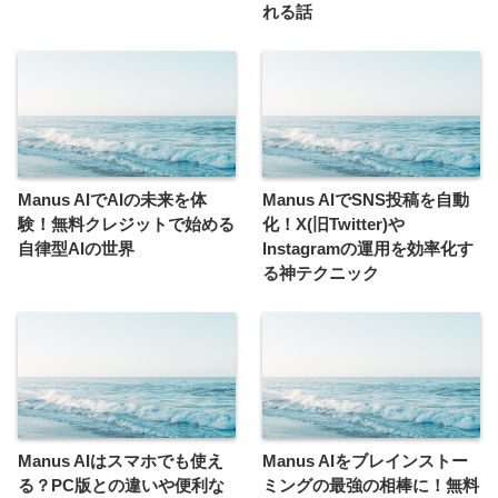
れる話
Manus AIでAIの未来を体
Manus AIでSNS投稿を自動
験！無料クレジットで始める
化！X(旧Twitter)や
自律型AIの世界
Instagramの運用を効率化す
る神テクニック
Manus AIはスマホでも使え
Manus AIをブレインストー
る？PC版との違いや便利な
ミングの最強の相棒に！無料