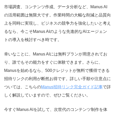
市場調査、コンテンツ作成、データ分析など、Manus AI
の活用範囲は無限大です。作業時間の大幅な削減と品質向
上を同時に実現し、ビジネスの競争力を強化したいと考え
るなら、今こそManus AIのような先進的なAIエージェン
トの導入を検討すべき時です。
幸いなことに、Manus AIには無料プランが用意されてお
り、誰でもその能力をすぐに体験できます。さらに、
Manusを始めるなら、500クレジットが無料で獲得できる
招待リンクの利用が断然お得です。詳しい手順や注意点に
ついては、こちらの
Manus招待リンク完全ガイド記事
で詳
しく解説していますので、ぜひご覧ください。
今すぐManus AIを試して、次世代のコンテンツ制作を体