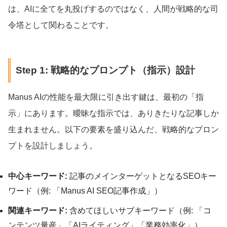
は、AIに全てを丸投げするのではなく、人間が戦略的な司
令塔として関わることです。
Step 1: 戦略的なプロンプト（指示）設計
Manus AIの性能を最大限に引き出す鍵は、最初の「指
示」にあります。曖昧な指示では、ありきたりな記事しか
生まれません。以下の要素を盛り込んだ、戦略的なプロン
プトを設計しましょう。
中心キーワード:
記事のメインターゲットとなるSEOキー
ワード（例: 「Manus AI SEO記事作成」）
関連キーワード:
含めてほしいサブキーワード（例: 「コ
ンテンツ量産」「AIライティング」「業務効率化」）