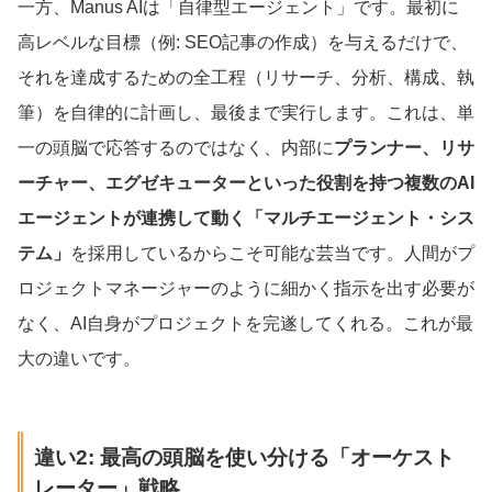
一方、Manus AIは「自律型エージェント」です。最初に
高レベルな目標（例: SEO記事の作成）を与えるだけで、
それを達成するための全工程（リサーチ、分析、構成、執
筆）を自律的に計画し、最後まで実行します。これは、単
一の頭脳で応答するのではなく、内部に
プランナー、リサ
ーチャー、エグゼキューターといった役割を持つ複数のAI
エージェントが連携して動く「マルチエージェント・シス
テム」
を採用しているからこそ可能な芸当です。人間がプ
ロジェクトマネージャーのように細かく指示を出す必要が
なく、AI自身がプロジェクトを完遂してくれる。これが最
大の違いです。
違い2: 最高の頭脳を使い分ける「オーケスト
レーター」戦略