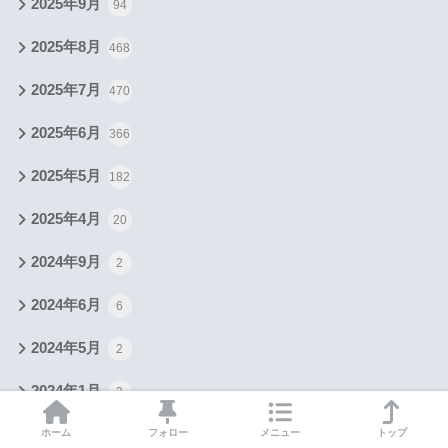
2025年9月
94
2025年8月
468
2025年7月
470
2025年6月
366
2025年5月
182
2025年4月
20
2024年9月
2
2024年6月
6
2024年5月
2
2024年1月
2
2023年6月
ホーム
フォロー
メニュー
トップ
1