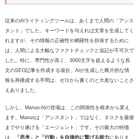
従来のAIライティングツールは、あくまで人間の「アシス
タント」でした。キーワードを与えれば文章を生成してく
れますが、その情報の正確性や網羅性を担保するために
は、人間による大幅なファクトチェックと追記が不可欠で
した。特に、専門性が高く、3000文字を超えるような長
文のSEO記事を作成する場合、AIが生成した断片的な情
報を再構成する手間は、ゼロから書くのと大差ないことさ
えありました。
しかし、Manus AIの登場は、この関係性を根本から変え
ます。Manusは「アシスタント」ではなく、タスクを最後
までやり遂げる「エージェント」です。その最大の特徴
は、
「思考」と「行動」を自律的に繋げる能力
にありま