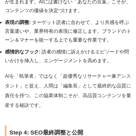
が生まれます。AIには書けない「あなたの言葉」こそが、
コンテンツの価値を決定づけます。
表現の調整:
ターゲット読者に合わせて、より共感を呼ぶ
言葉遣いや、業界特有の表現に修正します。ブランドのト
ーン＆マナーを統一する上でも重要な作業です。
感情的なフック:
読者の感情に訴えかけるエピソードや問
いかけを挿入し、エンゲージメントを高めます。
AIを「執筆者」ではなく「超優秀なリサーチャー兼アシス
タント」と捉え、人間は「編集長」として最終的な品質に
責任を持つ。この協業体制こそが、高品質コンテンツを量
産する秘訣です。
Step 4: SEO最終調整と公開