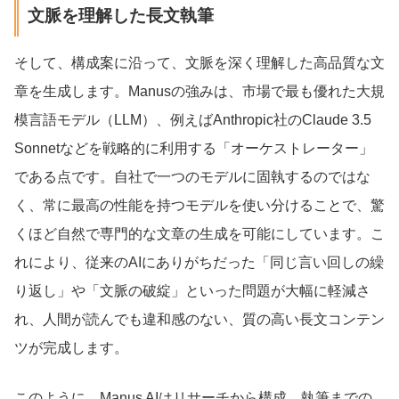
文脈を理解した長文執筆
そして、構成案に沿って、文脈を深く理解した高品質な文
章を生成します。Manusの強みは、市場で最も優れた大規
模言語モデル（LLM）、例えばAnthropic社のClaude 3.5
Sonnetなどを戦略的に利用する「オーケストレーター」
である点です。自社で一つのモデルに固執するのではな
く、常に最高の性能を持つモデルを使い分けることで、驚
くほど自然で専門的な文章の生成を可能にしています。こ
れにより、従来のAIにありがちだった「同じ言い回しの繰
り返し」や「文脈の破綻」といった問題が大幅に軽減さ
れ、人間が読んでも違和感のない、質の高い長文コンテン
ツが完成します。
このように、Manus AIはリサーチから構成、執筆までの