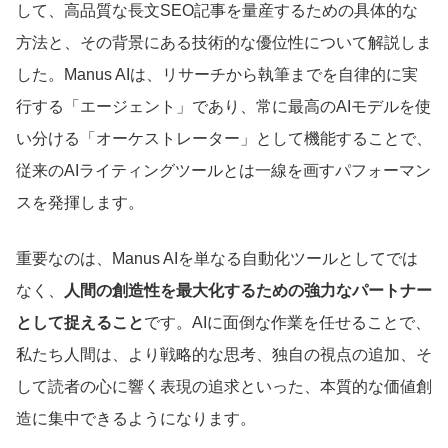
して、高品質な長文SEO記事を量産するための具体的な
方法と、その背景にある技術的な優位性について解説しま
した。Manus AIは、リサーチから執筆までを自律的に実
行する「エージェント」であり、常に最高のAIモデルを使
い分ける「オーケストレーター」として機能することで、
従来のAIライティングツールとは一線を画すパフォーマン
スを発揮します。
重要なのは、Manus AIを単なる自動化ツールとしてでは
なく、
人間の創造性を最大化するための強力なパートナー
として捉えること
です。AIに面倒な作業を任せることで、
私たち人間は、より戦略的な思考、独自の視点の追加、そ
して読者の心に響く表現の追求といった、本質的な価値創
造に集中できるようになります。