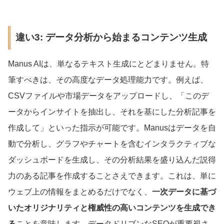
違い3: データ分析から始まるコンテンツ生成
Manus AIは、単なるテキスト生成にとどまりません。特
筆すべきは、その高度なデータ処理能力です。例えば、
CSVファイルや市場データをアップロードし、「このデ
ータからインサイトを抽出し、それを基にした分析記事を
作成して」といった指示が可能です。Manusはデータを自
動で分析し、グラフやチャートを含むインタラクティブな
ダッシュボードを生成し、その分析結果を盛り込んだ説得
力のある記事を作成することさえできます。これは、単に
ウェブ上の情報をまとめるだけでなく、
一次データに基づ
いたオリジナリティと権威性の高いコンテンツを生成でき
る
ことを意味します。データドリブンなSEOが重要視さ