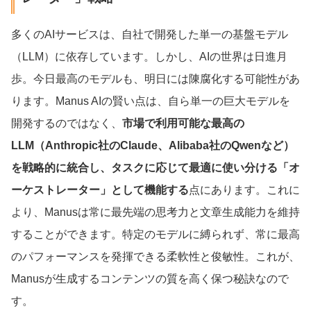
多くのAIサービスは、自社で開発した単一の基盤モデル
（LLM）に依存しています。しかし、AIの世界は日進月
歩。今日最高のモデルも、明日には陳腐化する可能性があ
ります。Manus AIの賢い点は、自ら単一の巨大モデルを
開発するのではなく、
市場で利用可能な最高の
LLM（Anthropic社のClaude、Alibaba社のQwenなど）
を戦略的に統合し、タスクに応じて最適に使い分ける「オ
ーケストレーター」として機能する
点にあります。これに
より、Manusは常に最先端の思考力と文章生成能力を維持
することができます。特定のモデルに縛られず、常に最高
のパフォーマンスを発揮できる柔軟性と俊敏性。これが、
Manusが生成するコンテンツの質を高く保つ秘訣なので
す。