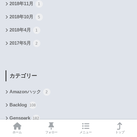
2018年11月
1
2018年10月
5
2018年4月
1
2017年5月
2
カテゴリー
Amazonハック
2
Backlog
108
Genspark
182
GoDaddy
5
ホーム
フォロー
メニュー
トップ