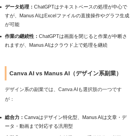
データ処理：
ChatGPTはテキストベースの処理が中心で
すが、Manus AIはExcelファイルの直接操作やグラフ生成
が可能
作業の継続性：
ChatGPTは画面を閉じると作業が中断さ
れますが、Manus AIはクラウド上で処理を継続
Canva AI vs Manus AI（デザイン系副業）
デザイン系の副業では、Canva AIも選択肢の一つです
が：
総合力：
Canvaはデザイン特化型、Manus AIは文章・デ
ータ・動画まで対応する汎用型