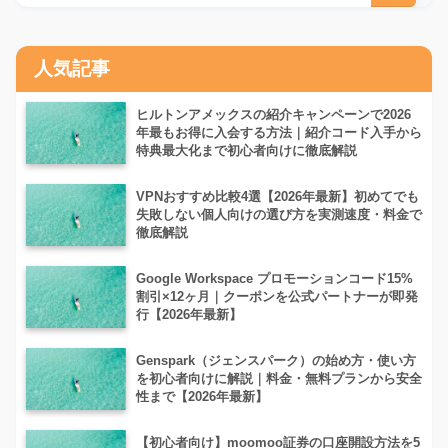
人気記事
ヒルトンアメックスの紹介キャンペーンで2026
年最もお得に入会する方法｜紹介コード入手から
特典最大化まで初心者向けに徹底解説
VPNおすすめ比較4選【2026年最新】初めてでも
失敗しない個人向けの選び方を実測速度・料金で
徹底解説
Google Workspace プロモーションコード15%
割引×12ヶ月｜クーポンを公式パートナーが即発
行【2026年最新】
Genspark（ジェンスパーク）の始め方・使い方
を初心者向けに解説｜料金・無料プランから安全
性まで【2026年最新】
【初心者向け】moomoo証券の口座開設方法を5