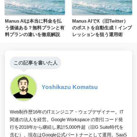
Manus AIは本当に料金を払
Manus AIでX（旧Twitter）
う価値ある？無料プランと有
のポストを自動生成！インプ
料プランの違いを徹底解説
レッションを狙う運用術
この記事を書いた人
Yoshikazu Komatsu
Web制作歴16年のITエンジニア・ウェブデザイナー。IT
関連の法人を経営。Google Workspace の割引コード発
行を2018年から継続し累計5,000件超（旧G Suite時代を
含む）、現在はGoogle公式パートナーとして運用。SaaS