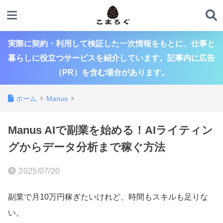
実際に契約・利用して検証した一次情報をもとに、仕事と
暮らしに役立つサービスを紹介しています。記事内に広告
（PR）を含む場合があります。
ホーム
Manus
Manus AIで副業を始める！AIライティン
グからデータ分析まで稼ぐ方法
2025/07/20
副業で月10万円稼ぎたいけれど、時間もスキルも足りな
い。