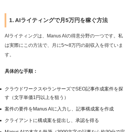
1. AIライティングで月5万円を稼ぐ方法
AIライティングは、Manus AIの得意分野の一つです。私
は実際にこの方法で、月に5〜8万円の副収入を得ていま
す。
具体的な手順：
クラウドワークスやランサーズでSEO記事作成案件を探
す（文字単価1円以上を狙う）
案件の要件をManus AIに入力し、記事構成案を作成
クライアントに構成案を提出し、承認を得る
Manus AIで本文を執筆（3000文字の記事なら約30分で完