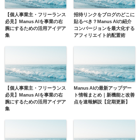
【個人事業主・フリーランス
招待リンクをブログのどこに
必見】Manus AIを事業の右
貼るべき？Manus AIの紹介
腕にするための活用アイデア
コンバージョンを最大化する
集
アフィリエイト的配置術
【個人事業主・フリーランス
Manus AIの最新アップデー
必見】Manus AIを事業の右
ト情報まとめ｜新機能と改善
腕にするための活用アイデア
点を速報解説【定期更新】
集