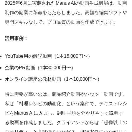
2025年6月に実装されたManus AIの動画生成機能は、動画
制作の副業に革命をもたらしました。高額な編集ソフトや
専門スキルなしで、プロ品質の動画を作成できます。
活用事例：
YouTube用の解説動画（1本15,000円〜）
企業のPR動画（1本30,000円〜）
オンライン講座の教材動画（1本10,000円〜）
特に需要が高いのは、商品紹介動画やハウツー動画です。
私は「料理レシピの動画化」という案件で、テキストレシ
ピをManus AIに入力し、調理手順を分かりやすく説明す
る動画を作成しました。クライアントからは「想像以上の
クオリティ」と高評価をいただき、継続案件につながりま