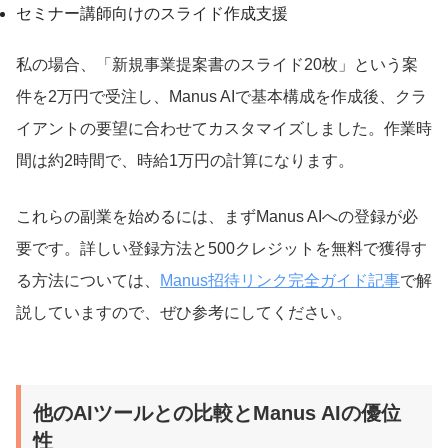
セミナー講師向けのスライド作成支援
私の場合、「新規事業提案書のスライド20枚」という案
件を2万円で受注し、Manus AIで基本構成を作成後、クラ
イアントの要望に合わせてカスタマイズしました。作業時
間は約2時間で、時給1万円の計算になります。
これらの副業を始めるには、まずManus AIへの登録が必
要です。詳しい登録方法と500クレジットを無料で獲得す
る方法については、
Manus招待リンク完全ガイド記事
で解
説していますので、ぜひ参考にしてください。
他のAIツールとの比較とManus AIの優位
性