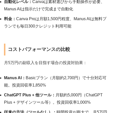
自動化レベル：
Canvaは素材選びから手動操作が必要、
Manus AIは指示だけで完成まで自動化
料金：
Canva Proは月額1,500円程度、Manus AIは無料プ
ランでも毎日300クレジット利用可能
コストパフォーマンスの比較
月5万円の副収入を目指す場合の投資対効果：
Manus AI：
Basicプラン（月額約2,700円）で十分対応可
能。投資回収率1,850%
ChatGPT Plus + 他ツール：
月額約5,000円（ChatGPT
Plus + デザインツール等）。投資回収率1,000%
従来の方法（ツールなし）：
時間投資が膨大で、月5万円