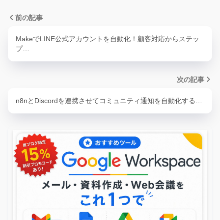
前の記事
MakeでLINE公式アカウントを自動化！顧客対応からステッ
プ…
次の記事
n8nとDiscordを連携させてコミュニティ通知を自動化する…