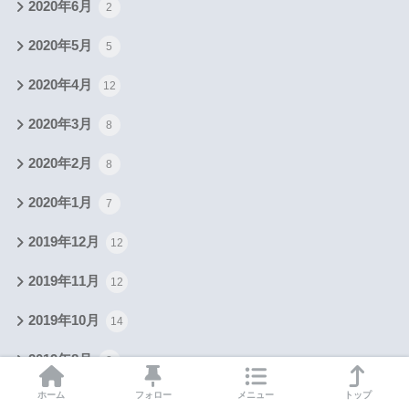
2020年6月
2
2020年5月
5
2020年4月
12
2020年3月
8
2020年2月
8
2020年1月
7
2019年12月
12
2019年11月
12
2019年10月
14
2019年8月
2
ホーム
フォロー
メニュー
トップ
2019年6月
1