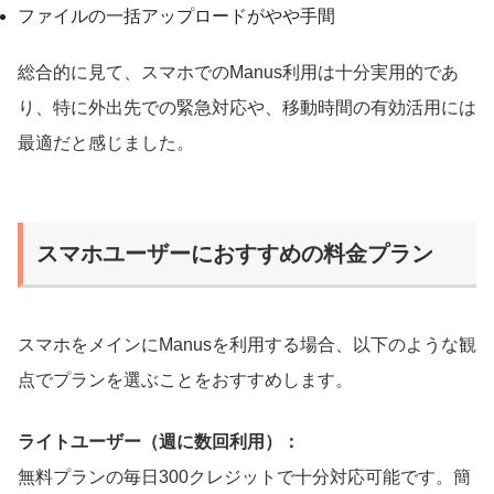
ファイルの一括アップロードがやや手間
総合的に見て、スマホでのManus利用は十分実用的であ
り、特に外出先での緊急対応や、移動時間の有効活用には
最適だと感じました。
スマホユーザーにおすすめの料金プラン
スマホをメインにManusを利用する場合、以下のような観
点でプランを選ぶことをおすすめします。
ライトユーザー（週に数回利用）：
無料プランの毎日300クレジットで十分対応可能です。簡