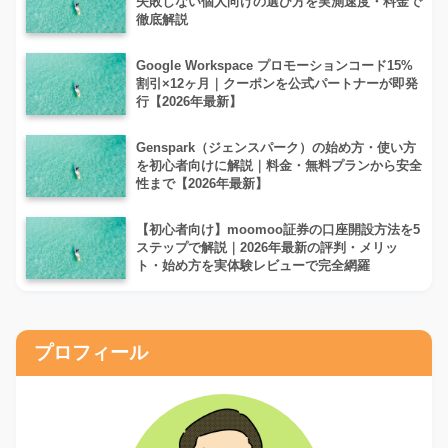
失敗しない個人向けの選び方を実測速度・料金で
徹底解説
Google Workspace プロモーションコード15%
割引×12ヶ月｜クーポンを公式パートナーが即発
行【2026年最新】
Genspark（ジェンスパーク）の始め方・使い方
を初心者向けに解説｜料金・無料プランから安全
性まで【2026年最新】
【初心者向け】moomoo証券の口座開設方法を5
ステップで解説｜2026年最新の評判・メリッ
ト・始め方を実体験レビューで完全網羅
プロフィール