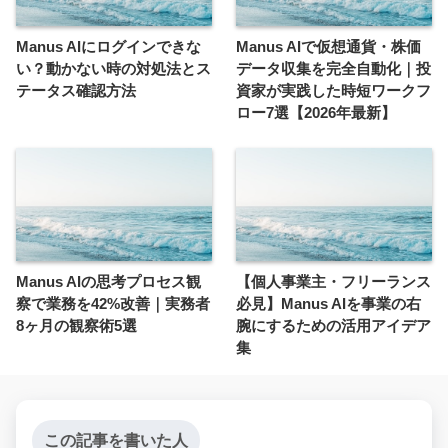
Manus AIにログインできな
Manus AIで仮想通貨・株価
い？動かない時の対処法とス
データ収集を完全自動化｜投
テータス確認方法
資家が実践した時短ワークフ
ロー7選【2026年最新】
Manus AIの思考プロセス観
【個人事業主・フリーランス
察で業務を42%改善｜実務者
必見】Manus AIを事業の右
8ヶ月の観察術5選
腕にするための活用アイデア
集
この記事を書いた人