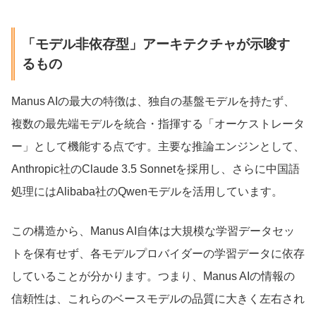
「モデル非依存型」アーキテクチャが示唆す
るもの
Manus AIの最大の特徴は、独自の基盤モデルを持たず、
複数の最先端モデルを統合・指揮する「オーケストレータ
ー」として機能する点です。主要な推論エンジンとして、
Anthropic社のClaude 3.5 Sonnetを採用し、さらに中国語
処理にはAlibaba社のQwenモデルを活用しています。
この構造から、Manus AI自体は大規模な学習データセッ
トを保有せず、各モデルプロバイダーの学習データに依存
していることが分かります。つまり、Manus AIの情報の
信頼性は、これらのベースモデルの品質に大きく左右され