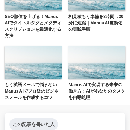
SEO順位を上げる！Manus
相見積もり準備を3時間→30
AIでタイトルタグとメタディ
分に短縮｜Manus AI自動化
スクリプションを最適化する
の実践手順
方法
もう英語メールで悩まない！
Manus AIで実現する未来の
Manus AIでプロ級のビジネ
働き方：AIがあなたのタスク
スメールを作成するコツ
を自動処理
この記事を書いた人