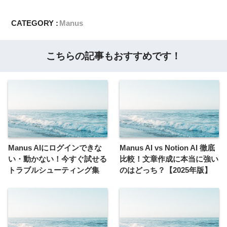
CATEGORY :
Manus
こちらの記事もおすすめです！
Manus AIにログインできな
Manus AI vs Notion AI 徹底
い・動かない！今すぐ試せる
比較！文章作成に本当に強い
トラブルシューティング集
のはどっち？【2025年版】