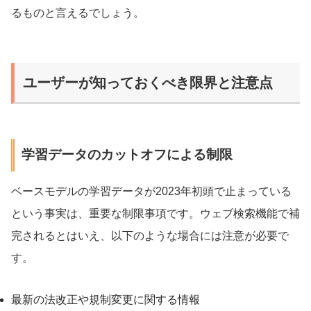
るものと言えるでしょう。
ユーザーが知っておくべき限界と注意点
学習データのカットオフによる制限
ベースモデルの学習データが2023年初頭で止まっている
という事実は、重要な制限事項です。ウェブ検索機能で補
完されるとはいえ、以下のような場合には注意が必要で
す。
最新の法改正や規制変更に関する情報