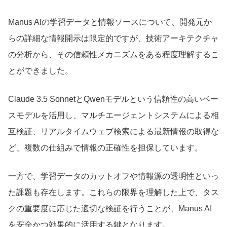
Manus AIの学習データと情報ソースについて、開発元か
らの詳細な情報開示は限定的ですが、技術アーキテクチャ
の分析から、その信頼性メカニズムをある程度理解するこ
とができました。
Claude 3.5 SonnetとQwenモデルという信頼性の高いベー
スモデルを活用し、マルチエージェントシステムによる相
互検証、リアルタイムウェブ検索による最新情報の取得な
ど、複数の仕組みで情報の正確性を担保しています。
一方で、学習データのカットオフや情報源の透明性といっ
た課題も存在します。これらの限界を理解した上で、タス
クの重要度に応じた適切な検証を行うことが、Manus AI
を安全かつ効果的に活用する鍵となります。