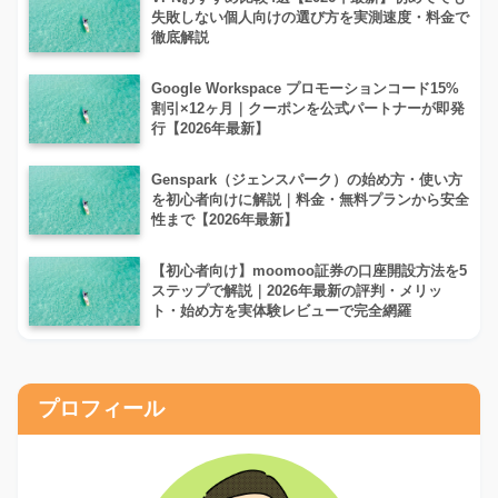
失敗しない個人向けの選び方を実測速度・料金で
徹底解説
Google Workspace プロモーションコード15%
割引×12ヶ月｜クーポンを公式パートナーが即発
行【2026年最新】
Genspark（ジェンスパーク）の始め方・使い方
を初心者向けに解説｜料金・無料プランから安全
性まで【2026年最新】
【初心者向け】moomoo証券の口座開設方法を5
ステップで解説｜2026年最新の評判・メリッ
ト・始め方を実体験レビューで完全網羅
プロフィール