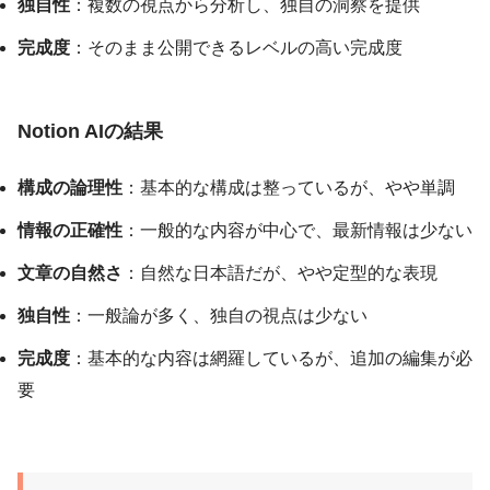
独自性
：複数の視点から分析し、独自の洞察を提供
完成度
：そのまま公開できるレベルの高い完成度
Notion AIの結果
構成の論理性
：基本的な構成は整っているが、やや単調
情報の正確性
：一般的な内容が中心で、最新情報は少ない
文章の自然さ
：自然な日本語だが、やや定型的な表現
独自性
：一般論が多く、独自の視点は少ない
完成度
：基本的な内容は網羅しているが、追加の編集が必
要