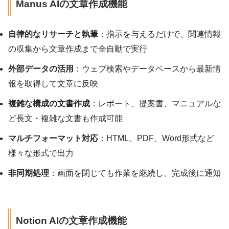
Manus AIの文章作成機能
自律的なリサーチと執筆
：指示を与えるだけで、関連情報
の収集から文章作成まで全自動で実行
外部データの活用
：ウェブ検索やデータベースから最新情
報を取得して文章に反映
複雑な構成の文書作成
：レポート、提案書、マニュアルな
ど長文・複雑な文書も作成可能
マルチフォーマット対応
：HTML、PDF、Word形式など
様々な形式で出力
非同期処理
：画面を閉じても作業を継続し、完成後に通知
Notion AIの文章作成機能