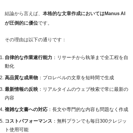
結論から言えば、
本格的な文章作成においてはManus AI
が圧倒的に優位
です。
その理由は以下の通りです：
自律的な作業遂行能力
：リサーチから執筆まで全工程を自
動化
高品質な成果物
：プロレベルの文章を短時間で生成
最新情報の反映
：リアルタイムのウェブ検索で常に最新の
内容
複雑な文書への対応
：長文や専門的な内容も問題なく作成
コストパフォーマンス
：無料プランでも毎日300クレジッ
ト使用可能