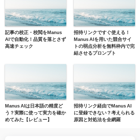
記事の校正・校閲をManus
招待リンクですぐ使える！
AIで自動化！品質を落とさず
Manus AIを用いた競合サイ
高速チェック
トの弱点分析を無料枠内で完
結させるプロンプト
Manus AIは日本語の精度ど
招待リンク経由でManus AI
う？実際に使って実力を確か
に登録できない？考えられる
めてみた【レビュー】
原因と対処法を全網羅