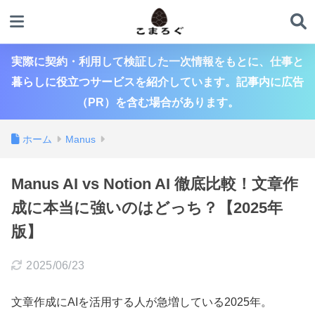
実際に契約・利用して検証した一次情報をもとに、仕事と
暮らしに役立つサービスを紹介しています。記事内に広告
（PR）を含む場合があります。
ホーム
Manus
Manus AI vs Notion AI 徹底比較！文章作
成に本当に強いのはどっち？【2025年
版】
2025/06/23
文章作成にAIを活用する人が急増している2025年。