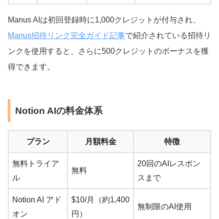
Manus AIは初回登録時に1,000クレジットが付与され、
Manus招待リンク完全ガイド記事
で紹介されている招待リ
ンクを使用すると、さらに500クレジットのボーナスを獲
得できます。
Notion AIの料金体系
プラン
月額料金
特徴
無料トライア
20回のAIレスポン
無料
ル
スまで
Notion AI アド
$10/月（約1,400
無制限のAI使用
オン
円）