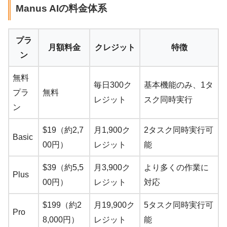
Manus AIの料金体系
プラ
月額料金
クレジット
特徴
ン
無料
毎日300ク
基本機能のみ、1タ
プラ
無料
レジット
スク同時実行
ン
$19（約2,7
月1,900ク
2タスク同時実行可
Basic
00円）
レジット
能
$39（約5,5
月3,900ク
より多くの作業に
Plus
00円）
レジット
対応
$199（約2
月19,900ク
5タスク同時実行可
Pro
8,000円）
レジット
能