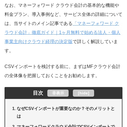
なお、マネーフォワード クラウド会計の基本的な機能や
料金プラン、導入事例など、サービス全体の詳細について
は、当サイトのメイン記事である
「マネーフォワード ク
ラウド会計」徹底ガイド｜1ヶ月無料で始める法人・個人
事業主向けクラウド経理の決定版
で詳しく解説していま
す。
CSVインポートを検討する前に、まずはMFクラウド会計
の全体像を把握しておくことをお勧めします。
目次
非表示
[
hide
]
なぜCSVインポートが重要なのか？そのメリットと
は
マネーフォワードクラウド会計でCSVインポートで