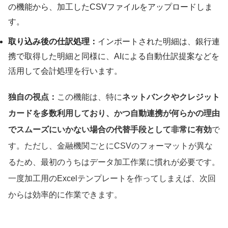
の機能から、加工したCSVファイルをアップロードしま
す。
取り込み後の仕訳処理：
インポートされた明細は、銀行連
携で取得した明細と同様に、AIによる自動仕訳提案などを
活用して会計処理を行います。
独自の視点：
この機能は、特に
ネットバンクやクレジット
カードを多数利用しており、かつ自動連携が何らかの理由
でスムーズにいかない場合の代替手段として非常に有効
で
す。ただし、金融機関ごとにCSVのフォーマットが異な
るため、最初のうちはデータ加工作業に慣れが必要です。
一度加工用のExcelテンプレートを作ってしまえば、次回
からは効率的に作業できます。