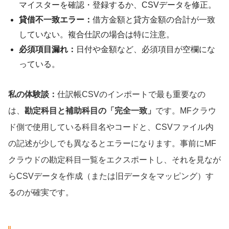
マイスターを確認・登録するか、CSVデータを修正。
貸借不一致エラー：
借方金額と貸方金額の合計が一致
していない。複合仕訳の場合は特に注意。
必須項目漏れ：
日付や金額など、必須項目が空欄にな
っている。
私の体験談：
仕訳帳CSVのインポートで最も重要なの
は、
勘定科目と補助科目の「完全一致」
です。MFクラウ
ド側で使用している科目名やコードと、CSVファイル内
の記述が少しでも異なるとエラーになります。事前にMF
クラウドの勘定科目一覧をエクスポートし、それを見なが
らCSVデータを作成（または旧データをマッピング）す
るのが確実です。