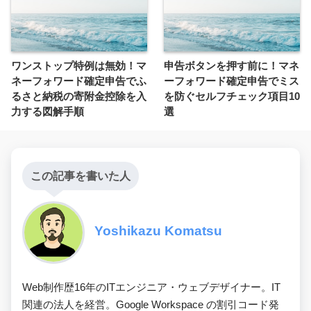
ワンストップ特例は無効！マ
申告ボタンを押す前に！マネ
ネーフォワード確定申告でふ
ーフォワード確定申告でミス
るさと納税の寄附金控除を入
を防ぐセルフチェック項目10
力する図解手順
選
この記事を書いた人
Yoshikazu Komatsu
Web制作歴16年のITエンジニア・ウェブデザイナー。IT
関連の法人を経営。Google Workspace の割引コード発