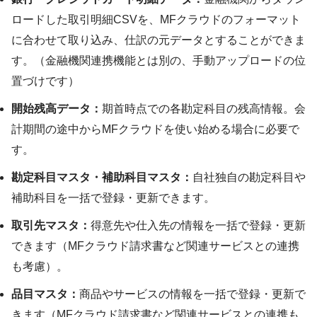
ロードした取引明細CSVを、MFクラウドのフォーマット
に合わせて取り込み、仕訳の元データとすることができま
す。（金融機関連携機能とは別の、手動アップロードの位
置づけです）
開始残高データ：
期首時点での各勘定科目の残高情報。会
計期間の途中からMFクラウドを使い始める場合に必要で
す。
勘定科目マスタ・補助科目マスタ：
自社独自の勘定科目や
補助科目を一括で登録・更新できます。
取引先マスタ：
得意先や仕入先の情報を一括で登録・更新
できます（MFクラウド請求書など関連サービスとの連携
も考慮）。
品目マスタ：
商品やサービスの情報を一括で登録・更新で
きます（MFクラウド請求書など関連サービスとの連携も