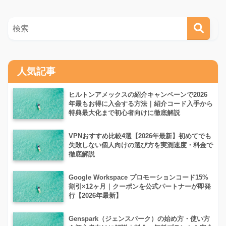
人気記事
ヒルトンアメックスの紹介キャンペーンで2026
年最もお得に入会する方法｜紹介コード入手から
特典最大化まで初心者向けに徹底解説
VPNおすすめ比較4選【2026年最新】初めてでも
失敗しない個人向けの選び方を実測速度・料金で
徹底解説
Google Workspace プロモーションコード15%
割引×12ヶ月｜クーポンを公式パートナーが即発
行【2026年最新】
Genspark（ジェンスパーク）の始め方・使い方