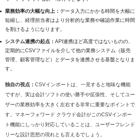
業務効率の大幅な向上：
データ入力にかかる時間を大幅に
短縮し、経理担当者はより分析的な業務や確認作業に時間
を割けるようになります。
システム連携の起点：
API連携ほど高度ではないものの、
定期的にCSVファイルを介して他の業務システム（販売
管理、顧客管理など）とデータを連携させる基盤となりま
す。
独自の視点：
CSVインポートは、一見すると地味な機能
ですが、実は会計ソフトの使い勝手や拡張性、そしてユー
ザーの業務効率を大きく左右する非常に重要なポイントで
す。マネーフォワード クラウド会計がこのCSVインポー
ト機能にしっかり対応していることは、ユーザーフレンド
リーな設計思想の現れとも言えるでしょう。