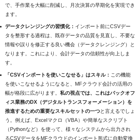
で、手作業を大幅に削減し、月次決算の早期化を実現でき
ます。
データクレンジングの習慣化：
インポート前にCSVデー
タを整形する過程は、既存データの品質を見直し、不要な
情報や誤りを修正する良い機会（データクレンジング）と
なります。これにより、会計データの信頼性が向上しま
す。
「CSVインポートを使いこなせる」はスキル：
この機能
を使いこなせるようになると、MFクラウド会計の活用の
幅が格段に広がります。
私の視点では、これはバックオフ
ィス業務のDX（デジタルトランスフォーメーション）を
推進するための重要なスキルセットの一つ
と言えるでしょ
う。例えば、Excelマクロ（VBA）や簡単なスクリプト
（Pythonなど）を使って、様々なシステムから出力され
るCSVデータをMFクラウドのインポート形式に自動変換