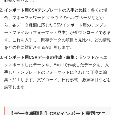
必要があります。
インポート用CSVテンプレートの入手と比較：
多くの場
合、マネーフォワード クラウドのヘルプページなどか
ら、各データ種類に応じたCSVインポート用のテンプレ
ートファイル（フォーマット見本）がダウンロードできま
す。これを入手し、既存データの項目と見比べ、どの情報
をどの列に対応させるか計画します。
インポート用CSVデータの作成・編集：
旧ソフトからエ
クスポートしたデータや、Excelで作成したデータを、入
手したテンプレートのフォーマットに合わせて丁寧に編
集・加工します。文字コード、日付形式、必須項目などを
厳守します。
【データ種類別】CSVインポート実践マニ