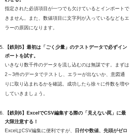
指定された必須項目が一つでも欠けているとインポートで
きません。また、数値項目に文字列が入っているなどもエ
ラーの原因になります。
【鉄則5】最初は「ごく少量」のテストデータで必ずイン
ポートを試す。
いきなり数千件のデータを流し込むのは無謀です。まずは
2～3件のデータでテストし、エラーが出ないか、意図通
りに取り込まれるかを確認。成功したら徐々に件数を増や
していきましょう。
【鉄則6】ExcelでCSV編集する際の「見えない罠」に最
大限注意する！
ExcelはCSV編集に便利ですが、
日付や数値、先頭がゼロ