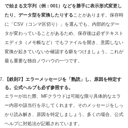
で始まる文字列（例：001）などを勝手に表示形式変更し
たり、データ型を変換したりする
ことがあります。保存時
に「CSV（コンマ区切り）」を選んでも、内部的なデー
タが変わっていることがあるため、保存後は必ずテキスト
エディタ（メモ帳など）でもファイルを開き、意図しない
変換が起きていないか確認する癖をつけましょう。これが
最も重要な独自ノウハウの一つです。
【鉄則7】エラーメッセージを「熟読」し、原因を特定す
る。公式ヘルプも必ず参照する。
エラーが出た際、MFクラウドは可能な限り具体的なエラ
ー内容や該当行を示してくれます。そのメッセージをしっ
かり読み解き、原因を特定しましょう。多くの場合、公式
ヘルプに対処法が記載されています。