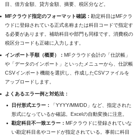
目、借方金額、貸方金額、摘要、税区分など。
MFクラウド指定のフォーマット確認：
勘定科目はMFクラ
ウドに登録されている正式名称または科目コードで指定す
る必要があります。補助科目や部門も同様です。消費税の
税区分コードも正確に入力します。
インポート手順（概要）：
MFクラウド会計の「仕訳帳」
や「データのインポート」といったメニューから、仕訳帳
CSVインポート機能を選択し、作成したCSVファイルを
アップロードします。
よくあるエラー例と対処法：
日付形式エラー：
「YYYY/MM/DD」など、指定された
形式になっているか確認。Excelの自動変換に注意。
勘定科目不一致エラー：
MFクラウドに登録されていな
い勘定科目名やコードが指定されている。事前に科目