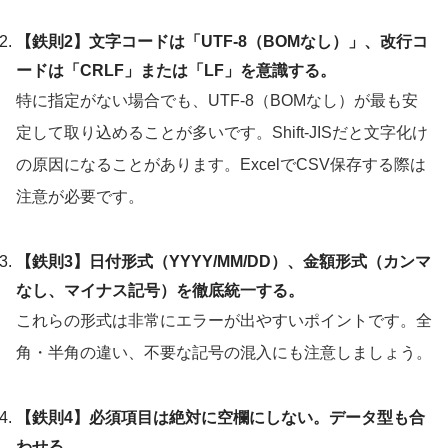
【鉄則2】文字コードは「UTF-8（BOMなし）」、改行コ
ードは「CRLF」または「LF」を意識する。
特に指定がない場合でも、UTF-8（BOMなし）が最も安
定して取り込めることが多いです。Shift-JISだと文字化け
の原因になることがあります。ExcelでCSV保存する際は
注意が必要です。
【鉄則3】日付形式（YYYY/MM/DD）、金額形式（カンマ
なし、マイナス記号）を徹底統一する。
これらの形式は非常にエラーが出やすいポイントです。全
角・半角の違い、不要な記号の混入にも注意しましょう。
【鉄則4】必須項目は絶対に空欄にしない。データ型も合
わせる。