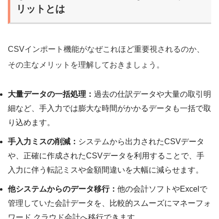
リットとは
CSVインポート機能がなぜこれほど重要視されるのか、
その主なメリットを理解しておきましょう。
大量データの一括処理：
過去の仕訳データや大量の取引明
細など、手入力では膨大な時間がかかるデータも一括で取
り込めます。
手入力ミスの削減：
システムから出力されたCSVデータ
や、正確に作成されたCSVデータを利用することで、手
入力に伴う転記ミスや金額間違いを大幅に減らせます。
他システムからのデータ移行：
他の会計ソフトやExcelで
管理していた会計データを、比較的スムーズにマネーフォ
ワード クラウド会計へ移行できます。