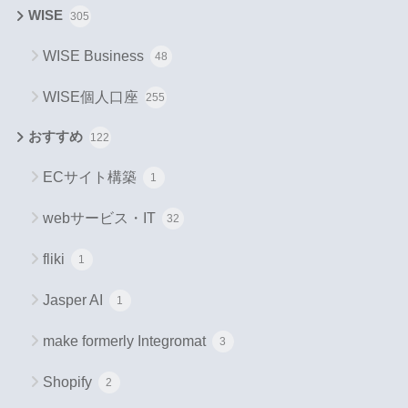
WISE
305
WISE Business
48
WISE個人口座
255
おすすめ
122
ECサイト構築
1
webサービス・IT
32
fliki
1
Jasper AI
1
make formerly Integromat
3
Shopify
2