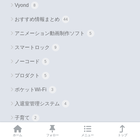
Vyond
8
おすすめ情報まとめ
44
アニメーション動画制作ソフト
5
スマートロック
9
ノーコード
5
プロダクト
5
ポケットWi-Fi
3
入退室管理システム
4
子育て
2
給与計算・年末調整
7
ホーム
フォロー
メニュー
トップ