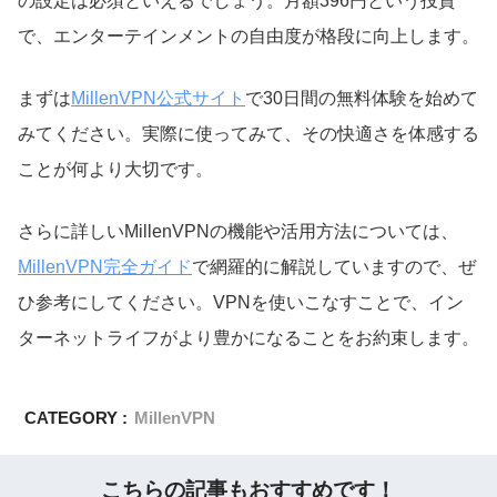
の設定は必須といえるでしょう。月額396円という投資
で、エンターテインメントの自由度が格段に向上します。
まずは
MillenVPN公式サイト
で30日間の無料体験を始めて
みてください。実際に使ってみて、その快適さを体感する
ことが何より大切です。
さらに詳しいMillenVPNの機能や活用方法については、
MillenVPN完全ガイド
で網羅的に解説していますので、ぜ
ひ参考にしてください。VPNを使いこなすことで、イン
ターネットライフがより豊かになることをお約束します。
CATEGORY :
MillenVPN
こちらの記事もおすすめです！