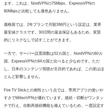
ます。これは、NordVPNの75Mbps、ExpressVPNの
80Mbpsと比較しても遜色ありません。
価格面では、2年プランで月額396円という設定は、業界
最安値クラスです。30日間の返金保証もあるため、実質
的にリスクなしで試すことができます。
一方で、サーバー設置国数は52カ国と、NordVPNの60カ
国、ExpressVPNの94カ国と比べると少なめです。ただ
し、日本のコンテンツ視聴が主目的であれば、この差はほ
とんど影響しません。
Fire TV Stickとの相性という点では、専用アプリの使いや
すさでMillenVPNが優れています。接続・切断がワンタッ
チで行え、自動再接続機能も備えているため、一度設定す