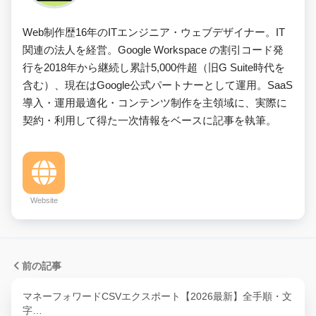
Web制作歴16年のITエンジニア・ウェブデザイナー。IT
関連の法人を経営。Google Workspace の割引コード発
行を2018年から継続し累計5,000件超（旧G Suite時代を
含む）、現在はGoogle公式パートナーとして運用。SaaS
導入・運用最適化・コンテンツ制作を主領域に、実際に
契約・利用して得た一次情報をベースに記事を執筆。
Website
前の記事
マネーフォワードCSVエクスポート【2026最新】全手順・文
字…