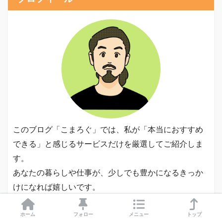
このブログ「こまろぐ」では、私が「本当におすすめ
できる」と感じるサービスだけを厳選してご紹介しま
す。
あなたの暮らしや仕事が、少しでも豊かになるきっか
けになれば嬉しいです。
40代 / 会社経営者/ 自営業
ホーム
フォロー
メニュー
トップ
ITエンジニア、ウェブデザイナー、不動産大家、宅地建物