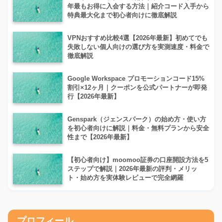
年最もお得に入会する方法｜紹介コード入手から
特典最大化まで初心者向けに徹底解説
VPNおすすめ比較4選【2026年最新】初めてでも
失敗しない個人向けの選び方を実測速度・料金で
徹底解説
Google Workspace プロモーションコード15%
割引×12ヶ月｜クーポンを公式パートナーが即発
行【2026年最新】
Genspark（ジェンスパーク）の始め方・使い方
を初心者向けに解説｜料金・無料プランから安全
性まで【2026年最新】
【初心者向け】moomoo証券の口座開設方法を5
ステップで解説｜2026年最新の評判・メリッ
ト・始め方を実体験レビューで完全網羅
プロフィール