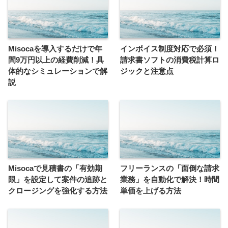
Misocaを導入するだけで年
インボイス制度対応で必須！
間9万円以上の経費削減！具
請求書ソフトの消費税計算ロ
体的なシミュレーションで解
ジックと注意点
説
Misocaで見積書の「有効期
フリーランスの「面倒な請求
限」を設定して案件の追跡と
業務」を自動化で解決！時間
クロージングを強化する方法
単価を上げる方法