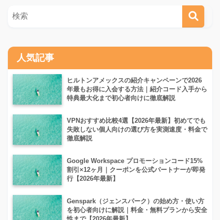
人気記事
ヒルトンアメックスの紹介キャンペーンで2026
年最もお得に入会する方法｜紹介コード入手から
特典最大化まで初心者向けに徹底解説
VPNおすすめ比較4選【2026年最新】初めてでも
失敗しない個人向けの選び方を実測速度・料金で
徹底解説
Google Workspace プロモーションコード15%
割引×12ヶ月｜クーポンを公式パートナーが即発
行【2026年最新】
Genspark（ジェンスパーク）の始め方・使い方
を初心者向けに解説｜料金・無料プランから安全
性まで【2026年最新】