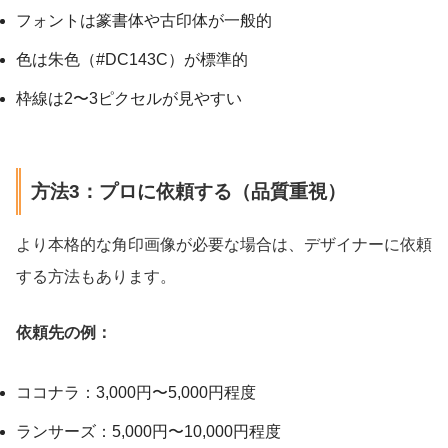
フォントは篆書体や古印体が一般的
色は朱色（#DC143C）が標準的
枠線は2〜3ピクセルが見やすい
方法3：プロに依頼する（品質重視）
より本格的な角印画像が必要な場合は、デザイナーに依頼
する方法もあります。
依頼先の例：
ココナラ：3,000円〜5,000円程度
ランサーズ：5,000円〜10,000円程度