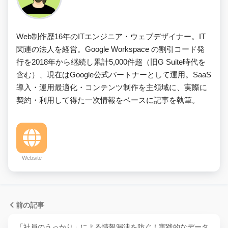
Web制作歴16年のITエンジニア・ウェブデザイナー。IT
関連の法人を経営。Google Workspace の割引コード発
行を2018年から継続し累計5,000件超（旧G Suite時代を
含む）、現在はGoogle公式パートナーとして運用。SaaS
導入・運用最適化・コンテンツ制作を主領域に、実際に
契約・利用して得た一次情報をベースに記事を執筆。
Website
前の記事
「社員のうっかり」による情報漏洩を防ぐ！実践的なデータ