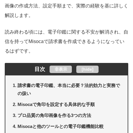
画像の作成方法、設定手順まで、実際の経験を基に詳しく
解説します。
読み終わる頃には、電子印鑑に関する不安が解消され、自
信を持ってMisocaで請求書を作成できるようになってい
るはずです。
目次
非表示
[
hide
]
請求書の電子印鑑、本当に必要？法的効力と実務で
の扱い
Misocaで角印を設定する具体的な手順
プロ品質の角印画像を作る3つの方法
Misocaと他のツールとの電子印鑑機能比較