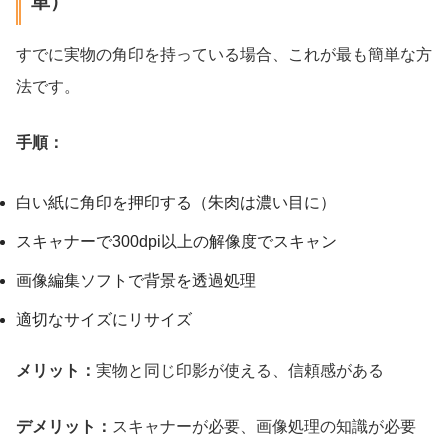
単）
すでに実物の角印を持っている場合、これが最も簡単な方
法です。
手順：
白い紙に角印を押印する（朱肉は濃い目に）
スキャナーで300dpi以上の解像度でスキャン
画像編集ソフトで背景を透過処理
適切なサイズにリサイズ
メリット：
実物と同じ印影が使える、信頼感がある
デメリット：
スキャナーが必要、画像処理の知識が必要