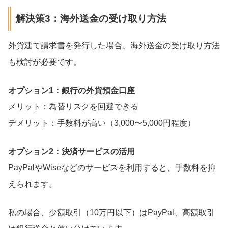
解決策3：海外送金の受け取り方法
外貨建て請求書を発行した場合、海外送金の受け取り方法
も検討が必要です。
オプション1：銀行の外貨預金口座
メリット：為替リスクを回避できる
デメリット：手数料が高い（3,000〜5,000円程度）
オプション2：決済サービスの活用
PayPalやWiseなどのサービスを利用すると、手数料を抑
えられます。
私の場合、少額取引（10万円以下）はPayPal、高額取引