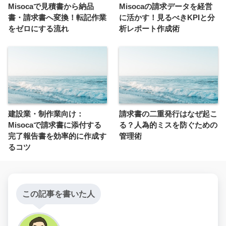
Misocaで見積書から納品
Misocaの請求データを経営
書・請求書へ変換！転記作業
に活かす！見るべきKPIと分
をゼロにする流れ
析レポート作成術
建設業・制作業向け：
請求書の二重発行はなぜ起こ
Misocaで請求書に添付する
る？人為的ミスを防ぐための
完了報告書を効率的に作成す
管理術
るコツ
この記事を書いた人