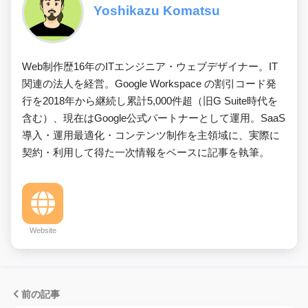
Yoshikazu Komatsu
Web制作歴16年のITエンジニア・ウェブデザイナー。IT
関連の法人を経営。Google Workspace の割引コード発
行を2018年から継続し累計5,000件超（旧G Suite時代を
含む）、現在はGoogle公式パートナーとして運用。SaaS
導入・運用最適化・コンテンツ制作を主領域に、実際に
契約・利用して得た一次情報をベースに記事を執筆。
Website
前の記事