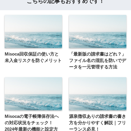
こちらの記事もおすすめです！
Misoca回収保証の使い方と
「最新版の請求書はどれ？」
未入金リスクを防ぐメリット
ファイル名の混乱を防いでデ
ータを一元管理する方法
Misocaの電子帳簿保存法へ
源泉徴収ありの請求書の書き
の対応状況をチェック！
方を分かりやすく解説｜フリ
2024年最新の機能と設定方
ーランス必見！