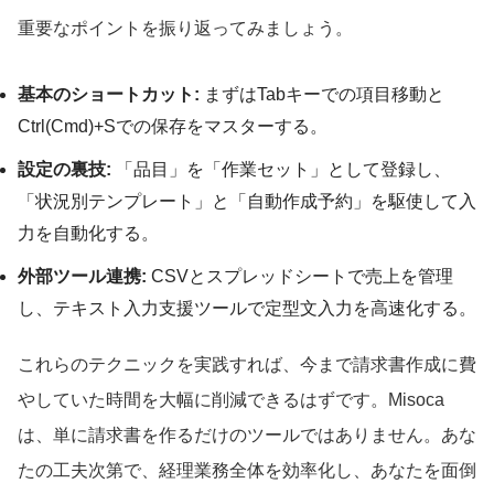
重要なポイントを振り返ってみましょう。
基本のショートカット:
まずはTabキーでの項目移動と
Ctrl(Cmd)+Sでの保存をマスターする。
設定の裏技:
「品目」を「作業セット」として登録し、
「状況別テンプレート」と「自動作成予約」を駆使して入
力を自動化する。
外部ツール連携:
CSVとスプレッドシートで売上を管理
し、テキスト入力支援ツールで定型文入力を高速化する。
これらのテクニックを実践すれば、今まで請求書作成に費
やしていた時間を大幅に削減できるはずです。Misoca
は、単に請求書を作るだけのツールではありません。あな
たの工夫次第で、経理業務全体を効率化し、あなたを面倒