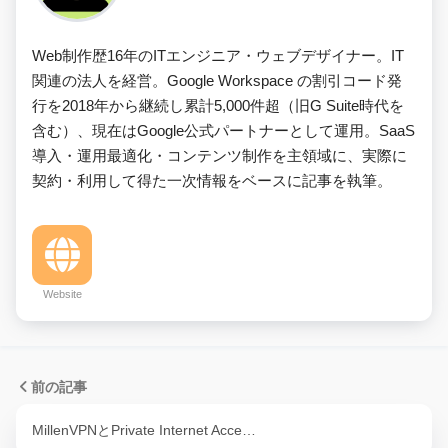
Web制作歴16年のITエンジニア・ウェブデザイナー。IT
関連の法人を経営。Google Workspace の割引コード発
行を2018年から継続し累計5,000件超（旧G Suite時代を
含む）、現在はGoogle公式パートナーとして運用。SaaS
導入・運用最適化・コンテンツ制作を主領域に、実際に
契約・利用して得た一次情報をベースに記事を執筆。
Website
前の記事
MillenVPNとPrivate Internet Acce…