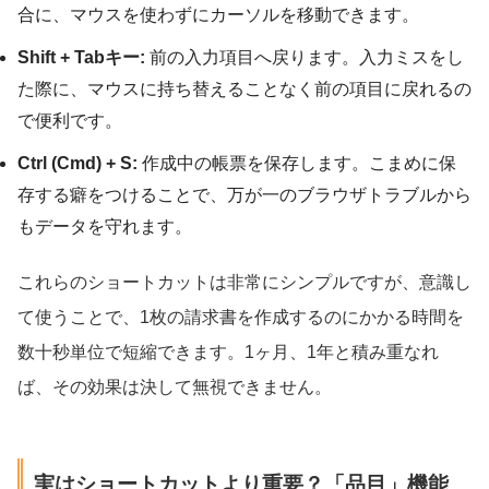
合に、マウスを使わずにカーソルを移動できます。
Shift + Tabキー:
前の入力項目へ戻ります。入力ミスをし
た際に、マウスに持ち替えることなく前の項目に戻れるの
で便利です。
Ctrl (Cmd) + S:
作成中の帳票を保存します。こまめに保
存する癖をつけることで、万が一のブラウザトラブルから
もデータを守れます。
これらのショートカットは非常にシンプルですが、意識し
て使うことで、1枚の請求書を作成するのにかかる時間を
数十秒単位で短縮できます。1ヶ月、1年と積み重なれ
ば、その効果は決して無視できません。
実はショートカットより重要？「品目」機能