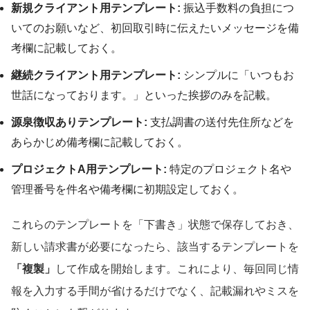
新規クライアント用テンプレート:
振込手数料の負担につ
いてのお願いなど、初回取引時に伝えたいメッセージを備
考欄に記載しておく。
継続クライアント用テンプレート:
シンプルに「いつもお
世話になっております。」といった挨拶のみを記載。
源泉徴収ありテンプレート:
支払調書の送付先住所などを
あらかじめ備考欄に記載しておく。
プロジェクトA用テンプレート:
特定のプロジェクト名や
管理番号を件名や備考欄に初期設定しておく。
これらのテンプレートを「下書き」状態で保存しておき、
新しい請求書が必要になったら、該当するテンプレートを
「複製」
して作成を開始します。これにより、毎回同じ情
報を入力する手間が省けるだけでなく、記載漏れやミスを