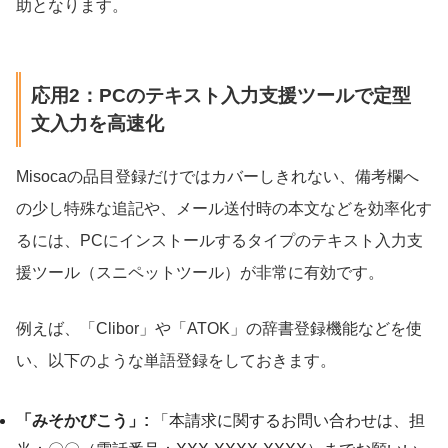
助となります。
応用2：PCのテキスト入力支援ツールで定型
文入力を高速化
Misocaの品目登録だけではカバーしきれない、備考欄へ
の少し特殊な追記や、メール送付時の本文などを効率化す
るには、PCにインストールするタイプのテキスト入力支
援ツール（スニペットツール）が非常に有効です。
例えば、「Clibor」や「ATOK」の辞書登録機能などを使
い、以下のような単語登録をしておきます。
「みそかびこう」:
「本請求に関するお問い合わせは、担