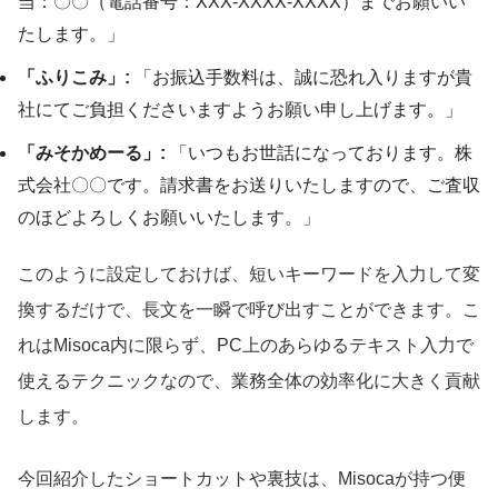
当：〇〇（電話番号：XXX-XXXX-XXXX）までお願いい
たします。」
「ふりこみ」:
「お振込手数料は、誠に恐れ入りますが貴
社にてご負担くださいますようお願い申し上げます。」
「みそかめーる」:
「いつもお世話になっております。株
式会社〇〇です。請求書をお送りいたしますので、ご査収
のほどよろしくお願いいたします。」
このように設定しておけば、短いキーワードを入力して変
換するだけで、長文を一瞬で呼び出すことができます。こ
れはMisoca内に限らず、PC上のあらゆるテキスト入力で
使えるテクニックなので、業務全体の効率化に大きく貢献
します。
今回紹介したショートカットや裏技は、Misocaが持つ便