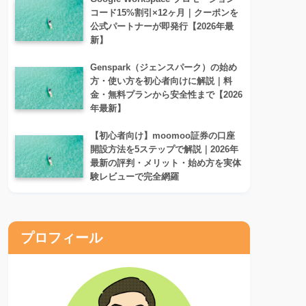
コード15%割引×12ヶ月｜クーポンを
公式パートナーが即発行【2026年最
新】
Genspark（ジェンスパーク）の始め
方・使い方を初心者向けに解説｜料
金・無料プランから安全性まで【2026
年最新】
【初心者向け】moomoo証券の口座
開設方法を5ステップで解説｜2026年
最新の評判・メリット・始め方を実体
験レビューで完全網羅
プロフィール