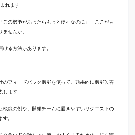
含まれます。
「この機能があったらもっと便利なのに」「ここがも
りませんか。
届ける方法があります。
計のフィードバック機能を使って、効果的に機能改善
説します。
た機能の例や、開発チームに届きやすいリクエストの
ます。