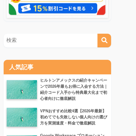
人気記事
ヒルトンアメックスの紹介キャンペー
ンで2026年最もお得に入会する方法｜
紹介コード入手から特典最大化まで初
心者向けに徹底解説
VPNおすすめ比較4選【2026年最新】
初めてでも失敗しない個人向けの選び
方を実測速度・料金で徹底解説
Google Workspace プロモーション