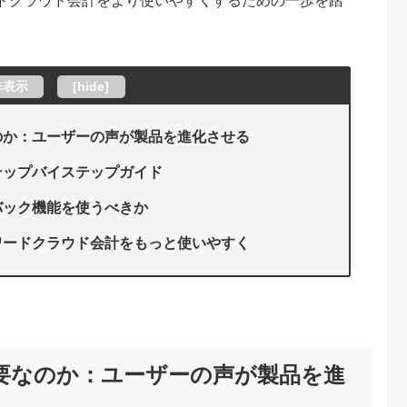
ドクラウド会計をより使いやすくするための一歩を踏
非表示
[
hide
]
のか：ユーザーの声が製品を進化させる
テップバイステップガイド
バック機能を使うべきか
ワードクラウド会計をもっと使いやすく
要なのか：ユーザーの声が製品を進