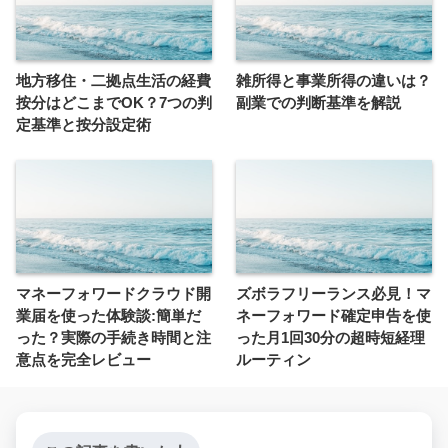
地方移住・二拠点生活の経費
雑所得と事業所得の違いは？
按分はどこまでOK？7つの判
副業での判断基準を解説
定基準と按分設定術
マネーフォワードクラウド開
ズボラフリーランス必見！マ
業届を使った体験談:簡単だ
ネーフォワード確定申告を使
った？実際の手続き時間と注
った月1回30分の超時短経理
意点を完全レビュー
ルーティン