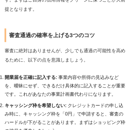
提となります。
審査通過の確率を上げる3つのコツ
審査に絶対はありませんが、少しでも通過の可能性を高め
るために、以下の点を意識しましょう。
開業届を正確に記入する:
事業内容や所得の見込みなど
を、曖昧にせず、できるだけ具体的に記入することが重要
です。これがあなたの事業計画書代わりになります。
キャッシング枠を希望しない:
クレジットカードの申し込
み時に、キャッシング枠を「0円」で申請すると、審査の
ハードルが下がることがあります。まずはショッピング枠