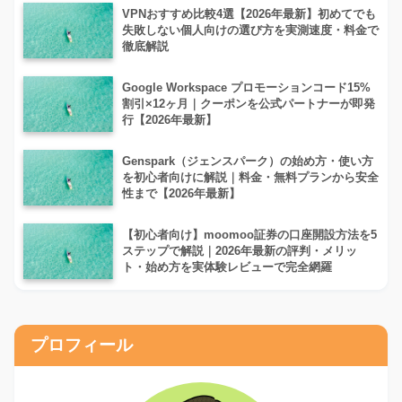
VPNおすすめ比較4選【2026年最新】初めてでも
失敗しない個人向けの選び方を実測速度・料金で
徹底解説
Google Workspace プロモーションコード15%
割引×12ヶ月｜クーポンを公式パートナーが即発
行【2026年最新】
Genspark（ジェンスパーク）の始め方・使い方
を初心者向けに解説｜料金・無料プランから安全
性まで【2026年最新】
【初心者向け】moomoo証券の口座開設方法を5
ステップで解説｜2026年最新の評判・メリッ
ト・始め方を実体験レビューで完全網羅
プロフィール