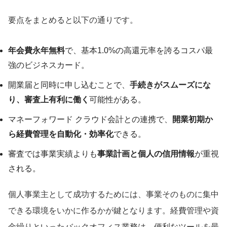
要点をまとめると以下の通りです。
年会費永年無料
で、基本1.0%の高還元率を誇るコスパ最
強のビジネスカード。
開業届と同時に申し込むことで、
手続きがスムーズにな
り、審査上有利に働く
可能性がある。
マネーフォワード クラウド会計との連携で、
開業初期か
ら経費管理を自動化・効率化
できる。
審査では事業実績よりも
事業計画と個人の信用情報
が重視
される。
個人事業主として成功するためには、事業そのものに集中
できる環境をいかに作るかが鍵となります。経費管理や資
金繰りといったバックオフィス業務は、便利なツールを最