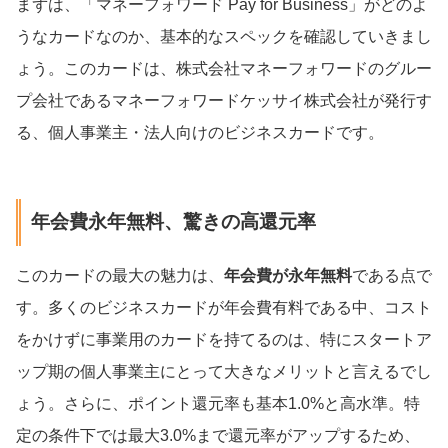
まずは、「マネーフォワード Pay for Business」がどのよ
うなカードなのか、基本的なスペックを確認していきまし
ょう。このカードは、株式会社マネーフォワードのグルー
プ会社であるマネーフォワードケッサイ株式会社が発行す
る、個人事業主・法人向けのビジネスカードです。
年会費永年無料、驚きの高還元率
このカードの最大の魅力は、
年会費が永年無料
である点で
す。多くのビジネスカードが年会費有料である中、コスト
をかけずに事業用のカードを持てるのは、特にスタートア
ップ期の個人事業主にとって大きなメリットと言えるでし
ょう。さらに、ポイント還元率も基本1.0%と高水準。特
定の条件下では最大3.0%まで還元率がアップするため、