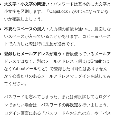
大文字・小文字の間違い：
パスワードは基本的に大文字と
小文字を区別します。「CapsLock」がオンになっていな
いか確認しましょう。
不要なスペースの混入：
入力欄の前後や途中に、意図しな
いスペースが入っていることがあります。コピー＆ペース
トで入力した際は特に注意が必要です。
登録したメールアドレスが違う：
普段使っているメールア
ドレスではなく、別のメールアドレス（例えばGmailでは
なくYahoo!メールなど）で登録した可能性はありません
か？心当たりのあるメールアドレスでログインを試してみ
てください。
パスワードを忘れてしまった、または何度試してもログイ
ンできない場合は、
パスワードの再設定
を行いましょう。
ログイン画面にある「パスワードをお忘れの方」や「パス