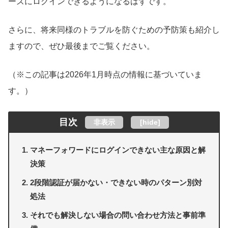
ーズにログインできるようになるはずです。
さらに、将来同様のトラブルを防ぐための予防策も紹介し
ますので、ぜひ最後までご覧ください。
（※この記事は2026年1月時点の情報に基づいていま
す。）
目次
非表示
[
hide
]
マネーフォワードにログインできない主な原因と解
決策
2段階認証が届かない・できない時のパターン別対
処法
それでも解決しない場合の問い合わせ方法と事前準