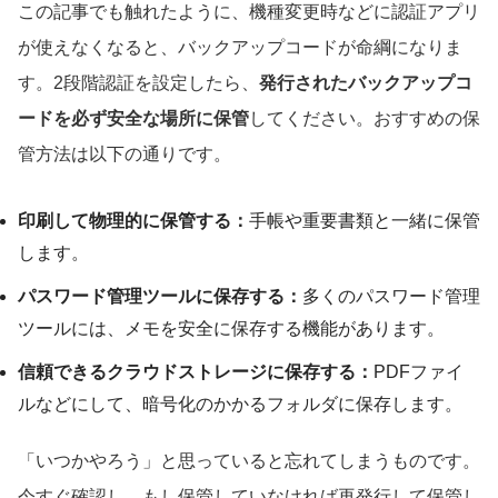
この記事でも触れたように、機種変更時などに認証アプリ
が使えなくなると、バックアップコードが命綱になりま
す。2段階認証を設定したら、
発行されたバックアップコ
ードを必ず安全な場所に保管
してください。おすすめの保
管方法は以下の通りです。
印刷して物理的に保管する：
手帳や重要書類と一緒に保管
します。
パスワード管理ツールに保存する：
多くのパスワード管理
ツールには、メモを安全に保存する機能があります。
信頼できるクラウドストレージに保存する：
PDFファイ
ルなどにして、暗号化のかかるフォルダに保存します。
「いつかやろう」と思っていると忘れてしまうものです。
今すぐ確認し、もし保管していなければ再発行して保管し