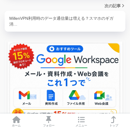
次の記事
MillenVPN利用時のデータ通信量は増える？スマホのギガ
消…
ホーム
フォロー
メニュー
トップ