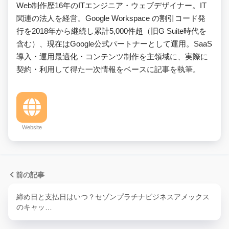
Web制作歴16年のITエンジニア・ウェブデザイナー。IT
関連の法人を経営。Google Workspace の割引コード発
行を2018年から継続し累計5,000件超（旧G Suite時代を
含む）、現在はGoogle公式パートナーとして運用。SaaS
導入・運用最適化・コンテンツ制作を主領域に、実際に
契約・利用して得た一次情報をベースに記事を執筆。
Website
前の記事
締め日と支払日はいつ？セゾンプラチナビジネスアメックス
のキャッ…