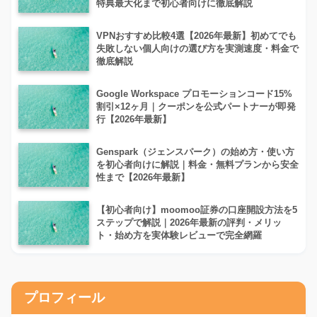
特典最大化まで初心者向けに徹底解説
VPNおすすめ比較4選【2026年最新】初めてでも
失敗しない個人向けの選び方を実測速度・料金で
徹底解説
Google Workspace プロモーションコード15%
割引×12ヶ月｜クーポンを公式パートナーが即発
行【2026年最新】
Genspark（ジェンスパーク）の始め方・使い方
を初心者向けに解説｜料金・無料プランから安全
性まで【2026年最新】
【初心者向け】moomoo証券の口座開設方法を5
ステップで解説｜2026年最新の評判・メリッ
ト・始め方を実体験レビューで完全網羅
プロフィール