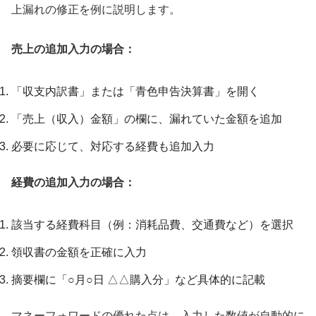
上漏れの修正を例に説明します。
売上の追加入力の場合：
「収支内訳書」または「青色申告決算書」を開く
「売上（収入）金額」の欄に、漏れていた金額を追加
必要に応じて、対応する経費も追加入力
経費の追加入力の場合：
該当する経費科目（例：消耗品費、交通費など）を選択
領収書の金額を正確に入力
摘要欄に「○月○日 △△購入分」など具体的に記載
マネーフォワードの優れた点は、入力した数値が自動的に