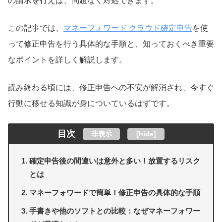
の請求を行えば、問題なく対処できます。
この記事では、
マネーフォワード クラウド確定申告
を使
って修正申告を行う具体的な手順と、知っておくべき重要
なポイントを詳しく解説します。
読み終わる頃には、修正申告への不安が解消され、今すぐ
行動に移せる知識が身についているはずです。
目次
非表示
[
hide
]
確定申告後の間違いは意外と多い！放置するリスク
とは
マネーフォワードで簡単！修正申告の具体的な手順
手書きや他のソフトとの比較：なぜマネーフォワー