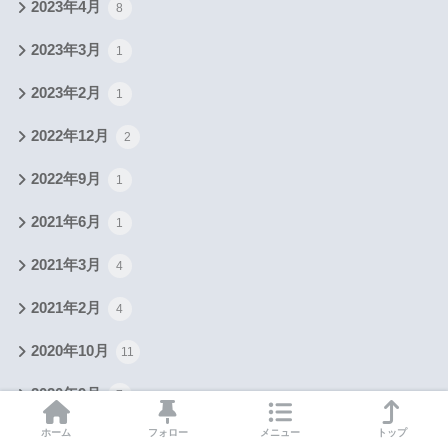
2023年4月
8
2023年3月
1
2023年2月
1
2022年12月
2
2022年9月
1
2021年6月
1
2021年3月
4
2021年2月
4
2020年10月
11
2020年9月
7
ホーム
フォロー
メニュー
トップ
2020年8月
6