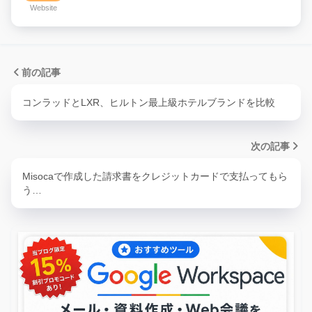
Website
前の記事
コンラッドとLXR、ヒルトン最上級ホテルブランドを比較
次の記事
Misocaで作成した請求書をクレジットカードで支払ってもら
う…