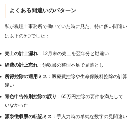
よくある間違いのパターン
私が税理士事務所で働いていた時に見た、特に多い間違い
は以下の5つでした：
売上の計上漏れ
：12月末の売上を翌年分と勘違い
経費の計上忘れ
：領収書の整理不足で見落とし
所得控除の適用ミス
：医療費控除や生命保険料控除の計算
違い
青色申告特別控除の誤り
：65万円控除の要件を満たして
いなかった
源泉徴収票の転記ミス
：手入力時の単純な数字の見間違い