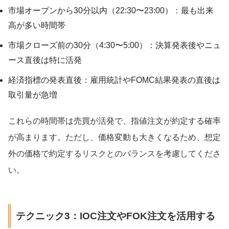
市場オープンから30分以内（22:30〜23:00）：最も出来
高が多い時間帯
市場クローズ前の30分（4:30〜5:00）：決算発表後やニュ
ース直後は特に活発
経済指標の発表直後：雇用統計やFOMC結果発表の直後は
取引量が急増
これらの時間帯は売買が活発で、指値注文が約定する確率
が高まります。ただし、価格変動も大きくなるため、想定
外の価格で約定するリスクとのバランスを考慮してくださ
い。
テクニック3：IOC注文やFOK注文を活用する