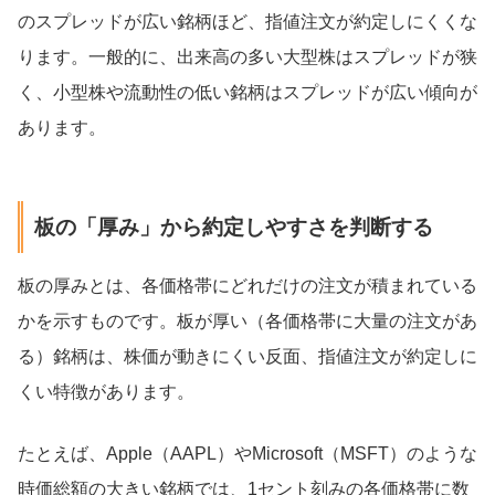
のスプレッドが広い銘柄ほど、指値注文が約定しにくくな
ります。一般的に、出来高の多い大型株はスプレッドが狭
く、小型株や流動性の低い銘柄はスプレッドが広い傾向が
あります。
板の「厚み」から約定しやすさを判断する
板の厚みとは、各価格帯にどれだけの注文が積まれている
かを示すものです。板が厚い（各価格帯に大量の注文があ
る）銘柄は、株価が動きにくい反面、指値注文が約定しに
くい特徴があります。
たとえば、Apple（AAPL）やMicrosoft（MSFT）のような
時価総額の大きい銘柄では、1セント刻みの各価格帯に数