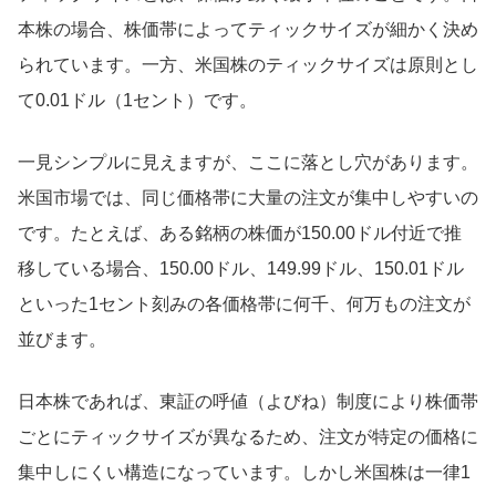
本株の場合、株価帯によってティックサイズが細かく決め
られています。一方、米国株のティックサイズは原則とし
て0.01ドル（1セント）です。
一見シンプルに見えますが、ここに落とし穴があります。
米国市場では、同じ価格帯に大量の注文が集中しやすいの
です。たとえば、ある銘柄の株価が150.00ドル付近で推
移している場合、150.00ドル、149.99ドル、150.01ドル
といった1セント刻みの各価格帯に何千、何万もの注文が
並びます。
日本株であれば、東証の呼値（よびね）制度により株価帯
ごとにティックサイズが異なるため、注文が特定の価格に
集中しにくい構造になっています。しかし米国株は一律1