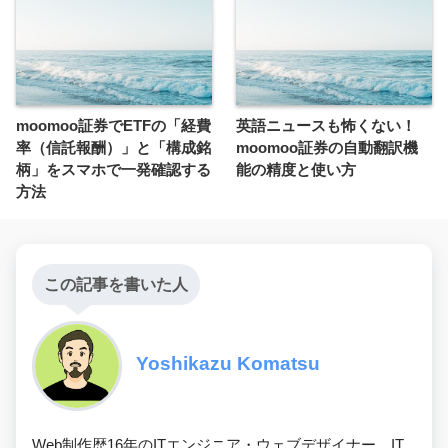
moomoo証券でETFの「経費
英語ニュースも怖くない！
率（信託報酬）」と「構成銘
moomoo証券の自動翻訳機
柄」をスマホで一発確認する
能の精度と使い方
方法
この記事を書いた人
Yoshikazu Komatsu
Web制作歴16年のITエンジニア・ウェブデザイナー。IT