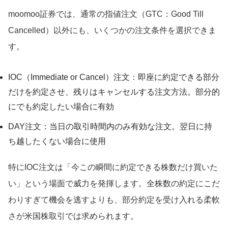
moomoo証券では、通常の指値注文（GTC：Good Till
Cancelled）以外にも、いくつかの注文条件を選択できま
す。
IOC（Immediate or Cancel）注文：即座に約定できる部分
だけを約定させ、残りはキャンセルする注文方法。部分的
にでも約定したい場合に有効
DAY注文：当日の取引時間内のみ有効な注文。翌日に持
ち越したくない場合に使用
特にIOC注文は「今この瞬間に約定できる株数だけ買いた
い」という場面で威力を発揮します。全株数の約定にこだ
わりすぎて機会を逃すよりも、部分約定を受け入れる柔軟
さが米国株取引では求められます。