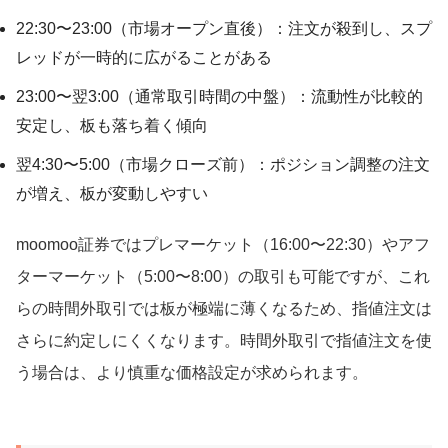
22:30〜23:00（市場オープン直後）：注文が殺到し、スプ
レッドが一時的に広がることがある
23:00〜翌3:00（通常取引時間の中盤）：流動性が比較的
安定し、板も落ち着く傾向
翌4:30〜5:00（市場クローズ前）：ポジション調整の注文
が増え、板が変動しやすい
moomoo証券ではプレマーケット（16:00〜22:30）やアフ
ターマーケット（5:00〜8:00）の取引も可能ですが、これ
らの時間外取引では板が極端に薄くなるため、指値注文は
さらに約定しにくくなります。時間外取引で指値注文を使
う場合は、より慎重な価格設定が求められます。