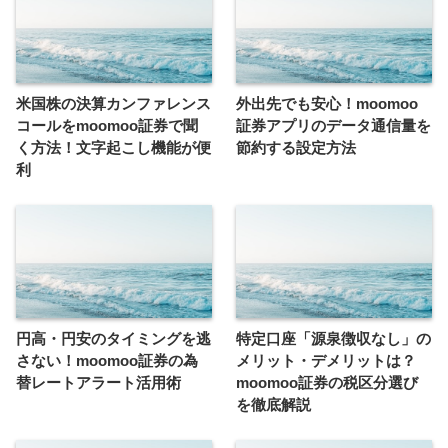
米国株の決算カンファレンス
外出先でも安心！moomoo
コールをmoomoo証券で聞
証券アプリのデータ通信量を
く方法！文字起こし機能が便
節約する設定方法
利
円高・円安のタイミングを逃
特定口座「源泉徴収なし」の
さない！moomoo証券の為
メリット・デメリットは？
替レートアラート活用術
moomoo証券の税区分選び
を徹底解説