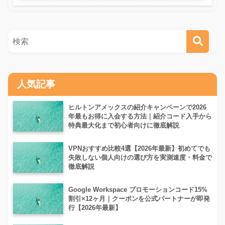
人気記事
ヒルトンアメックスの紹介キャンペーンで2026
年最もお得に入会する方法｜紹介コード入手から
特典最大化まで初心者向けに徹底解説
VPNおすすめ比較4選【2026年最新】初めてでも
失敗しない個人向けの選び方を実測速度・料金で
徹底解説
Google Workspace プロモーションコード15%
割引×12ヶ月｜クーポンを公式パートナーが即発
行【2026年最新】