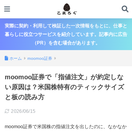
実際に契約・利用して検証した一次情報をもとに、仕事と
暮らしに役立つサービスを紹介しています。記事内に広告
（PR）を含む場合があります。
ホーム
moomoo証券
moomoo証券で「指値注文」が約定しな
い原因は？米国株特有のティックサイズ
と板の読み方
2026/06/15
moomoo証券で米国株の指値注文を出したのに、なかなか