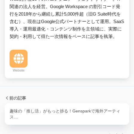
関連の法人を経営。Google Workspace の割引コード発
行を2018年から継続し累計5,000件超（旧G Suite時代を
含む）、現在はGoogle公式パートナーとして運用。SaaS
導入・運用最適化・コンテンツ制作を主領域に、実際に
契約・利用して得た一次情報をベースに記事を執筆。
Website
前の記事
趣味の「推し活」がもっと捗る！Gensparkで海外アーティ
ス…