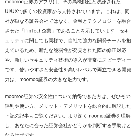
moomoo証券のアプリは、その高機能性と洗練された
UI/UXで多くの投資家から支持されています。これは、同
社が単なる証券会社ではなく、金融とテクノロジーを融合
させた「FinTech企業」であることを示しています。セキ
ュリティに関しても同様で、自社で強力な開発チームを抱
えているため、新たな脆弱性が発見された際の修正対応
や、新しいセキュリティ技術の導入が非常にスピーディー
です。使いやすさと安全性を高いレベルで両立できる開発
力は、moomoo証券の大きな魅力です。
moomoo証券の安全性について納得できた方は、ぜひその
評判や使い方、メリット・デメリットを総合的に解説した
下記の記事もご覧ください。より深くmoomoo証券を理解
し、あなたに合った証券会社かどうかを判断する手助けと
なるはずです。