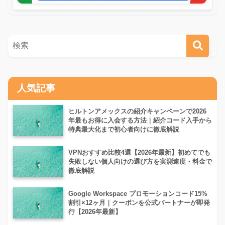
人気記事
ヒルトンアメックスの紹介キャンペーンで2026
年最もお得に入会する方法｜紹介コード入手から
特典最大化まで初心者向けに徹底解説
VPNおすすめ比較4選【2026年最新】初めてでも
失敗しない個人向けの選び方を実測速度・料金で
徹底解説
Google Workspace プロモーションコード15%
割引×12ヶ月｜クーポンを公式パートナーが即発
行【2026年最新】