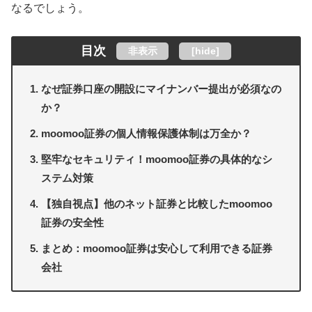
なるでしょう。
目次
非表示
[
hide
]
なぜ証券口座の開設にマイナンバー提出が必須なの
か？
moomoo証券の個人情報保護体制は万全か？
堅牢なセキュリティ！moomoo証券の具体的なシ
ステム対策
【独自視点】他のネット証券と比較したmoomoo
証券の安全性
まとめ：moomoo証券は安心して利用できる証券
会社