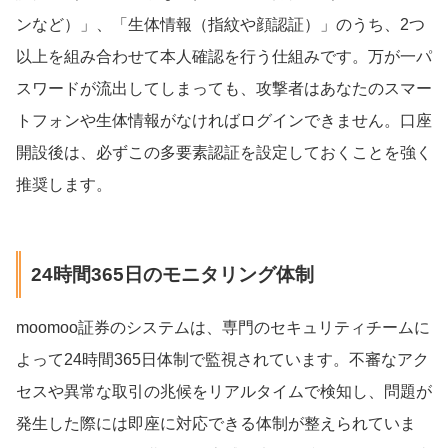
ンなど）」、「生体情報（指紋や顔認証）」のうち、2つ
以上を組み合わせて本人確認を行う仕組みです。万が一パ
スワードが流出してしまっても、攻撃者はあなたのスマー
トフォンや生体情報がなければログインできません。口座
開設後は、必ずこの多要素認証を設定しておくことを強く
推奨します。
24時間365日のモニタリング体制
moomoo証券のシステムは、専門のセキュリティチームに
よって24時間365日体制で監視されています。不審なアク
セスや異常な取引の兆候をリアルタイムで検知し、問題が
発生した際には即座に対応できる体制が整えられていま