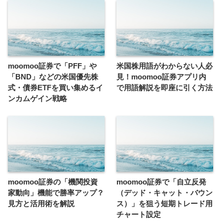
moomoo証券で「PFF」や
米国株用語がわからない人必
「BND」などの米国優先株
見！moomoo証券アプリ内
式・債券ETFを買い集めるイ
で用語解説を即座に引く方法
ンカムゲイン戦略
moomoo証券の「機関投資
moomoo証券で「自立反発
家動向」機能で勝率アップ？
（デッド・キャット・バウン
見方と活用術を解説
ス）」を狙う短期トレード用
チャート設定