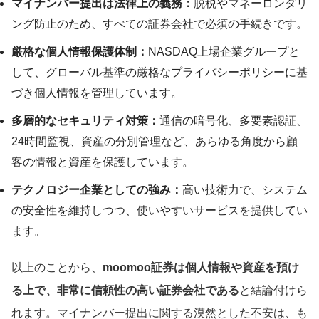
マイナンバー提出は法律上の義務：
脱税やマネーロンダリ
ング防止のため、すべての証券会社で必須の手続きです。
厳格な個人情報保護体制：
NASDAQ上場企業グループと
して、グローバル基準の厳格なプライバシーポリシーに基
づき個人情報を管理しています。
多層的なセキュリティ対策：
通信の暗号化、多要素認証、
24時間監視、資産の分別管理など、あらゆる角度から顧
客の情報と資産を保護しています。
テクノロジー企業としての強み：
高い技術力で、システム
の安全性を維持しつつ、使いやすいサービスを提供してい
ます。
以上のことから、
moomoo証券は個人情報や資産を預け
る上で、非常に信頼性の高い証券会社である
と結論付けら
れます。マイナンバー提出に関する漠然とした不安は、も