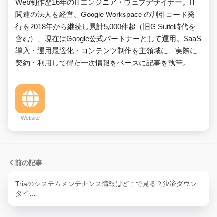
Web制作歴16年のITエンジニア・ウェブデザイナー。IT
関連の法人を経営。Google Workspace の割引コード発
行を2018年から継続し累計5,000件超（旧G Suite時代を
含む）、現在はGoogle公式パートナーとして運用。SaaS
導入・運用最適化・コンテンツ制作を主領域に、実際に
契約・利用して得た一次情報をベースに記事を執筆。
Website
前の記事
Triaのシステムメンテナンス情報はどこで見る？決済ダウン
タイ…