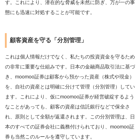
す。これにより、潜在的な脅威を未然に防ぎ、万が一の事
態にも迅速に対処することが可能です。
顧客資産を守る「分別管理」
これは個人情報だけでなく、私たちの投資資金を守るため
の非常に重要な仕組みです。日本の金融商品取引法に基づ
き、moomoo証券は顧客から預かった資産（株式や現金）
を、自社の資産とは明確に分けて管理（分別管理）してい
ます。これにより、仮にmoomoo証券が経営破綻するよう
なことがあっても、顧客の資産は信託銀行などで保全さ
れ、原則として全額が返還されます。この分別管理は、日
本のすべての証券会社に義務付けられており、moomoo証
券も当然このルールを遵守しています。