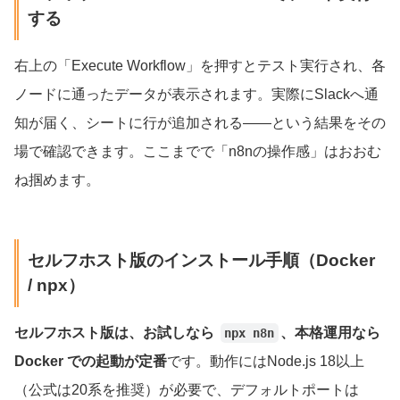
する
右上の「Execute Workflow」を押すとテスト実行され、各
ノードに通ったデータが表示されます。実際にSlackへ通
知が届く、シートに行が追加される——という結果をその
場で確認できます。ここまでで「n8nの操作感」はおおむ
ね掴めます。
セルフホスト版のインストール手順（Docker
/ npx）
セルフホスト版は、お試しなら
、本格運用なら
npx n8n
Docker での起動が定番
です。動作にはNode.js 18以上
（公式は20系を推奨）が必要で、デフォルトポートは