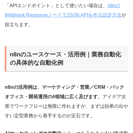
「APIエンドポイント」として使いたい場合は、
n8nの
Webhook ResponseノードでJSON APIを作る設定方法
が
役立ちます。
n8nのユースケース・活用例｜業務自動化
の具体的な自動化例
n8nの活用例は、マーケティング・営業／CRM・バック
オフィス・開発運用の4領域に広く及びます
。アイデア次
第でワークフローは無限に作れますが、まずは効果の出や
すい定型業務から着手するのが定石です。