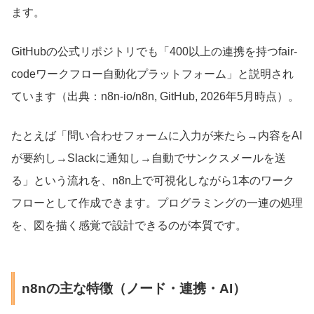
ます。
GitHubの公式リポジトリでも「400以上の連携を持つfair-
codeワークフロー自動化プラットフォーム」と説明され
ています（出典：n8n-io/n8n, GitHub, 2026年5月時点）。
たとえば「問い合わせフォームに入力が来たら→内容をAI
が要約し→Slackに通知し→自動でサンクスメールを送
る」という流れを、n8n上で可視化しながら1本のワーク
フローとして作成できます。プログラミングの一連の処理
を、図を描く感覚で設計できるのが本質です。
n8nの主な特徴（ノード・連携・AI）