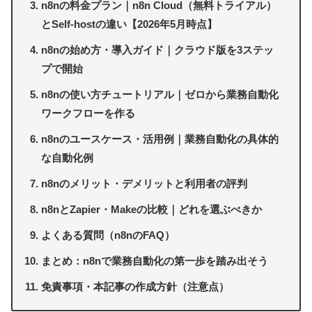
n8nの料金プラン｜n8n Cloud（無料トライアル）
とSelf-hostの違い【2026年5月時点】
n8nの始め方・導入ガイド｜クラウド版を3ステッ
プで開始
n8nの使い方チュートリアル｜ゼロから業務自動化
ワークフローを作る
n8nのユースケース・活用例｜業務自動化の具体的
な自動化例
n8nのメリット・デメリットと利用者の評判
n8nとZapier・Makeの比較｜どれを選ぶべきか
よくある質問（n8nのFAQ）
まとめ：n8nで業務自動化の第一歩を踏み出そう
免責事項・本記事の作成方針（注意点）