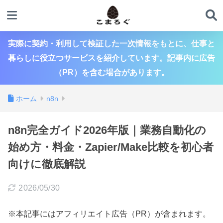
実際に契約・利用して検証した一次情報をもとに、仕事と
暮らしに役立つサービスを紹介しています。記事内に広告
（PR）を含む場合があります。
ホーム
n8n
n8n完全ガイド2026年版｜業務自動化の
始め方・料金・Zapier/Make比較を初心者
向けに徹底解説
2026/05/30
※本記事にはアフィリエイト広告（PR）が含まれます。