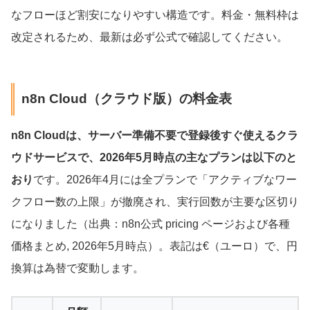
なフローほど割安になりやすい構造です。料金・無料枠は
改定されるため、最新は必ず公式で確認してください。
n8n Cloud（クラウド版）の料金表
n8n Cloudは、サーバー準備不要で登録後すぐ使えるクラ
ウドサービスで、2026年5月時点の主なプランは以下のと
おり
です。2026年4月には全プランで「アクティブなワー
クフロー数の上限」が撤廃され、実行回数が主要な区切り
になりました（出典：n8n公式 pricing ページおよび各種
価格まとめ, 2026年5月時点）。表記は€（ユーロ）で、円
換算は為替で変動します。