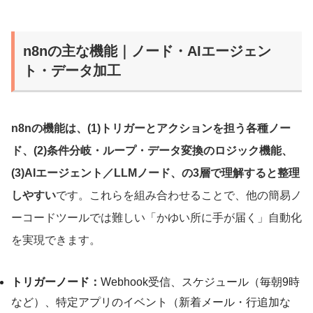
n8nの主な機能｜ノード・AIエージェン
ト・データ加工
n8nの機能は、(1)トリガーとアクションを担う各種ノー
ド、(2)条件分岐・ループ・データ変換のロジック機能、
(3)AIエージェント／LLMノード、の3層で理解すると整理
しやすい
です。これらを組み合わせることで、他の簡易ノ
ーコードツールでは難しい「かゆい所に手が届く」自動化
を実現できます。
トリガーノード：
Webhook受信、スケジュール（毎朝9時
など）、特定アプリのイベント（新着メール・行追加な