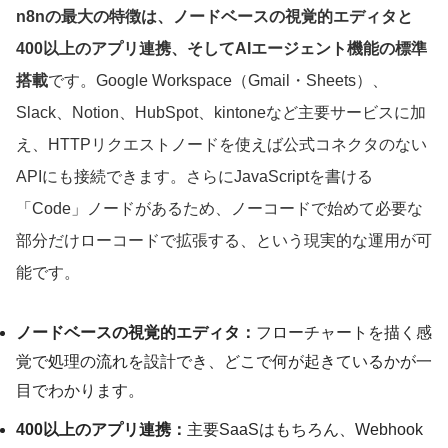
n8nの最大の特徴は、ノードベースの視覚的エディタと
400以上のアプリ連携、そしてAIエージェント機能の標準
搭載
です。Google Workspace（Gmail・Sheets）、
Slack、Notion、HubSpot、kintoneなど主要サービスに加
え、HTTPリクエストノードを使えば公式コネクタのない
APIにも接続できます。さらにJavaScriptを書ける
「Code」ノードがあるため、ノーコードで始めて必要な
部分だけローコードで拡張する、という現実的な運用が可
能です。
ノードベースの視覚的エディタ：
フローチャートを描く感
覚で処理の流れを設計でき、どこで何が起きているかが一
目でわかります。
400以上のアプリ連携：
主要SaaSはもちろん、Webhook