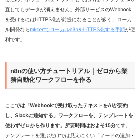
直してもデータが消えません。外部サービスのWebhook
を受けるにはHTTPS化が前提になることが多く、ローカ
ル開発なら
mkcertでローカルn8nをHTTPS化する手順
が便
利です。
n8nの使い方チュートリアル｜ゼロから業
務自動化ワークフローを作る
ここでは「Webhookで受け取ったテキストをAIが要約
し、Slackに通知する」ワークフローを、テンプレートを
使わずゼロから作ります。所要時間はおよそ15分
です。
テンプレートを選ぶだけでは見えにくい「ノードの追加・