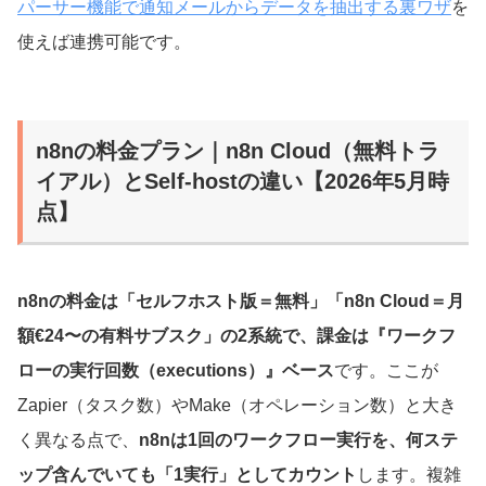
パーサー機能で通知メールからデータを抽出する裏ワザ
を
使えば連携可能です。
n8nの料金プラン｜n8n Cloud（無料トラ
イアル）とSelf-hostの違い【2026年5月時
点】
n8nの料金は「セルフホスト版＝無料」「n8n Cloud＝月
額€24〜の有料サブスク」の2系統で、課金は『ワークフ
ローの実行回数（executions）』ベース
です。ここが
Zapier（タスク数）やMake（オペレーション数）と大き
く異なる点で、
n8nは1回のワークフロー実行を、何ステ
ップ含んでいても「1実行」としてカウント
します。複雑