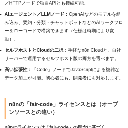
／HTTPノードで独自APIとも接続可能。
AIエージェント／LLMノード：
OpenAIなどのモデルを組
み込み、要約・分類・チャットボットなどのAIワークフロ
ーをローコードで構築できます（仕様は時期により変
動）。
セルフホストとCloudの二択：
手軽なn8n Cloudと、自社
サーバーで運用するセルフホスト版の両方を選べます。
高い拡張性：
「Code」ノードでJavaScriptによる複雑な
データ加工が可能。初心者にも、開発者にも対応します。
n8nの「fair-code」ライセンスとは（オープ
ンソースとの違い）
n8nのライセンスは「fair-code」の理念に基づく