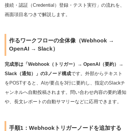
接続・認証（Credential）登録・テスト実行」の流れを、
画面項目名つきで解説します。
作るワークフローの全体像（Webhook →
OpenAI → Slack）
完成形は「Webhook（トリガー）→ OpenAI（要約）→
Slack（通知）」の3ノード構成
です。外部からテキスト
をPOSTすると、AIが要点を3行に要約し、指定のSlackチ
ャンネルへ自動投稿されます。問い合わせ内容の要約通知
や、長文レポートの自動サマリーなどに応用できます。
手順1：Webhookトリガーノードを追加する