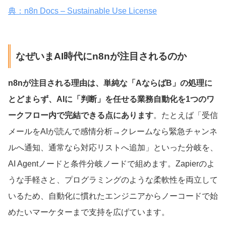
典：n8n Docs – Sustainable Use License
なぜいまAI時代にn8nが注目されるのか
n8nが注目される理由は、単純な「AならばB」の処理に
とどまらず、AIに「判断」を任せる業務自動化を1つのワ
ークフロー内で完結できる点にあります
。たとえば「受信
メールをAIが読んで感情分析→クレームなら緊急チャンネ
ルへ通知、通常なら対応リストへ追加」といった分岐を、
AI Agentノードと条件分岐ノードで組めます。Zapierのよ
うな手軽さと、プログラミングのような柔軟性を両立して
いるため、自動化に慣れたエンジニアからノーコードで始
めたいマーケターまで支持を広げています。