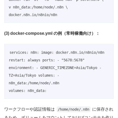
v n8n_data:/home/node/.n8n \ 
docker.n8n.io/n8nio/n8n
(3) docker-compose.yml の例（常時稼働向け）：
services: n8n: image: docker.n8n.io/n8nio/n8n 
restart: always ports: - "5678:5678" 
environment: - GENERIC_TIMEZONE=Asia/Tokyo - 
TZ=Asia/Tokyo volumes: - 
n8n_data:/home/node/.n8n

volumes: n8n_data:
ワークフローや認証情報は
に保存され
/home/node/.n8n
るため、ボリュームをマウントしておけばコンテナを作り