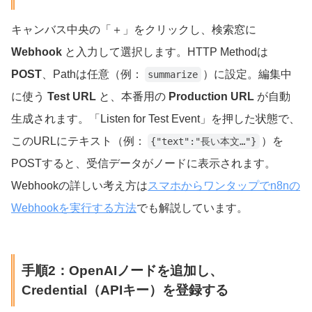
キャンバス中央の「＋」をクリックし、検索窓に
Webhook
と入力して選択します。HTTP Methodは
POST
、Pathは任意（例：
）に設定。編集中
summarize
に使う
Test URL
と、本番用の
Production URL
が自動
生成されます。「Listen for Test Event」を押した状態で、
このURLにテキスト（例：
）を
{"text":"長い本文…"}
POSTすると、受信データがノードに表示されます。
Webhookの詳しい考え方は
スマホからワンタップでn8nの
Webhookを実行する方法
でも解説しています。
手順2：OpenAIノードを追加し、
Credential（APIキー）を登録する