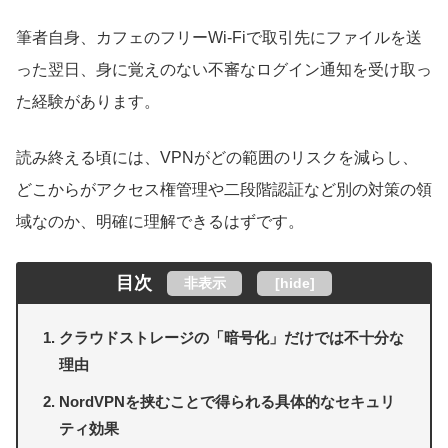
筆者自身、カフェのフリーWi-Fiで取引先にファイルを送
った翌日、身に覚えのない不審なログイン通知を受け取っ
た経験があります。
読み終える頃には、VPNがどの範囲のリスクを減らし、
どこからがアクセス権管理や二段階認証など別の対策の領
域なのか、明確に理解できるはずです。
目次
非表示
[
hide
]
クラウドストレージの「暗号化」だけでは不十分な
理由
NordVPNを挟むことで得られる具体的なセキュリ
ティ効果