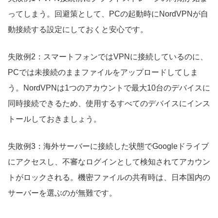
ってしまう。回避策として、PCの起動時にNordVPNが自
動接続する設定にしておくと安心です。
失敗例2：スマートフォンではVPNに接続しているのに、
PCでは未接続のままファイルをアップロードしてしま
う。NordVPNは1つのアカウントで最大10台のデバイスに
同時接続できるため、使用するすべてのデバイスにインス
トールしておきましょう。
失敗例3：海外サーバーに接続した状態でGoogleドライブ
にアクセスし、不審なログインとして検知されてアカウン
トがロックされる。機密ファイルの共有時は、日本国内の
サーバーを選ぶのが無難です。