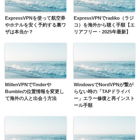
ExpressVPNを使って航空券
ExpressVPNでradiko（ラジ
やホテルを安く予約する裏ワ
コ）を海外から聴く手順【エ
ザは本当か？
リアフリー・2025年最新】
MillenVPNでTinderや
WindowsでNordVPNが繋が
Bumbleの位置情報を変更し
らない時の「TAPドライバ
て海外の人と出会う方法
ー」エラー修復と再インスト
ール手順