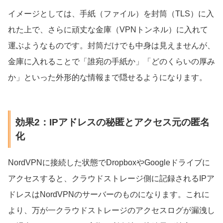
イメージとしては、手紙（ファイル）を封筒（TLS）に入
れた上で、さらに頑丈な金庫（VPNトンネル）に入れて
運ぶようなものです。封筒だけでも中身は見えませんが、
金庫に入れることで「誰宛の手紙か」「どのくらいの厚み
か」といった外形的な情報まで隠せるようになります。
効果2：IPアドレスの秘匿とアクセス元の匿名
化
NordVPNに接続した状態でDropboxやGoogleドライブに
アクセスすると、クラウドストレージ側に記録されるIPア
ドレスはNordVPNのサーバーのものになります。これに
より、万が一クラウドストレージのアクセスログが漏洩し