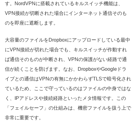
す。NordVPNに搭載されているキルスイッチ機能は、
VPN接続が切断された場合にインターネット通信そのも
のを即座に遮断します。
大容量のファイルをDropboxにアップロードしている最中
にVPN接続が切れた場合でも、キルスイッチが作動すれ
ば通信そのものが中断され、VPNの保護がない経路で通
信が続くことを防げます。なお、DropboxやGoogleドラ
イブとの通信はVPNの有無にかかわらずTLSで暗号化され
ているため、ここで守っているのはファイルの中身ではな
く、IPアドレスや接続経路といったメタ情報です。この
「フェイルセーフ」の仕組みは、機密ファイルを扱う上で
非常に重要です。