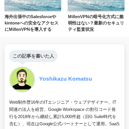
海外出張中のSalesforceや
MillenVPNの暗号化方式に脆
kintoneへの安全なアクセス
弱性はない？最新のセキュリ
にMillenVPNを導入する
ティ監査状況
この記事を書いた人
Yoshikazu Komatsu
Web制作歴16年のITエンジニア・ウェブデザイナー。IT
関連の法人を経営。Google Workspace の割引コード発
行を2018年から継続し累計5,000件超（旧G Suite時代を
含む）、現在はGoogle公式パートナーとして運用。SaaS