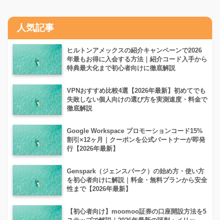
人気記事
ヒルトンアメックスの紹介キャンペーンで2026
年最もお得に入会する方法｜紹介コード入手から
特典最大化まで初心者向けに徹底解説
VPNおすすめ比較4選【2026年最新】初めてでも
失敗しない個人向けの選び方を実測速度・料金で
徹底解説
Google Workspace プロモーションコード15%
割引×12ヶ月｜クーポンを公式パートナーが即発
行【2026年最新】
Genspark（ジェンスパーク）の始め方・使い方
を初心者向けに解説｜料金・無料プランから安全
性まで【2026年最新】
【初心者向け】moomoo証券の口座開設方法を5