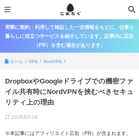
実際に契約・利用して検証した一次情報をもとに、仕事と
暮らしに役立つサービスを紹介しています。記事内に広告
（PR）を含む場合があります。
ホーム
VPN
NordVPN
DropboxやGoogleドライブでの機密ファ
イル共有時にNordVPNを挟むべきセキュ
リティ上の理由
2026/07/14
※本記事にはアフィリエイト広告（PR）が含まれます。