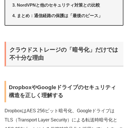
NordVPNと他のセキュリティ対策との比較
まとめ：通信経路の保護は「最後のピース」
クラウドストレージの「暗号化」だけでは
不十分な理由
DropboxやGoogleドライブのセキュリティ
構造を正しく理解する
DropboxはAES 256ビット暗号化、Googleドライブは
TLS（Transport Layer Security）による転送時暗号化と