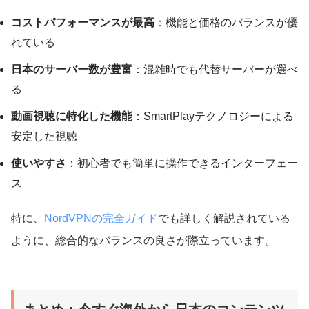
コストパフォーマンスが最高
：機能と価格のバランスが優
れている
日本のサーバー数が豊富
：混雑時でも代替サーバーが選べ
る
動画視聴に特化した機能
：SmartPlayテクノロジーによる
安定した視聴
使いやすさ
：初心者でも簡単に操作できるインターフェー
ス
特に、
NordVPNの完全ガイド
でも詳しく解説されている
ように、総合的なバランスの良さが際立っています。