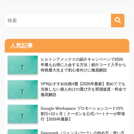
人気記事
ヒルトンアメックスの紹介キャンペーンで2026
年最もお得に入会する方法｜紹介コード入手から
特典最大化まで初心者向けに徹底解説
VPNおすすめ比較4選【2026年最新】初めてでも
失敗しない個人向けの選び方を実測速度・料金で
徹底解説
Google Workspace プロモーションコード15%
割引×12ヶ月｜クーポンを公式パートナーが即発
行【2026年最新】
Genspark（ジェンスパーク）の始め方・使い方