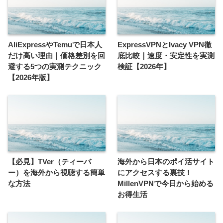
AliExpressやTemuで日本人
ExpressVPNとIvacy VPN徹
だけ高い理由｜価格差別を回
底比較｜速度・安定性を実測
避する5つの実測テクニック
検証【2026年】
【2026年版】
【必見】TVer（ティーバ
海外から日本のポイ活サイト
ー）を海外から視聴する簡単
にアクセスする裏技！
な方法
MillenVPNで今日から始める
お得生活