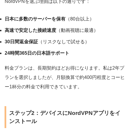
NordVPNを選ぶ理由は以下の通りです：
日本に多数のサーバーを保有
（80台以上）
高速で安定した接続速度
（動画視聴に最適）
30日間返金保証
（リスクなしで試せる）
24時間365日の日本語サポート
料金プランは、長期契約ほどお得になります。私は2年プ
ランを選択しましたが、月額換算で約400円程度とコーヒ
ー1杯分の料金で利用できています。
ステップ2：デバイスにNordVPNアプリをイ
ンストール