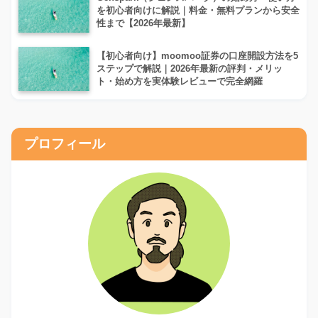
を初心者向けに解説｜料金・無料プランから安全
性まで【2026年最新】
【初心者向け】moomoo証券の口座開設方法を5
ステップで解説｜2026年最新の評判・メリッ
ト・始め方を実体験レビューで完全網羅
プロフィール