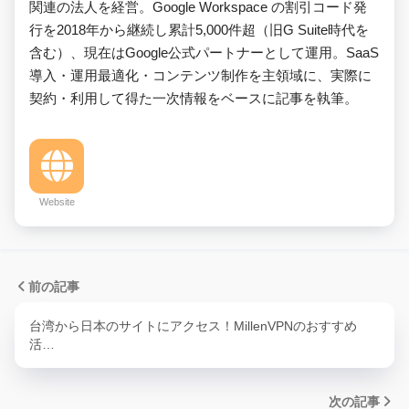
関連の法人を経営。Google Workspace の割引コード発
行を2018年から継続し累計5,000件超（旧G Suite時代を
含む）、現在はGoogle公式パートナーとして運用。SaaS
導入・運用最適化・コンテンツ制作を主領域に、実際に
契約・利用して得た一次情報をベースに記事を執筆。
Website
前の記事
台湾から日本のサイトにアクセス！MillenVPNのおすすめ
活…
次の記事