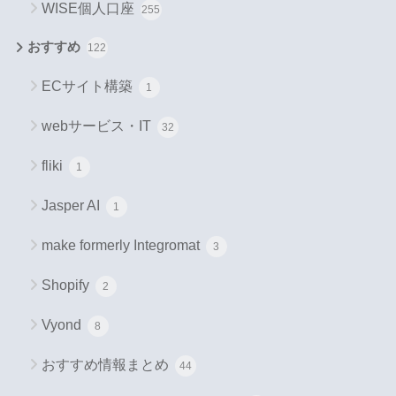
WISE個人口座
255
おすすめ
122
ECサイト構築
1
webサービス・IT
32
fliki
1
Jasper AI
1
make formerly Integromat
3
Shopify
2
Vyond
8
おすすめ情報まとめ
44