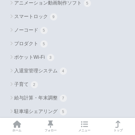
アニメーション動画制作ソフト
5
スマートロック
9
ノーコード
5
プロダクト
5
ポケットWi-Fi
3
入退室管理システム
4
子育て
2
給与計算・年末調整
7
駐車場シェアリング
5
お金
1
ホーム
フォロー
メニュー
トップ