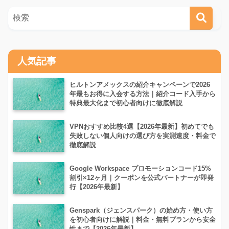
人気記事
ヒルトンアメックスの紹介キャンペーンで2026
年最もお得に入会する方法｜紹介コード入手から
特典最大化まで初心者向けに徹底解説
VPNおすすめ比較4選【2026年最新】初めてでも
失敗しない個人向けの選び方を実測速度・料金で
徹底解説
Google Workspace プロモーションコード15%
割引×12ヶ月｜クーポンを公式パートナーが即発
行【2026年最新】
Genspark（ジェンスパーク）の始め方・使い方
を初心者向けに解説｜料金・無料プランから安全
性まで【2026年最新】