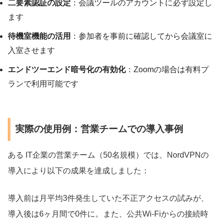
二要素認証の設定
：会議ツールのアカウントに必ず設定し
ます
待機室機能の活用
：参加者を事前に確認してから会議室に
入室させます
エンドツーエンド暗号化の有効化
：Zoomの場合は有料プ
ランで利用可能です
実際の使用例：営業チームでの導入事例
ある IT企業の営業チーム（50名規模）では、NordVPNの
導入により以下の成果を達成しました：
導入前は月平均3件発生していた不正アクセスの試みが、
導入後は6ヶ月間で0件に。また、公共Wi-Fiからの接続時