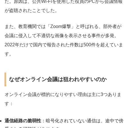
た。原因は、公共Wi-Fiを使用した役員のPCから会議情報
が盗聴されたことでした。
また、教育機関では「Zoom爆撃」と呼ばれる、部外者が
会議に侵入して不適切な画像を表示させる事件が多発。
2022年だけで国内で報告された件数は500件を超えていま
す。
なぜオンライン会議は狙われやすいのか
オンライン会議が標的になりやすい理由は主に3つありま
す：
通信経路の脆弱性
：暗号化されていない通信は、途中で傍