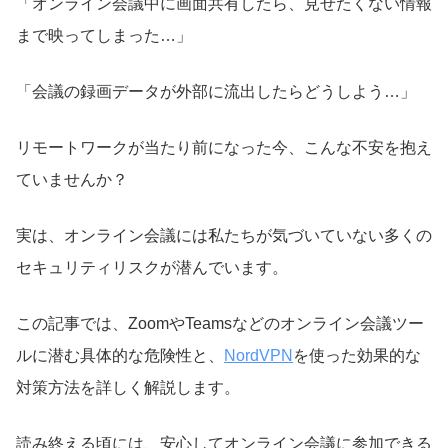
「オンライン会議中に画面共有したら、見せたくない情報
まで映ってしまった…」
「会議の録画データが外部に流出したらどうしよう…」
リモートワークが当たり前になった今、こんな不安を抱え
ていませんか？
実は、オンライン会議には私たちが気づいていない多くの
セキュリティリスクが潜んでいます。
この記事では、ZoomやTeamsなどのオンライン会議ツー
ルに潜む具体的な危険性と、
NordVPN
を使った効果的な
対策方法を詳しく解説します。
読み終える頃には、安心してオンライン会議に参加できる