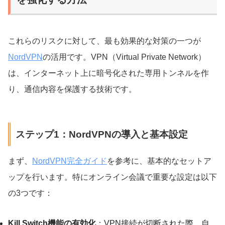
これらのリスクに対して、最も効果的な対策の一つが
NordVPN
の活用です。VPN（Virtual Private Network）
は、インターネット上に暗号化された専用トンネルを作
り、通信内容を保護する技術です。
ステップ1：NordVPNの導入と基本設定
まず、
NordVPN完全ガイド
を参考に、基本的なセットア
ップを行います。特にオンライン会議で重要な設定は以下
の3つです：
Kill Switch機能の有効化
：VPN接続が切断された際、自