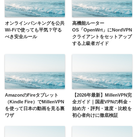
オンラインバンキングを公共
高機能ルーター
Wi-Fiで使っても平気？守る
OS「OpenWrt」にNordVPN
べき安全ルール
クライアントをセットアップ
する上級者ガイド
AmazonのFireタブレット
【2026年最新】MillenVPN完
（Kindle Fire）でMillenVPN
全ガイド｜国産VPNの料金・
を使って日本の動画を見る裏
始め方・評判・速度・比較を
ワザ
初心者向けに徹底検証