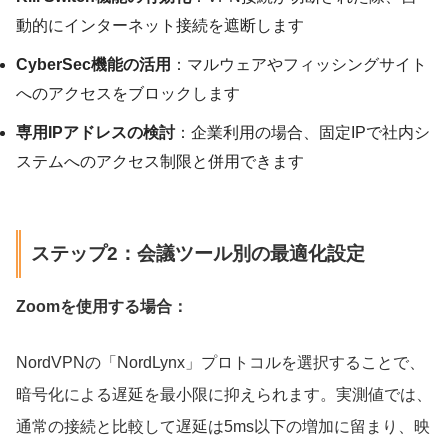
動的にインターネット接続を遮断します
CyberSec機能の活用
：マルウェアやフィッシングサイト
へのアクセスをブロックします
専用IPアドレスの検討
：企業利用の場合、固定IPで社内シ
ステムへのアクセス制限と併用できます
ステップ2：会議ツール別の最適化設定
Zoomを使用する場合：
NordVPNの「NordLynx」プロトコルを選択することで、
暗号化による遅延を最小限に抑えられます。実測値では、
通常の接続と比較して遅延は5ms以下の増加に留まり、映