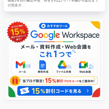
開業1年目の確定申告、何をすればいい？準備から提出まで
の完全ガ…