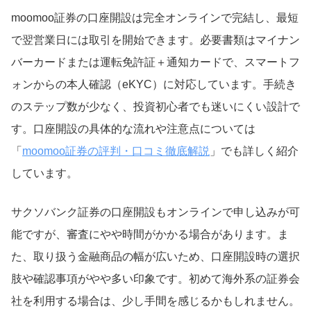
moomoo証券の口座開設は完全オンラインで完結し、最短
で翌営業日には取引を開始できます。必要書類はマイナン
バーカードまたは運転免許証＋通知カードで、スマートフ
ォンからの本人確認（eKYC）に対応しています。手続き
のステップ数が少なく、投資初心者でも迷いにくい設計で
す。口座開設の具体的な流れや注意点については
「
moomoo証券の評判・口コミ徹底解説
」でも詳しく紹介
しています。
サクソバンク証券の口座開設もオンラインで申し込みが可
能ですが、審査にやや時間がかかる場合があります。ま
た、取り扱う金融商品の幅が広いため、口座開設時の選択
肢や確認事項がやや多い印象です。初めて海外系の証券会
社を利用する場合は、少し手間を感じるかもしれません。