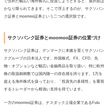
で含めた幅広い海外株式に投資しようとすると、選択肢は
かなり限られてきます。そこで浮上するのが、サクソバン
ク証券とmoomoo証券という二つの選択肢です。
サクソバンク証券とmoomoo証券の位置づけ
サクソバンク証券は、デンマークに本拠を置くサクソバン
クグループの日本法人です。外国株式、FX、CFD、先
物・オプションなど幅広い金融商品を取り扱い、特に欧州
株の取扱銘柄数では国内随一の存在感を誇ります。1万を
超える海外株式を扱っており、「投資先の多様性」を重視
するトレーダーから根強い支持を得ています。
一方のmoomoo証券は、ナスダック上場企業であるFutu