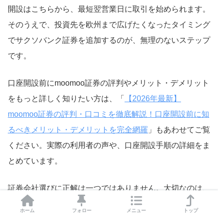
開設はこちらから、最短翌営業日に取引を始められます。
そのうえで、投資先を欧州まで広げたくなったタイミング
でサクソバンク証券を追加するのが、無理のないステップ
です。
口座開設前にmoomoo証券の評判やメリット・デメリット
をもっと詳しく知りたい方は、「
【2026年最新】
moomoo証券の評判・口コミを徹底解説！口座開設前に知
るべきメリット・デメリットを完全網羅
」もあわせてご覧
ください。実際の利用者の声や、口座開設手順の詳細をま
とめています。
証券会社選びに正解は一つではありません。大切なのは、
自分の投資目標と取引スタイルを明確にし、それに最も合
ホーム
フォロー
メニュー
トップ