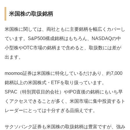
米国株の取扱銘柄
米国株に関しては、両社ともに主要銘柄を幅広くカバーし
ています。S&P500構成銘柄はもちろん、NASDAQの中
小型株やOTC市場の銘柄まで含めると、取扱数には差が
出ます。
moomoo証券は米国株に特化しているだけあり、約7,000
銘柄以上の米国株式・ETFを取り扱っています。
SPAC（特別買収目的会社）やIPO直後の銘柄にもいち早
くアクセスできることが多く、米国市場に集中投資するト
レーダーにとっては十分すぎる品揃えです。
サクソバンク証券も米国株の取扱銘柄は豊富ですが、強み