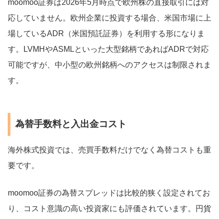
moomoo証券は2026年5月時点で欧州株の直接取引には対
応していません。欧州企業に投資する場合、米国市場に上
場しているADR（米国預託証券）を利用する形になりま
す。LVMHやASMLといった大型銘柄であればADRで対応
可能ですが、中小型の欧州銘柄へのアクセスは制限されま
す。
為替手数料と入出金コスト
海外株式投資では、売買手数料だけでなく為替コストも重
要です。
moomoo証券の為替スプレッドは比較的狭く設定されてお
り、コスト意識の高い投資家にも評価されています。円貨