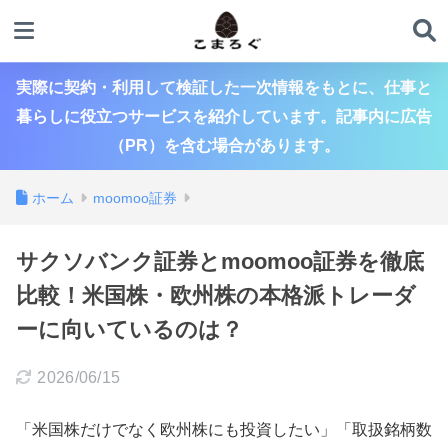
実際に契約・利用して検証した一次情報をもとに、仕事と
暮らしに役立つサービスを紹介しています。記事内に広告
（PR）を含む場合があります。
ホーム
moomoo証券
サクソバンク証券とmoomoo証券を徹底
比較！米国株・欧州株の本格派トレーダ
ーに向いているのは？
2026/06/15
「米国株だけでなく欧州株にも投資したい」「取扱銘柄数