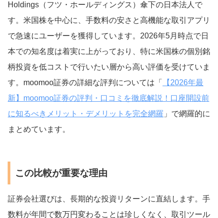
Holdings（フツ・ホールディングス）傘下の日本法人で
す。米国株を中心に、手数料の安さと高機能な取引アプリ
で急速にユーザーを獲得しています。2026年5月時点で日
本での知名度は着実に上がっており、特に米国株の個別銘
柄投資を低コストで行いたい層から高い評価を受けていま
す。moomoo証券の詳細な評判については「
【2026年最
新】moomoo証券の評判・口コミを徹底解説！口座開設前
に知るべきメリット・デメリットを完全網羅
」で網羅的に
まとめています。
この比較が重要な理由
証券会社選びは、長期的な投資リターンに直結します。手
数料が年間で数万円変わることは珍しくなく、取引ツール