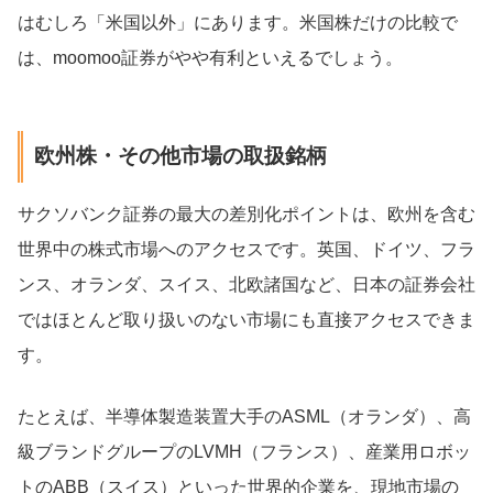
はむしろ「米国以外」にあります。米国株だけの比較で
は、moomoo証券がやや有利といえるでしょう。
欧州株・その他市場の取扱銘柄
サクソバンク証券の最大の差別化ポイントは、欧州を含む
世界中の株式市場へのアクセスです。英国、ドイツ、フラ
ンス、オランダ、スイス、北欧諸国など、日本の証券会社
ではほとんど取り扱いのない市場にも直接アクセスできま
す。
たとえば、半導体製造装置大手のASML（オランダ）、高
級ブランドグループのLVMH（フランス）、産業用ロボッ
トのABB（スイス）といった世界的企業を、現地市場の