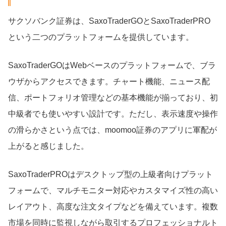
サクソバンク証券は、SaxoTraderGOとSaxoTraderPRO
という二つのプラットフォームを提供しています。
SaxoTraderGOはWebベースのプラットフォームで、ブラ
ウザからアクセスできます。チャート機能、ニュース配
信、ポートフォリオ管理などの基本機能が揃っており、初
中級者でも使いやすい設計です。ただし、表示速度や操作
の滑らかさという点では、moomoo証券のアプリに軍配が
上がると感じました。
SaxoTraderPROはデスクトップ型の上級者向けプラット
フォームで、マルチモニター対応やカスタマイズ性の高い
レイアウト、高度な注文タイプなどを備えています。複数
市場を同時に監視しながら取引するプロフェッショナルト