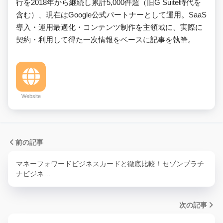
行を2018年から継続し累計5,000件超（旧G Suite時代を
含む）、現在はGoogle公式パートナーとして運用。SaaS
導入・運用最適化・コンテンツ制作を主領域に、実際に
契約・利用して得た一次情報をベースに記事を執筆。
Website
前の記事
マネーフォワードビジネスカードと徹底比較！セゾンプラチ
ナビジネ…
次の記事