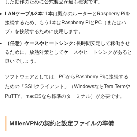
した動作のために公式製品が最も確実です。
LANケーブル2本:
1本は既存のルーターとRaspberry Piを
接続するため、もう1本はRaspberry PiとPC（またはハ
ブ）を接続するために使用します。
（任意）ケースやヒートシンク:
長時間安定して稼働させ
るために、放熱対策としてケースやヒートシンクがあると
良いでしょう。
ソフトウェアとしては、PCからRaspberry Piに接続する
ための「SSHクライアント」（WindowsならTera Termや
PuTTY、macOSなら標準のターミナル）が必要です。
MillenVPNの契約と設定ファイルの準備