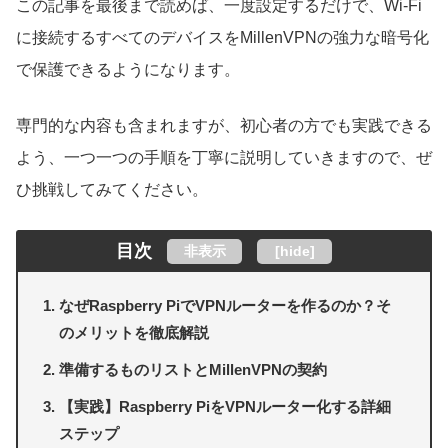
この記事を最後まで読めば、一度設定するだけで、Wi-Fi
に接続するすべてのデバイスをMillenVPNの強力な暗号化
で保護できるようになります。
専門的な内容も含まれますが、初心者の方でも実践できる
よう、一つ一つの手順を丁寧に説明していきますので、ぜ
ひ挑戦してみてください。
目次
非表示
[
hide
]
なぜRaspberry PiでVPNルーターを作るのか？そ
のメリットを徹底解説
準備するものリストとMillenVPNの契約
【実践】Raspberry PiをVPNルーター化する詳細
ステップ