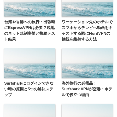
台湾や香港への旅行・出張時
ワーケーション先のホテルで
にExpressVPNは必要？現地
スマホからテレビへ動画をキ
のネット規制事情と接続テス
ャストする際にNordVPNの
ト結果
接続を維持する方法
Surfsharkにログインできな
海外旅行の必需品！
い時の原因と5つの解決ステ
Surfshark VPNが空港・ホテ
ップ
ルで役立つ理由