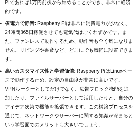
Piであれば1万円前後から始めることができ、非常に経済
的です。
省電力で静音:
Raspberry Piは非常に消費電力が少なく、
24時間365日稼働させても電気代はごくわずかです。ま
た、ファンレスで動作するため、動作音も全く気になりま
せん。リビングや書斎など、どこにでも気軽に設置できま
す。
高いカスタマイズ性と学習価値:
Raspberry PiはLinuxベー
スで動作するため、設定の自由度が非常に高いです。
VPNルーターとしてだけでなく、広告ブロック機能を追
加したり、ファイルサーバーとして活用したりと、自分の
アイデア次第で機能を拡張できます。この構築プロセスを
通じて、ネットワークやサーバーに関する知識が深まると
いう学習面でのメリットも大きいでしょう。