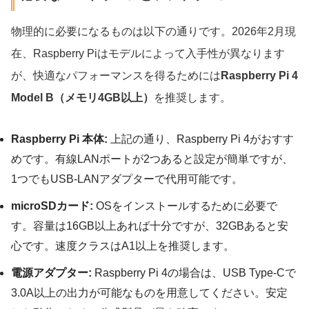
物理的に必要になるものは以下の通りです。2026年2月現
在、Raspberry Piはモデルによって入手性が異なります
が、快適なパフォーマンスを得るためには
Raspberry Pi 4
Model B（メモリ4GB以上）
を推奨します。
Raspberry Pi 本体:
上記の通り、Raspberry Pi 4がおすす
めです。有線LANポートが2つあると設定が簡単ですが、
1つでもUSB-LANアダプターで代用可能です。
microSDカード:
OSをインストールするために必要で
す。容量は16GB以上あれば十分ですが、32GBあると安
心です。速度クラスはA1以上を推奨します。
電源アダプター:
Raspberry Pi 4の場合は、USB Type-Cで
3.0A以上の出力が可能なものを用意してください。安定