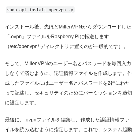
sudo apt install openvpn -y
インストール後、先ほどMillenVPNからダウンロードした
「.ovpn」ファイルをRaspberry Piに転送します
（/etc/openvpn/ ディレクトリに置くのが一般的です）。
そして、MillenVPNのユーザー名とパスワードを毎回入力
しなくて済むように、認証情報ファイルを作成します。作
成したファイルにはユーザー名とパスワードを2行にわた
って記述し、セキュリティのためにパーミッションを適切
に設定します。
最後に、.ovpnファイルを編集し、作成した認証情報ファ
イルを読み込むように指定します。これで、システム起動