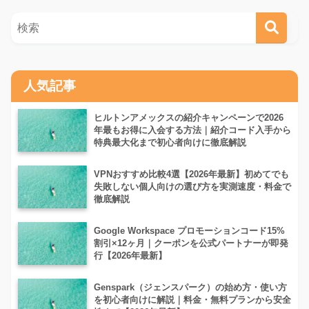
人気記事
ヒルトンアメックスの紹介キャンペーンで2026
年最もお得に入会する方法｜紹介コード入手から
特典最大化まで初心者向けに徹底解説
VPNおすすめ比較4選【2026年最新】初めてでも
失敗しない個人向けの選び方を実測速度・料金で
徹底解説
Google Workspace プロモーションコード15%
割引×12ヶ月｜クーポンを公式パートナーが即発
行【2026年最新】
Genspark（ジェンスパーク）の始め方・使い方
を初心者向けに解説｜料金・無料プランから安全