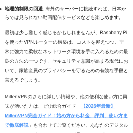
地理的制限の回避:
海外のサーバーに接続すれば、日本か
らでは見られない動画配信サービスなども楽しめます。
最初は少し難しく感じるかもしれませんが、Raspberry Pi
を使ったVPNルーターの構築は、コストを抑えつつ、非
常に強力で柔軟なネットワーク環境を手に入れるための最
良の方法の一つです。セキュリティ意識が高まる現代にお
いて、家族全員のプライバシーを守るための有効な手段と
言えるでしょう。
MillenVPNのさらに詳しい情報や、他の便利な使い方に興
味が湧いた方は、ぜひ総合ガイド「
【2026年最新】
MillenVPN完全ガイド！始め方から料金、評判、使い方ま
で徹底解説
」も合わせてご覧ください。あなたのデジタル