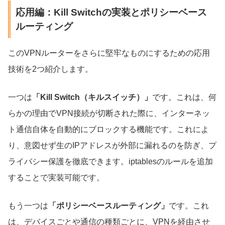
応用編：Kill Switchの実装とポリシーベース
ルーティング
このVPNルーターをさらに堅牢なものにするための応用
技術を2つ紹介します。
一つは
「Kill Switch（キルスイッチ）」
です。これは、何
らかの理由でVPN接続が切断された際に、インターネッ
ト通信自体を自動的にブロックする機能です。これによ
り、意図せず生のIPアドレスが外部に漏れるのを防ぎ、プ
ライバシー保護を徹底できます。iptablesのルールを追加
することで実装可能です。
もう一つは
「ポリシーベースルーティング」
です。これ
は、デバイスごとや通信の種類ごとに、VPNを経由させ