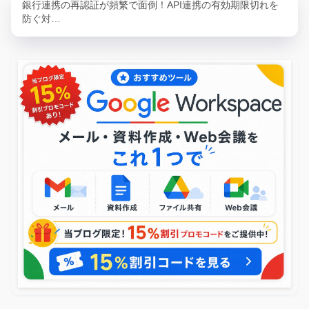
銀行連携の再認証が頻繁で面倒！API連携の有効期限切れを
防ぐ対…