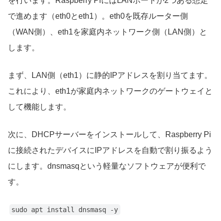
を行います。Raspberry PiにはLANポートが2つある想定
で進めます（eth0とeth1）。eth0を既存ルーター側
（WAN側）、eth1を家庭内ネットワーク側（LAN側）と
します。
まず、LAN側（eth1）に静的IPアドレスを割り当てます。
これにより、eth1が家庭内ネットワークのゲートウェイと
して機能します。
次に、DHCPサーバーをインストールして、Raspberry Pi
に接続されたデバイスにIPアドレスを自動で割り振るよう
にします。dnsmasqという軽量なソフトウェアが便利で
す。
sudo apt install dnsmasq -y