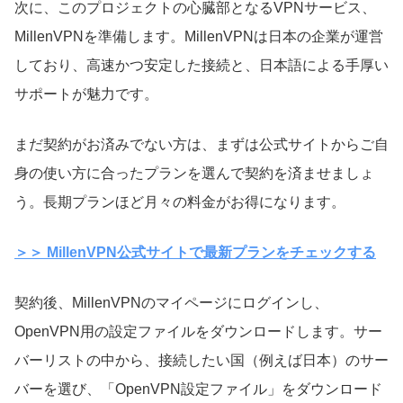
次に、このプロジェクトの心臓部となるVPNサービス、
MillenVPNを準備します。MillenVPNは日本の企業が運営
しており、高速かつ安定した接続と、日本語による手厚い
サポートが魅力です。
まだ契約がお済みでない方は、まずは公式サイトからご自
身の使い方に合ったプランを選んで契約を済ませましょ
う。長期プランほど月々の料金がお得になります。
＞＞ MillenVPN公式サイトで最新プランをチェックする
契約後、MillenVPNのマイページにログインし、
OpenVPN用の設定ファイルをダウンロードします。サー
バーリストの中から、接続したい国（例えば日本）のサー
バーを選び、「OpenVPN設定ファイル」をダウンロード