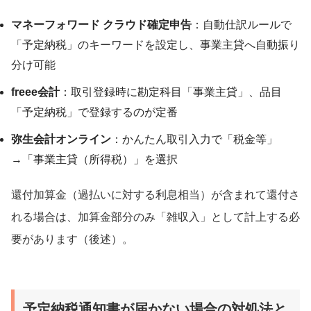
マネーフォワード クラウド確定申告
：自動仕訳ルールで
「予定納税」のキーワードを設定し、事業主貸へ自動振り
分け可能
freee会計
：取引登録時に勘定科目「事業主貸」、品目
「予定納税」で登録するのが定番
弥生会計オンライン
：かんたん取引入力で「税金等」
→「事業主貸（所得税）」を選択
還付加算金（過払いに対する利息相当）が含まれて還付さ
れる場合は、加算金部分のみ「雑収入」として計上する必
要があります（後述）。
予定納税通知書が届かない場合の対処法と