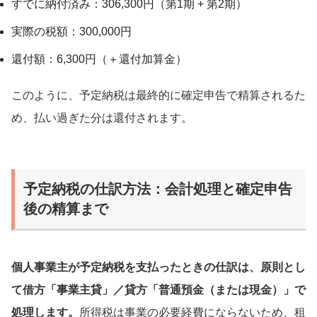
すでに納付済み：306,300円（第1期 + 第2期）
実際の税額：300,000円
還付額：6,300円（＋還付加算金）
このように、予定納税は最終的に確定申告で精算されるた
め、払い過ぎた分は還付されます。
予定納税の仕訳方法：会計処理と確定申告
後の精算まで
個人事業主が予定納税を支払ったときの仕訳は、原則とし
て借方「事業主貸」／貸方「普通預金（または現金）」で
処理します。
所得税は事業の必要経費にならないため、租