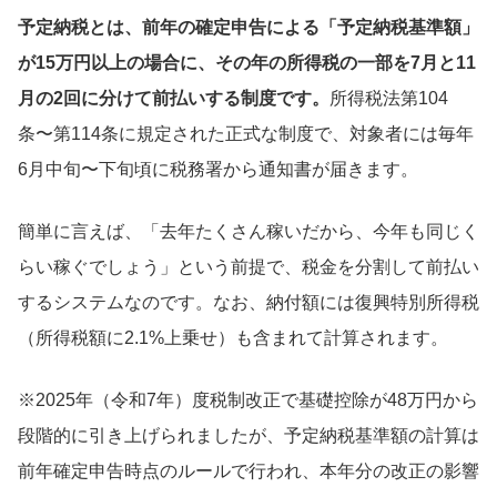
予定納税とは、前年の確定申告による「予定納税基準額」
が15万円以上の場合に、その年の所得税の一部を7月と11
月の2回に分けて前払いする制度です。
所得税法第104
条〜第114条に規定された正式な制度で、対象者には毎年
6月中旬〜下旬頃に税務署から通知書が届きます。
簡単に言えば、「去年たくさん稼いだから、今年も同じく
らい稼ぐでしょう」という前提で、税金を分割して前払い
するシステムなのです。なお、納付額には復興特別所得税
（所得税額に2.1%上乗せ）も含まれて計算されます。
※2025年（令和7年）度税制改正で基礎控除が48万円から
段階的に引き上げられましたが、予定納税基準額の計算は
前年確定申告時点のルールで行われ、本年分の改正の影響