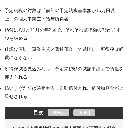
予定納税の対象は「前年の予定納税基準額が15万円以
上」の個人事業主・給与所得者
納付は7月と11月の年2回で、それぞれ基準額の3分の1ず
つを納める
仕訳は原則「事業主貸／普通預金」で処理し、所得税は経
費にならない
所得が減る見込みなら「予定納税額の減額申請」で負担を
抑えられる
払いすぎた分は確定申告で自動還付され、還付加算金が上
乗せされる
目次
非表示
[
hide
]