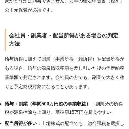
象かどうかは判断できません。前年の確定申告書（控え）
の手元保管が必須です。
会社員・副業者・配当所得がある場合の判定
方法
給与所得に加えて副業（事業所得・雑所得）や配当所得が
ある場合、給与の源泉徴収税額を差し引いた後の予定納税
基準額で判定されます。会社員の方でも、副業で大きく稼
ぐと予定納税対象になることがあります。
給与＋副業（年間500万円超の事業収益）
：副業分の所得
税が源泉控除を上回り、基準額15万円を超えやすい
配当所得が多い
：上場株式の配当でも、総合課税を選択し