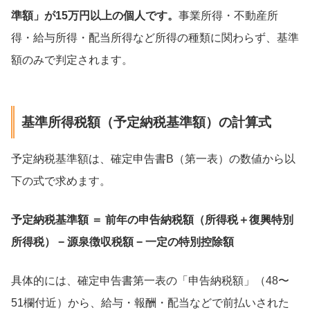
準額」が15万円以上の個人です。
事業所得・不動産所
得・給与所得・配当所得など所得の種類に関わらず、基準
額のみで判定されます。
基準所得税額（予定納税基準額）の計算式
予定納税基準額は、確定申告書B（第一表）の数値から以
下の式で求めます。
予定納税基準額 ＝ 前年の申告納税額（所得税＋復興特別
所得税） − 源泉徴収税額 − 一定の特別控除額
具体的には、確定申告書第一表の「申告納税額」（48〜
51欄付近）から、給与・報酬・配当などで前払いされた