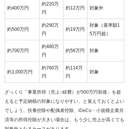
約220万
約400万円
約12万円
対象外
円
約290万
対象（基準額1
約500万円
約19万円
円
5万円超）
約480万
約700万円
約56万円
対象
円
約760万
約114万
約1,000万円
対象
円
円
ざっくり「事業所得（売上−経費）が500万円前後」を超
えると予定納税の対象になりやすい、と覚えておくとよい
でしょう。扶養控除や配偶者控除、iDeCo・小規模企業共
済等の所得控除が大きい場合は、もう少し売上が高くても
対象外となるケースがあります。