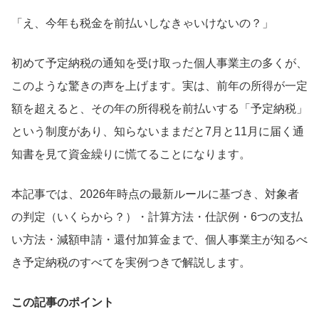
「え、今年も税金を前払いしなきゃいけないの？」
初めて予定納税の通知を受け取った個人事業主の多くが、
このような驚きの声を上げます。実は、前年の所得が一定
額を超えると、その年の所得税を前払いする「予定納税」
という制度があり、知らないままだと7月と11月に届く通
知書を見て資金繰りに慌てることになります。
本記事では、2026年時点の最新ルールに基づき、対象者
の判定（いくらから？）・計算方法・仕訳例・6つの支払
い方法・減額申請・還付加算金まで、個人事業主が知るべ
き予定納税のすべてを実例つきで解説します。
この記事のポイント