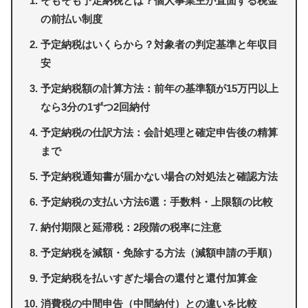
そもそも予定納税とは？個人事業主が直面する税金
の前払い制度
予定納税はいくらから？対象者の判定基準と年収目
安
予定納税額の計算方法：前年の基準額が15万円以上
なら3分の1ずつ2回納付
予定納税の仕訳方法：会計処理と確定申告後の精算
まで
予定納税通知書が届かない場合の対処法と確認方法
予定納税の支払い方法6選：手数料・上限額の比較
納付期限と延滞税：2段階の税率に注意
予定納税を減額・免除する方法（減額申請の手順）
予定納税を払いすぎた場合の還付と還付加算金
消費税の中間申告（中間納付）との違いを比較