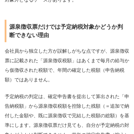
源泉徴収票だけでは予定納税対象かどうか判
断できない理由
会社員から独立した方が誤解しがちな点ですが、源泉徴収
票に記載された「源泉徴収税額」はあくまで毎月の給与か
ら仮徴収された税額で、年間の確定した税額（申告納税
額）ではありません。
予定納税の判定は、確定申告書を提出して算出された「申
告納税額」から源泉徴収税額を控除した残額（＝追加で納
付した金額や、既に源泉徴収で完結した税額の総額）を基
準にします。源泉徴収票だけ見ても、自分が予定納税の対