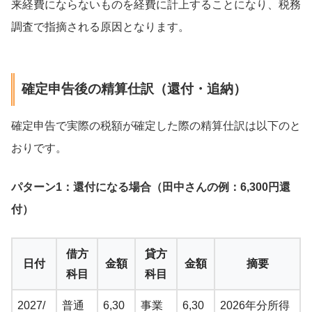
来経費にならないものを経費に計上することになり、税務
調査で指摘される原因となります。
確定申告後の精算仕訳（還付・追納）
確定申告で実際の税額が確定した際の精算仕訳は以下のと
おりです。
パターン1：還付になる場合（田中さんの例：6,300円還
付）
借方
貸方
日付
金額
金額
摘要
科目
科目
2027/
普通
6,30
事業
6,30
2026年分所得