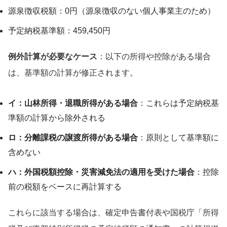
源泉徴収税額：0円（源泉徴収のない個人事業主のため）
予定納税基準額：459,450円
例外計算が必要なケース
：以下の所得や控除がある場合
は、基準額の計算が修正されます。
イ：山林所得・退職所得がある場合
：これらは予定納税基
準額の計算から除外される
ロ：分離課税の譲渡所得がある場合
：原則として基準額に
含めない
ハ：外国税額控除・災害減免法の適用を受けた場合
：控除
前の税額をベースに再計算する
これらに該当する場合は、確定申告書付表や国税庁「所得