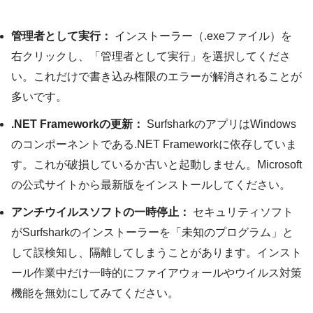
管理者として実行：
インストーラー（.exeファイル）を
右クリックし、「管理者として実行」を選択してくださ
い。これだけで書き込み権限のエラーが解消されることが
多いです。
.NET Frameworkの更新：
SurfsharkのアプリはWindows
のコンポーネントである.NET Frameworkに依存していま
す。これが破損しているか古いと起動しません。Microsoft
の公式サイトから最新版をインストールしてください。
アンチウイルスソフトの一時停止：
セキュリティソフト
がSurfsharkのインストーラーを「未知のプログラム」と
して誤検知し、隔離してしまうことがあります。インスト
ール作業中だけ一時的にファイアウォールやウイルス対策
機能を無効にしてみてください。