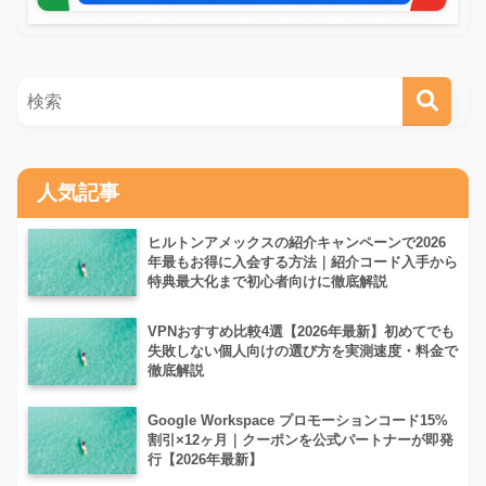
人気記事
ヒルトンアメックスの紹介キャンペーンで2026
年最もお得に入会する方法｜紹介コード入手から
特典最大化まで初心者向けに徹底解説
VPNおすすめ比較4選【2026年最新】初めてでも
失敗しない個人向けの選び方を実測速度・料金で
徹底解説
Google Workspace プロモーションコード15%
割引×12ヶ月｜クーポンを公式パートナーが即発
行【2026年最新】