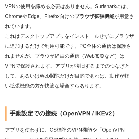
VPNの使用を諦める必要はありません。Surfsharkには、
ChromeやEdge、Firefox向けの
ブラウザ拡張機能
が用意さ
れています。
これはデスクトップアプリをインストールせずにブラウザ
に追加するだけで利用可能です。PC全体の通信は保護さ
れませんが、ブラウザ経由の通信（Web閲覧など）は
VPNで保護されます。アプリが復旧するまでのつなぎと
して、あるいはWeb閲覧だけが目的であれば、動作が軽
い拡張機能の方が快適な場合すらあります。
手動設定での接続（OpenVPN / IKEv2）
アプリを使わずに、OS標準のVPN機能や「OpenVPN