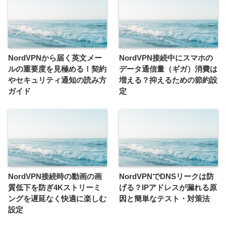
NordVPNから届く英文メー
NordVPN接続中にスマホの
ルの重要度を見極める！契約
データ通信量（ギガ）消費は
やセキュリティ通知の読み方
増える？抑えるための節約設
ガイド
定
NordVPN接続時の動画の画
NordVPNでDNSリークは防
質低下を防ぎ4Kストリーミ
げる？IPアドレスが漏れる原
ングを遅延なく快適に楽しむ
因と簡単なテスト・対策法
設定