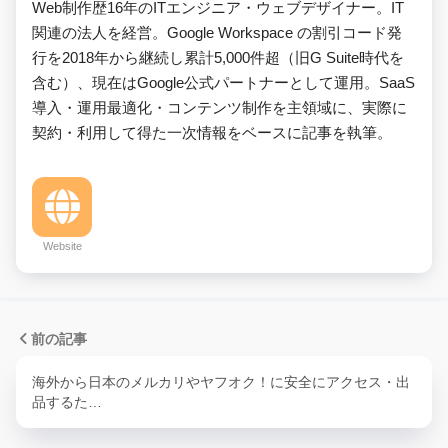
Web制作歴16年のITエンジニア・ウェブデザイナー。IT
関連の法人を経営。Google Workspace の割引コード発
行を2018年から継続し累計5,000件超（旧G Suite時代を
含む）、現在はGoogle公式パートナーとして運用。SaaS
導入・運用最適化・コンテンツ制作を主領域に、実際に
契約・利用して得た一次情報をベースに記事を執筆。
Website
前の記事
海外から日本のメルカリやヤフオク！に安全にアクセス・出
品するた…