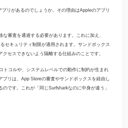
類のアプリがあるのでしょうか。その理由はAppleのアプリ
leの厳格な審査を通過する必要があります。これに加え、
れるセキュリティ制限が適用されます。サンドボックス
アクセスできないよう隔離する仕組みのことです。
プロトコルや、システムレベルでの動作に制約が生まれ
リは、App Storeの審査やサンドボックスを経由し
です。これが「同じSurfsharkなのに中身が違う」