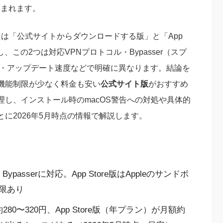
含まれます。
手方法には「公式サイトからダウンロードする版」と「App
、この2つは対応VPNプロトコル・Bypasser（スプ
・料金・アップデート速度などで明確に異なります。結論を
機能制限が少なく料金も安い
公式サイト版
がおすすめ
し、インストール時のmacOS警告への対処や具体的
に2026年5月時点の情報で解説します。
Bypasserに対応。App Store版はAppleのサンドボ
限あり
0〜320円、App Store版（年プラン）が月額約