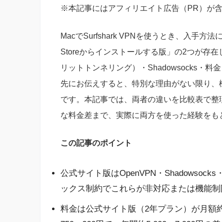
※本記事にはアフィリエイト広告（PR）が
MacでSurfshark VPNを使うとき、入
Storeからインストールする版」の2つが存在し
リットトンネリング）・Shadowsocks
先にお伝えすると、特別な理由がない限り、
です。本記事では、両者の違いを比較表で整理
な料金差まで、実際に両方を使った経験をもと
この記事のポイント
公式サイト版はOpenVPN・Shadowsocks・
ックス制約でこれらが非対応または機能制
料金は公式サイト版（2年プラン）が月額約28