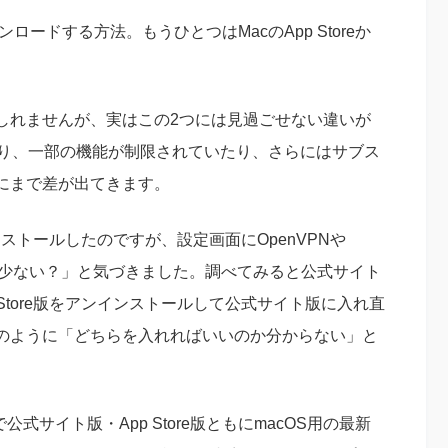
ンロードする方法。もうひとつはMacのApp Storeか
しれませんが、実はこの2つには見過ごせない違いが
たり、一部の機能が制限されていたり、さらにはサブス
にまで差が出てきます。
インストールしたのですが、設定画面にOpenVPNや
能が少ない？」と気づきました。調べてみると公式サイト
Store版をアンインストールして公式サイト版に入れ直
のように「どちらを入れればいいのか分からない」と
式サイト版・App Store版ともにmacOS用の最新