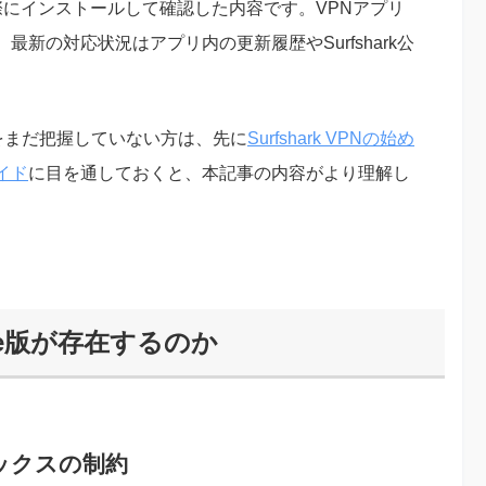
際にインストールして確認した内容です。VPNアプリ
新の対応状況はアプリ内の更新履歴やSurfshark公
ランをまだ把握していない方は、先に
Surfshark VPNの始め
イド
に目を通しておくと、本記事の内容がより理解し
re版が存在するのか
ボックスの制約