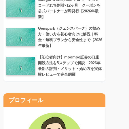
コード15%割引×12ヶ月｜クーポンを
公式パートナーが即発行【2026年最
新】
Genspark（ジェンスパーク）の始め
方・使い方を初心者向けに解説｜料
金・無料プランから安全性まで【2026
年最新】
【初心者向け】moomoo証券の口座
開設方法を5ステップで解説｜2026年
最新の評判・メリット・始め方を実体
験レビューで完全網羅
プロフィール