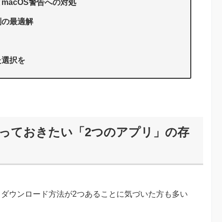
macOS警告への対処
別の最適解
た選択を
なら知っておきたい「2つのアプリ」の存
たとき、ダウンロード方法が2つあることに気づいた方も多い