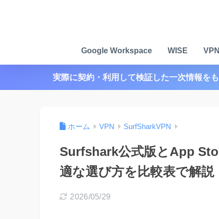
Google Workspace
WISE
VP
実際に契約・利用して検証した一次情報をも
ホーム
VPN
SurfSharkVPN
Surfshark公式版とApp 
適な選び方を比較表で解説
2026/05/29