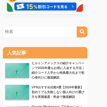
人気記事
ヒルトンアメックスの紹介キャンペー
ンで2026年最もお得に入会する方法｜
紹介コード入手から特典最大化まで初
心者向けに徹底解説
VPNおすすめ比較4選【2026年最新】
初めてでも失敗しない個人向けの選び
方を実測速度・料金で徹底解説
Google Workspace プロモーション