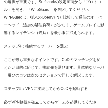
の選択が重要です。Surfsharkの設定画面から「プロトコ
ル」を開き、「WireGuard」を選択してください。
WireGuardは、従来のOpenVPNと比較して通信のオーバ
ーヘッド（追加の処理負荷）が少なく、ゲームプレイに影
響するレイテンシ（遅延）を最小限に抑えられます。
ステップ4：接続するサーバーを選ぶ
ここが最も重要なポイントです。CoDのマッチングを変
えたい目的に応じて、接続先を選びます。具体的なサーバ
ー選びのコツは次のセクションで詳しく解説します。
ステップ5：VPNに接続してからCoDを起動する
必ずVPN接続を確立してからゲームを起動してくださ