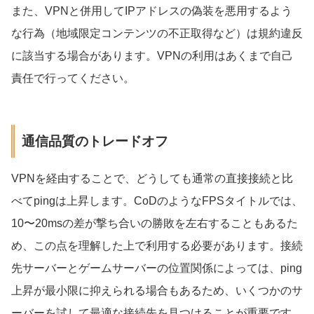
また、VPNと併用してIPアドレスの偽装を悪用するよう
な行為（地域限定コンテンツの不正取得など）は規約違反
に該当する場合があります。VPNの利用はあくまで自己
責任で行ってください。
通信品質のトレードオフ
VPNを経由することで、どうしても通常の直接接続と比
べてpingは上昇します。CoDのようなFPSタイトルでは、
10〜20msの差が撃ち合いの勝敗を左右することもあるた
め、この点を理解した上で利用する必要があります。接続
先サーバーとゲームサーバーの位置関係によっては、ping
上昇が最小限に抑えられる場合もあるため、いくつかのサ
ーバーを試して最適な接続先を見つけることが重要です。