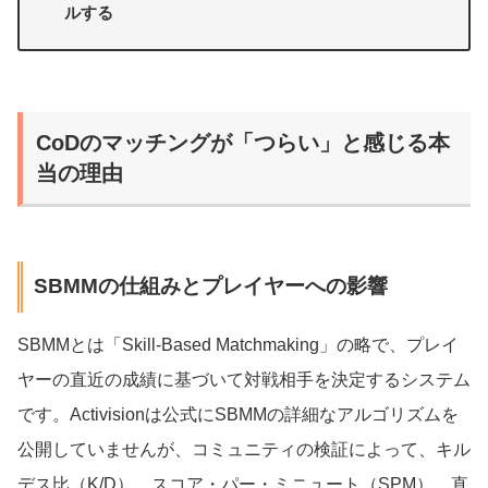
ルする
CoDのマッチングが「つらい」と感じる本
当の理由
SBMMの仕組みとプレイヤーへの影響
SBMMとは「Skill-Based Matchmaking」の略で、プレイ
ヤーの直近の成績に基づいて対戦相手を決定するシステム
です。Activisionは公式にSBMMの詳細なアルゴリズムを
公開していませんが、コミュニティの検証によって、キル
デス比（K/D）、スコア・パー・ミニュート（SPM）、直