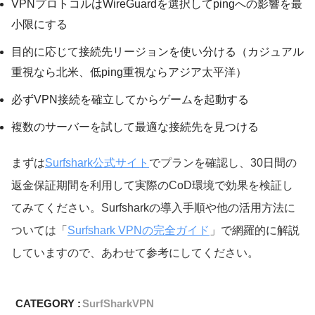
VPNプロトコルはWireGuardを選択してpingへの影響を最
小限にする
目的に応じて接続先リージョンを使い分ける（カジュアル
重視なら北米、低ping重視ならアジア太平洋）
必ずVPN接続を確立してからゲームを起動する
複数のサーバーを試して最適な接続先を見つける
まずは
Surfshark公式サイト
でプランを確認し、30日間の
返金保証期間を利用して実際のCoD環境で効果を検証し
てみてください。Surfsharkの導入手順や他の活用方法に
ついては「
Surfshark VPNの完全ガイド
」で網羅的に解説
していますので、あわせて参考にしてください。
CATEGORY :
SurfSharkVPN