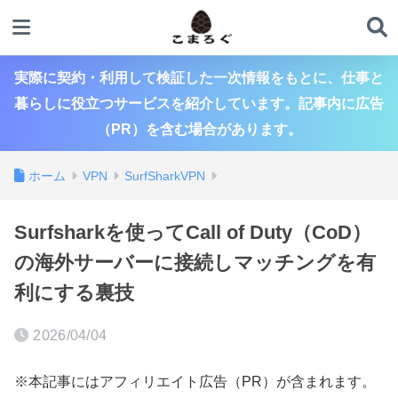
実際に契約・利用して検証した一次情報をもとに、仕事と
暮らしに役立つサービスを紹介しています。記事内に広告
（PR）を含む場合があります。
ホーム
VPN
SurfSharkVPN
Surfsharkを使ってCall of Duty（CoD）
の海外サーバーに接続しマッチングを有
利にする裏技
2026/04/04
※本記事にはアフィリエイト広告（PR）が含まれます。