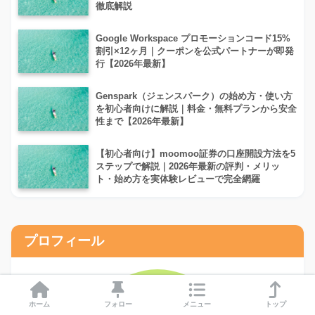
徹底解説
Google Workspace プロモーションコード15%
割引×12ヶ月｜クーポンを公式パートナーが即発
行【2026年最新】
Genspark（ジェンスパーク）の始め方・使い方
を初心者向けに解説｜料金・無料プランから安全
性まで【2026年最新】
【初心者向け】moomoo証券の口座開設方法を5
ステップで解説｜2026年最新の評判・メリッ
ト・始め方を実体験レビューで完全網羅
プロフィール
ホーム
フォロー
メニュー
トップ