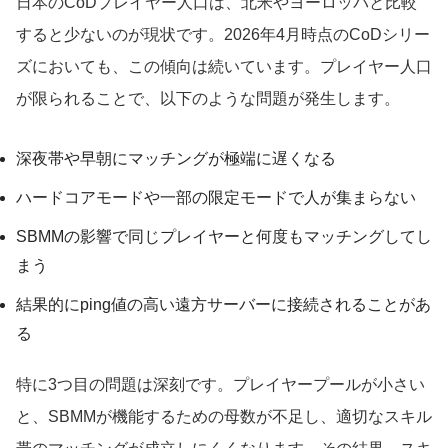
日本のCoDプレイヤー人口は、北米やヨーロッパと比較
すると少ないのが現状です。2026年4月時点のCoDシリー
ズにおいても、この傾向は続いています。プレイヤー人口
が限られることで、以下のような問題が発生します。
深夜帯や早朝にマッチングが極端に遅くなる
ハードコアモードや一部の限定モードで人が集まらない
SBMMの影響で同じプレイヤーと何度もマッチングしてし
まう
結果的にping値の高い遠方サーバーに接続されることがあ
る
特に3つ目の問題は深刻です。プレイヤープールが小さい
と、SBMMが機能するための母数が不足し、適切なスキル