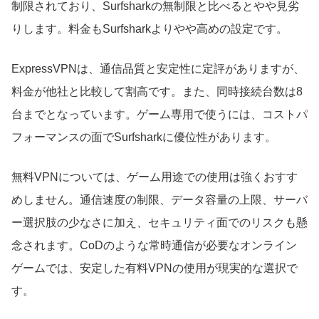
制限されており、Surfsharkの無制限と比べるとやや見劣
りします。料金もSurfsharkよりやや高めの設定です。
ExpressVPNは、通信品質と安定性に定評がありますが、
料金が他社と比較して割高です。また、同時接続台数は8
台までとなっています。ゲーム専用で使うには、コストパ
フォーマンスの面でSurfsharkに優位性があります。
無料VPNについては、ゲーム用途での使用は強くおすす
めしません。通信速度の制限、データ容量の上限、サーバ
ー選択肢の少なさに加え、セキュリティ面でのリスクも懸
念されます。CoDのような常時通信が必要なオンライン
ゲームでは、安定した有料VPNの使用が現実的な選択で
す。