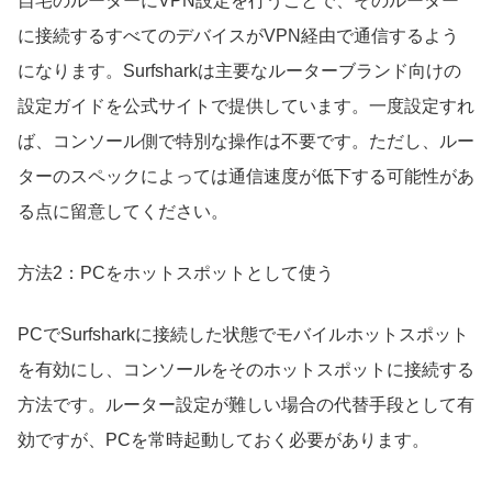
自宅のルーターにVPN設定を行うことで、そのルーター
に接続するすべてのデバイスがVPN経由で通信するよう
になります。Surfsharkは主要なルーターブランド向けの
設定ガイドを公式サイトで提供しています。一度設定すれ
ば、コンソール側で特別な操作は不要です。ただし、ルー
ターのスペックによっては通信速度が低下する可能性があ
る点に留意してください。
方法2：PCをホットスポットとして使う
PCでSurfsharkに接続した状態でモバイルホットスポット
を有効にし、コンソールをそのホットスポットに接続する
方法です。ルーター設定が難しい場合の代替手段として有
効ですが、PCを常時起動しておく必要があります。