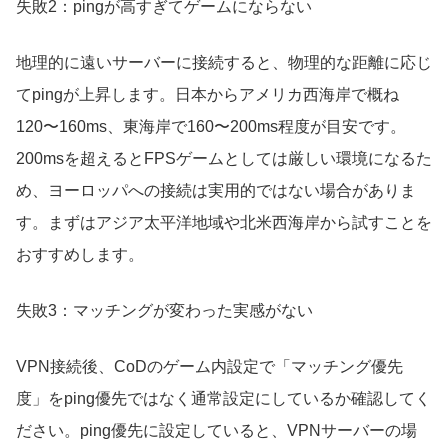
失敗2：pingが高すぎてゲームにならない
地理的に遠いサーバーに接続すると、物理的な距離に応じ
てpingが上昇します。日本からアメリカ西海岸で概ね
120〜160ms、東海岸で160〜200ms程度が目安です。
200msを超えるとFPSゲームとしては厳しい環境になるた
め、ヨーロッパへの接続は実用的ではない場合がありま
す。まずはアジア太平洋地域や北米西海岸から試すことを
おすすめします。
失敗3：マッチングが変わった実感がない
VPN接続後、CoDのゲーム内設定で「マッチング優先
度」をping優先ではなく通常設定にしているか確認してく
ださい。ping優先に設定していると、VPNサーバーの場