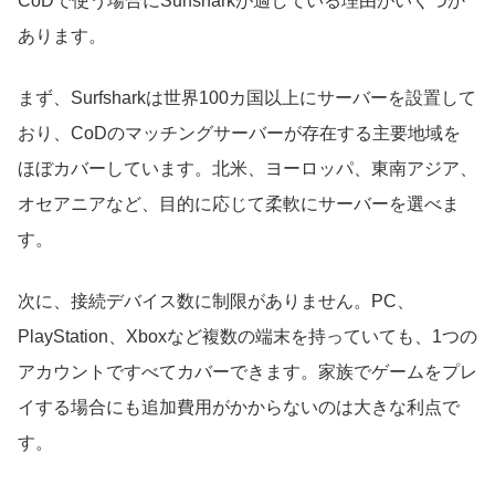
CoDで使う場合にSurfsharkが適している理由がいくつか
あります。
まず、Surfsharkは世界100カ国以上にサーバーを設置して
おり、CoDのマッチングサーバーが存在する主要地域を
ほぼカバーしています。北米、ヨーロッパ、東南アジア、
オセアニアなど、目的に応じて柔軟にサーバーを選べま
す。
次に、接続デバイス数に制限がありません。PC、
PlayStation、Xboxなど複数の端末を持っていても、1つの
アカウントですべてカバーできます。家族でゲームをプレ
イする場合にも追加費用がかからないのは大きな利点で
す。