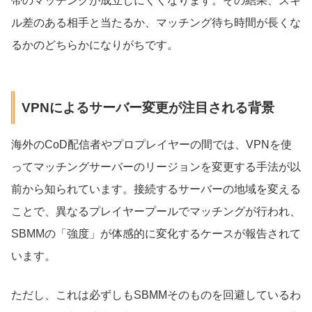
帯のマッチングが成立しにくくなります。その結果、スキ
ル差のある相手と当たるか、マッチング待ち時間が長くな
るかのどちらかになりがちです。
VPNによるサーバー変更が注目される背景
海外のCoD配信者やプロプレイヤーの間では、VPNを使
ってマッチングサーバーのリージョンを変更する手法が以
前から知られています。接続するサーバーの地域を変える
ことで、異なるプレイヤープールでマッチングが行われ、
SBMMの「強度」が体感的に変化するケースが報告されて
います。
ただし、これは必ずしもSBMMそのものを回避しているわ