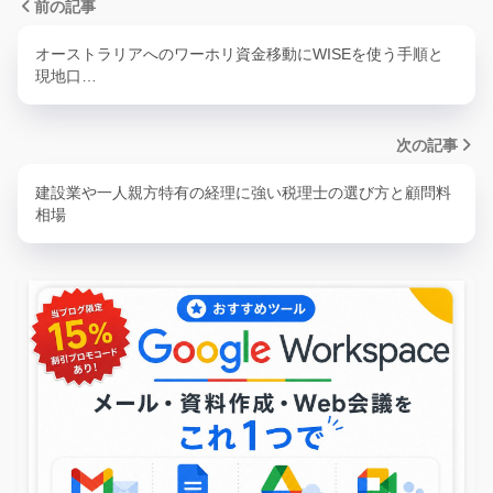
前の記事
オーストラリアへのワーホリ資金移動にWISEを使う手順と
現地口…
次の記事
建設業や一人親方特有の経理に強い税理士の選び方と顧問料
相場