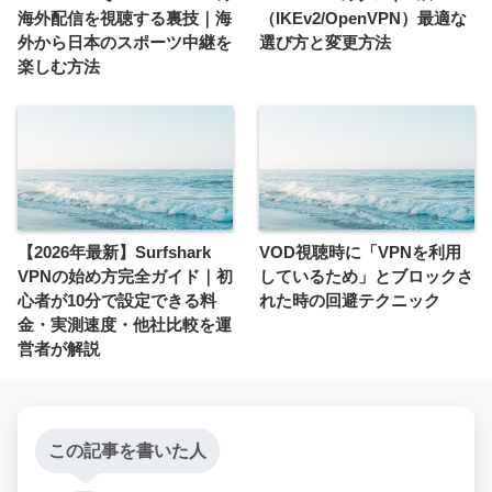
海外配信を視聴する裏技｜海
（IKEv2/OpenVPN）最適な
外から日本のスポーツ中継を
選び方と変更方法
楽しむ方法
【2026年最新】Surfshark
VOD視聴時に「VPNを利用
VPNの始め方完全ガイド｜初
しているため」とブロックさ
心者が10分で設定できる料
れた時の回避テクニック
金・実測速度・他社比較を運
営者が解説
この記事を書いた人