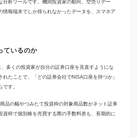
な分析ツールです。機関投資家の動向、空売りデー
の情報端末でしか得られなかったデータを、スマホア
っているのか
かけに、多くの投資家が自分の証券口座を見直すようにな
れたことで、「どの証券会社でNISA口座を持つか」
らです。
扱商品の幅やつみたて投資枠の対象商品数がネット証券
投資枠で個別株を売買する際の手数料差も、長期的に