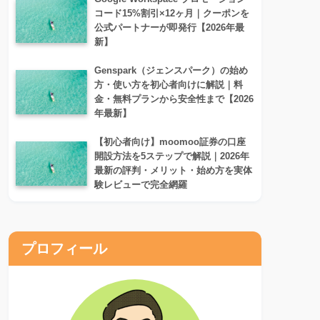
コード15%割引×12ヶ月｜クーポンを
公式パートナーが即発行【2026年最
新】
Genspark（ジェンスパーク）の始め
方・使い方を初心者向けに解説｜料
金・無料プランから安全性まで【2026
年最新】
【初心者向け】moomoo証券の口座
開設方法を5ステップで解説｜2026年
最新の評判・メリット・始め方を実体
験レビューで完全網羅
プロフィール