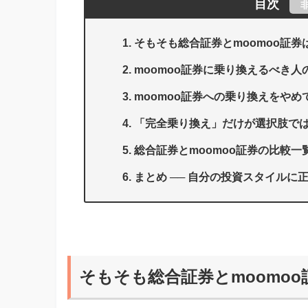
目次
そもそも総合証券とmoomoo証券
moomoo証券に乗り換えるべき人
moomoo証券への乗り換えをやめ
「完全乗り換え」だけが選択肢では
総合証券とmoomoo証券の比較一
まとめ ── 自分の投資スタイル
そもそも総合証券とmoomo