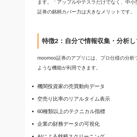
ます。「アップルやテスラだけでなく、中小型
証券の銘柄カバー力は大きなメリットです。
特徴2：自分で情報収集・分析
moomoo証券のアプリには、プロ仕様の分
ような機能が利用できます。
機関投資家の売買動向データ
空売り比率のリアルタイム表示
60種類以上のテクニカル指標
企業の財務データの可視化
AIによる銘柄スクリーニング