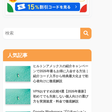
人気記事
ヒルトンアメックスの紹介キャンペー
ンで2026年最もお得に入会する方法｜
紹介コード入手から特典最大化まで初
心者向けに徹底解説
VPNおすすめ比較4選【2026年最新】
初めてでも失敗しない個人向けの選び
方を実測速度・料金で徹底解説
Google Workspace プロモーション