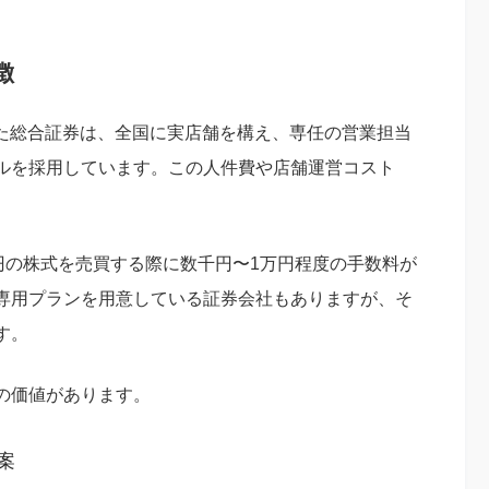
徴
った総合証券は、全国に実店舗を構え、専任の営業担当
ルを採用しています。この人件費や店舗運営コスト
円の株式を売買する際に数千円〜1万円程度の手数料が
専用プランを用意している証券会社もありますが、そ
す。
の価値があります。
案