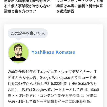
開業届の職業欄で税金が変わ
マネーフォワードクラウド開
る？個人事業税がかからない
業届は本当に無料？料金体系
業種と書き方のコツ
を徹底解説
この記事を書いた人
Yoshikazu Komatsu
Web制作歴16年のITエンジニア・ウェブデザイナー。IT
関連の法人を経営。Google Workspace の割引コード発
行を2018年から継続し累計5,000件超（旧G Suite時代を
含む）、現在はGoogle公式パートナーとして運用。SaaS
導入・運用最適化・コンテンツ制作を主領域に、実際に
契約・利用して得た一次情報をベースに記事を執筆。