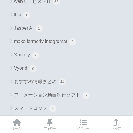
webサービス・IT
32
fliki
1
Jasper AI
1
make formerly Integromat
3
Shopify
2
Vyond
8
おすすめ情報まとめ
44
アニメーション動画制作ソフト
5
スマートロック
9
ノーコード
5
ホーム
フォロー
メニュー
トップ