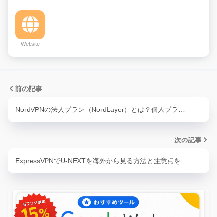
Website
前の記事
NordVPNの法人プラン（NordLayer）とは？個人プラ…
次の記事
ExpressVPNでU-NEXTを海外から見る方法と注意点を…