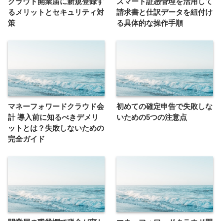
クラウド開業届に新規登録す
スマート証憑管理を活用して
るメリットとセキュリティ対
請求書と仕訳データを紐付け
策
る具体的な操作手順
マネーフォワードクラウド会
初めての確定申告で失敗しな
計 導入前に知るべきデメリ
いための5つの注意点
ットとは？失敗しないための
完全ガイド