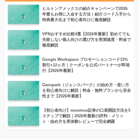
ヒルトンアメックスの紹介キャンペーンで2026
年最もお得に入会する方法｜紹介コード入手から
特典最大化まで初心者向けに徹底解説
VPNおすすめ比較4選【2026年最新】初めてでも
失敗しない個人向けの選び方を実測速度・料金で
徹底解説
Google Workspace プロモーションコード15%
割引×12ヶ月｜クーポンを公式パートナーが即発
行【2026年最新】
Genspark（ジェンスパーク）の始め方・使い方
を初心者向けに解説｜料金・無料プランから安全
性まで【2026年最新】
【初心者向け】moomoo証券の口座開設方法を5
ステップで解説｜2026年最新の評判・メリッ
ト・始め方を実体験レビューで完全網羅