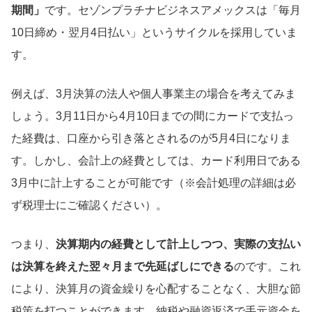
期間」
です。セゾンプラチナビジネスアメックスは「毎月
10日締め・翌月4日払い」というサイクルを採用していま
す。
例えば、3月決算の法人や個人事業主の場合を考えてみま
しょう。3月11日から4月10日までの間にカードで支払っ
た経費は、口座から引き落とされるのが5月4日になりま
す。しかし、会計上の経費としては、カード利用日である
3月中に計上することが可能です（※会計処理の詳細は必
ず税理士にご確認ください）。
つまり、
決算期内の経費として計上しつつ、実際の支払い
は決算を終えた翌々月まで先延ばしにできる
のです。これ
により、決算月の資金繰りを心配することなく、大胆な節
税策を打つことができます。納税や融資返済で手元資金を