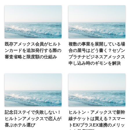
既存アメックス会員がヒルト
複数の事業を展開している場
ンカードを追加発行する際の
合の屋号はどう書く？セゾン
審査省略と限度額の仕組み
プラチナビジネスアメックス
申し込み時のギモンを解決
記念日ステイで失敗しない！
ヒルトン・アメックスで新幹
ヒルトンアメックスで恋人が
線チケットは買える？スマー
喜ぶホテル選び
トEX/プラスEX連携のメリッ