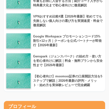
年最もお得に入会する方法｜紹介コード入手から
特典最大化まで初心者向けに徹底解説
VPNおすすめ比較4選【2026年最新】初めてでも
失敗しない個人向けの選び方を実測速度・料金で
徹底解説
Google Workspace プロモーションコード15%
割引×12ヶ月｜クーポンを公式パートナーが即発
行【2026年最新】
Genspark（ジェンスパーク）の始め方・使い方
を初心者向けに解説｜料金・無料プランから安全
性まで【2026年最新】
【初心者向け】moomoo証券の口座開設方法を5
ステップで解説｜2026年最新の評判・メリッ
ト・始め方を実体験レビューで完全網羅
プロフィール