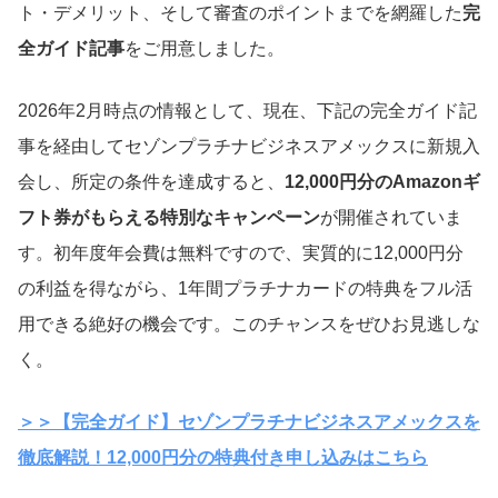
ト・デメリット、そして審査のポイントまでを網羅した
完
全ガイド記事
をご用意しました。
2026年2月時点の情報として、現在、下記の完全ガイド記
事を経由してセゾンプラチナビジネスアメックスに新規入
会し、所定の条件を達成すると、
12,000円分のAmazonギ
フト券がもらえる特別なキャンペーン
が開催されていま
す。初年度年会費は無料ですので、実質的に12,000円分
の利益を得ながら、1年間プラチナカードの特典をフル活
用できる絶好の機会です。このチャンスをぜひお見逃しな
く。
＞＞【完全ガイド】セゾンプラチナビジネスアメックスを
徹底解説！12,000円分の特典付き申し込みはこちら