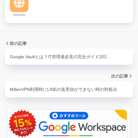
Website
前の記事
Google Vaultとは？IT管理者必見の完全ガイド202…
次の記事
MillenVPN利用時にLINEの送受信ができない時の対処法