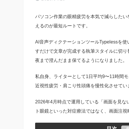
パソコン作業の眼精疲労を本気で減らしたい
えるのが最短ルートです。
AI音声ディクテーションツールTypeles
すだけで文章が完成する執筆スタイルに切り
夜まで澄んだまま保てるようになりました。
私自身、ライターとして1日平均9〜11時間
近視性疲労・肩こり性頭痛を慢性化させてい
2026年4月時点で運用している「画面を見
ト眼鏡といった対症療法ではなく、画面注視
目次