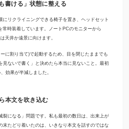
ても書ける」状態に整える
横にリクライニングできる椅子を置き、ヘッドセット
2万円台)を常時装着しています。ノートPCのモニターから
線は天井か遠景に向けます。
Fnキーに割り当て)で起動するため、目を閉じたままでも
を見ないで書く」と決めたら本当に見ないこと。最初
い、効果が半減しました。
から本文を吹き込む
滅裂になる」問題です。私も最初の数日は、出来上が
の末たどり着いたのは、いきなり本文を話すのではな