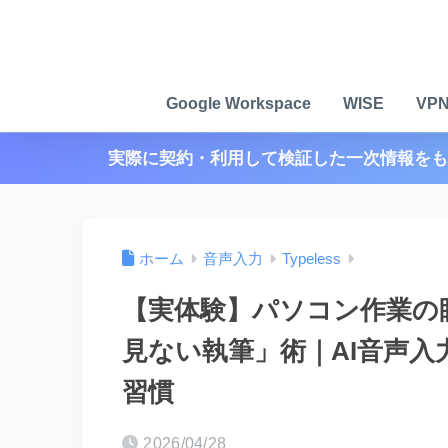
Google Workspace
WISE
VP
実際に契約・利用して検証した一次情報をも
ホーム
音声入力
Typeless
【実体験】パソコン作業の
見ない執筆」術｜AI音声入力
習慣
2026/04/28