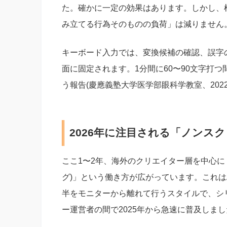
た。確かに一定の効果はあります。しかし、
み立てる行為そのものの負荷」は減りません
キーボード入力では、変換候補の確認、誤字
面に固定されます。1分間に60〜90文字打
う報告(慶應義塾大学医学部眼科学教室、20
2026年に注目される「ノンス
ここ1〜2年、海外のクリエイター層を中心に「Scr
グ)」という働き方が広がっています。これは
半をモニターから離れて行うスタイルで、シ
ー運営者の間で2025年から急速に普及しま