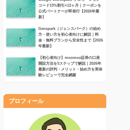
コード15%割引×12ヶ月｜クーポンを
公式パートナーが即発行【2026年最
新】
Genspark（ジェンスパーク）の始め
方・使い方を初心者向けに解説｜料
金・無料プランから安全性まで【2026
年最新】
【初心者向け】moomoo証券の口座
開設方法を5ステップで解説｜2026年
最新の評判・メリット・始め方を実体
験レビューで完全網羅
プロフィール