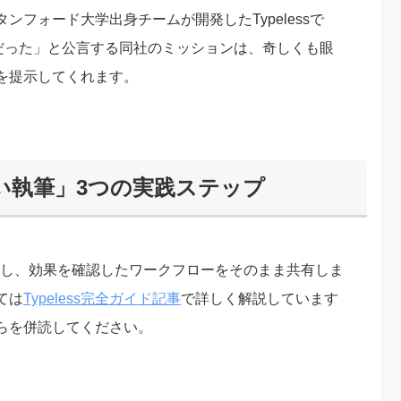
フォード大学出身チームが開発したTypelessで
いだった」と公言する同社のミッションは、奇しくも眼
を提示してくれます。
見ない執筆」3つの実践ステップ
実践し、効果を確認したワークフローをそのまま共有しま
ては
Typeless完全ガイド記事
で詳しく解説しています
らを併読してください。