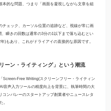
根本的な問題、つまり「画面を凝視しながら文章を組
。
のチェック、カーソル位置の追跡など、視線が常に画
つ間、瞬きの回数は通常の3分の1以下まで落ち込むとい
22年)もあり、これがドライアイの直接的な原因です。
クリーン・ライティング」という潮流
een-Free Writing(スクリーンフリー・ライティン
AI音声入力ツールの精度向上を背景に、執筆時間の大
リコンバレーのスタートアップ創業者やニュースレタ
した。