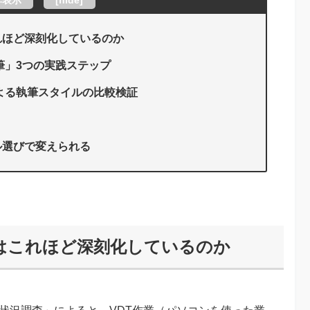
れほど深刻化しているのか
執筆」3つの実践ステップ
sによる執筆スタイルの比較検証
ル選びで変えられる
はこれほど深刻化しているのか