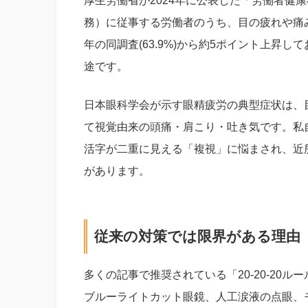
厚生労働省が2024年に公表した「労働者健
務）に従事する労働者のうち、目の疲れや痛みを
年の同調査(63.9%)から約5ポイント上昇
途です。
日本眼科学会が示す眼精疲労の典型症状は、
て視覚由来の頭痛・肩こり・吐き気です。私自
活字が二重に見える「複視」に悩まされ、近
があります。
従来の対策では限界がある理由
多くの記事で推奨されている「20-20-20ルー
ブルーライトカット眼鏡、人工涙液の点眼、