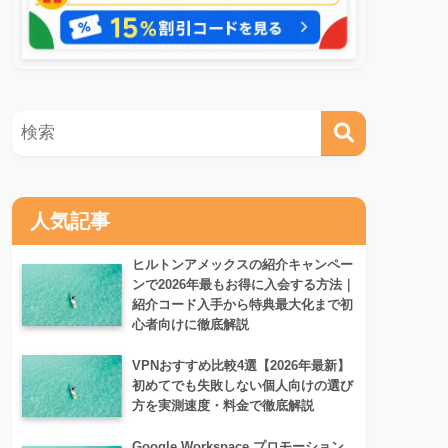
人気記事
ヒルトンアメックスの紹介キャンペー
ンで2026年最もお得に入会する方法｜
紹介コード入手から特典最大化まで初
心者向けに徹底解説
VPNおすすめ比較4選【2026年最新】
初めてでも失敗しない個人向けの選び
方を実測速度・料金で徹底解説
Google Workspace プロモーション