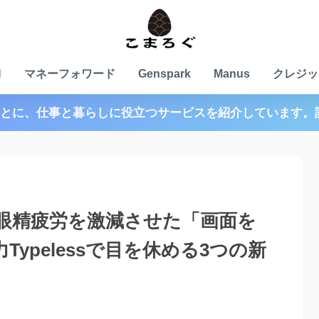
N
マネーフォワード
Genspark
Manus
クレジッ
とに、仕事と暮らしに役立つサービスを紹介しています。
眼精疲労を激減させた「画面を
Typelessで目を休める3つの新