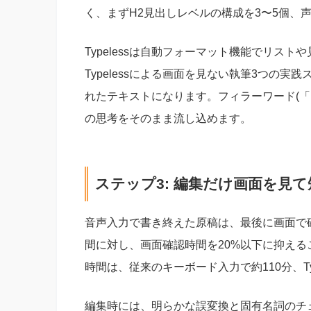
く、まずH2見出しレベルの構成を3〜5個、
Typelessは自動フォーマット機能でリス
Typelessによる画面を見ない執筆3つの
れたテキストになります。フィラーワード(「
の思考をそのまま流し込めます。
ステップ3: 編集だけ画面を見
音声入力で書き終えた原稿は、最後に画面で
間に対し、画面確認時間を20%以下に抑える
時間は、従来のキーボード入力で約110分、Ty
編集時には、明らかな誤変換と固有名詞のチェッ