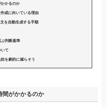
がかかるのか
内文作成に向いている理由
内文を自動生成する手順
選ぶ判断基準
ついて
負担を劇的に減らそう
時間がかかるのか