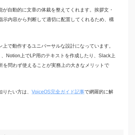
ト機能が自動的に文章の体裁を整えてくれます。挨拶文・
、指示内容から判断して適切に配置してくれるため、構
ション上で動作するユニバーサルな設計になっています。
Notion上でLP用のテキストを作成したり、Slack上
所を問わず使えることが実務上の大きなメリットで
く知りたい方は、
VoiceOS完全ガイド記事
で網羅的に解