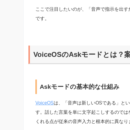
ここで注目したいのが、「音声で指示を出す
です。
VoiceOSのAskモードと
Askモードの基本的な仕組み
VoiceOS
は、「音声は新しいOSである」とい
す。話した言葉を単に文字起こしするのでは
くれる点が従来の音声入力と根本的に異なり