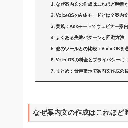
なぜ案内文の作成はこれほど時間
VoiceOSのAskモードとは？案
実践：Askモードでウェビナー案
よくある失敗パターンと回避方法
他のツールとの比較：VoiceOSを
VoiceOSの料金とプライバシーに
まとめ：音声指示で案内文作成の
なぜ案内文の作成はこれほど