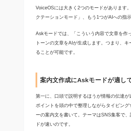
VoiceOSには大きく2つのモードがありま
クテーションモード」、もう1つがAIへの指
Askモードでは、「こういう内容で文章を
トーンの文章をAIが生成します。つまり、
ることが可能です。
案内文作成にAskモードが適し
第一に、口頭で説明するほうが情報の伝達が
ポイントを頭の中で整理しながらタイピング
ーの案内文を書いて。テーマはSNS集客で、
ドが速いのです。