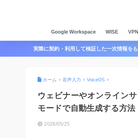
Google Workspace
WISE
VP
実際に契約・利用して検証した一次情報をも
ホーム
音声入力
VoiceOS
ウェビナーやオンラインサロン
モードで自動生成する方法【
2026/05/25