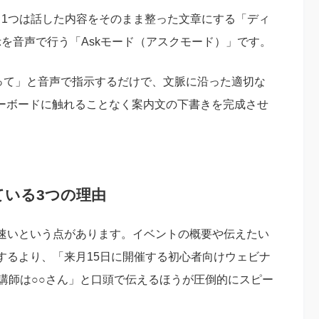
す。1つは話した内容をそのまま整った文章にする「ディ
示を音声で行う「Askモード（アスクモード）」です。
作って」と音声で指示するだけで、文脈に沿った適切な
キーボードに触れることなく案内文の下書きを完成させ
ている3つの理由
速いという点があります。イベントの概要や伝えたい
するより、「来月15日に開催する初心者向けウェビナ
講師は○○さん」と口頭で伝えるほうが圧倒的にスピー