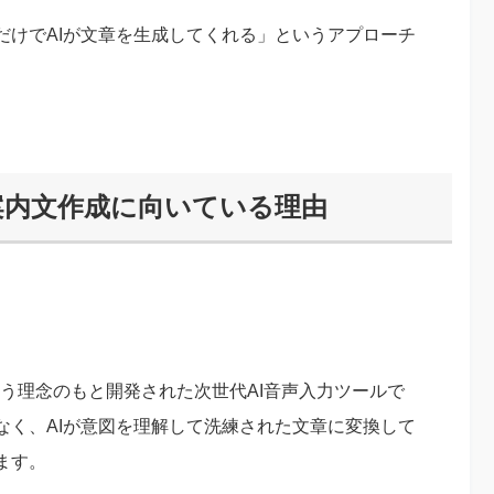
だけでAIが文章を生成してくれる」というアプローチ
は？案内文作成に向いている理由
う理念のもと開発された次世代AI音声入力ツールで
なく、AIが意図を理解して洗練された文章に変換して
ます。