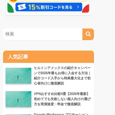
人気記事
ヒルトンアメックスの紹介キャンペー
ンで2026年最もお得に入会する方法｜
紹介コード入手から特典最大化まで初
心者向けに徹底解説
VPNおすすめ比較4選【2026年最新】
初めてでも失敗しない個人向けの選び
方を実測速度・料金で徹底解説
Google Workspace プロモーション