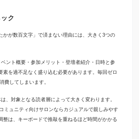
ネック
たかが数百文字」で済まない理由には、大きく3つの
イベント概要・参加メリット・登壇者紹介・日時と参
た要素を過不足なく盛り込む必要があります。毎回ゼロ
を消費してしまいます。
体は、対象となる読者層によって大きく変わります。
、コミュニティ向けサロンならカジュアルで親しみやす
調整は、キーボードで推敲を重ねるほど時間がかかる