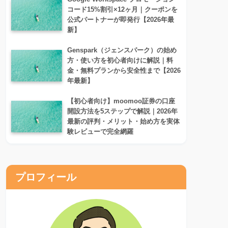
コード15%割引×12ヶ月｜クーポンを
公式パートナーが即発行【2026年最
新】
Genspark（ジェンスパーク）の始め
方・使い方を初心者向けに解説｜料
金・無料プランから安全性まで【2026
年最新】
【初心者向け】moomoo証券の口座
開設方法を5ステップで解説｜2026年
最新の評判・メリット・始め方を実体
験レビューで完全網羅
プロフィール