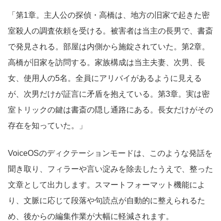
「第1章。主人公の探偵・高橋は、地方の旧家で起きた密
室殺人の調査依頼を受ける。被害者は当主の長男で、書斎
で発見される。部屋は内側から施錠されていた。第2章。
高橋が旧家を訪問する。家族構成は当主夫妻、次男、長
女、使用人の5名。全員にアリバイがあるように見える
が、次男だけが証言に矛盾を抱えている。第3章。実は密
室トリックの鍵は書斎の隠し通路にある。長女だけがその
存在を知っていた。」
VoiceOSのディクテーションモードは、このような発話を
聞き取り、フィラーや言い淀みを除去したうえで、整った
文章として出力します。スマートフォーマット機能によ
り、文脈に応じて段落や句読点が自動的に整えられるた
め、後からの編集作業が大幅に軽減されます。