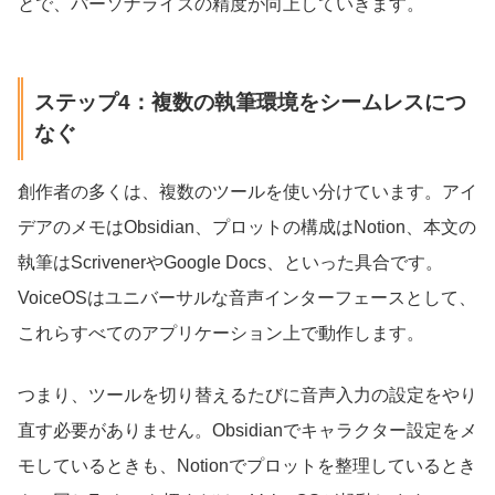
とで、パーソナライズの精度が向上していきます。
ステップ4：複数の執筆環境をシームレスにつ
なぐ
創作者の多くは、複数のツールを使い分けています。アイ
デアのメモはObsidian、プロットの構成はNotion、本文の
執筆はScrivenerやGoogle Docs、といった具合です。
VoiceOSはユニバーサルな音声インターフェースとして、
これらすべてのアプリケーション上で動作します。
つまり、ツールを切り替えるたびに音声入力の設定をやり
直す必要がありません。Obsidianでキャラクター設定をメ
モしているときも、Notionでプロットを整理しているとき