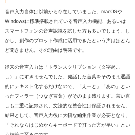
音声入力自体は以前から存在していました。macOSや
Windowsに標準搭載されている音声入力機能、あるいは
スマートフォンの音声認識を試した方も多いでしょう。し
かし、創作のプロット作成に活用できたという声はほとん
ど聞きません。その理由は明確です。
従来の音声入力は「トランスクリプション（文字起こ
し）」にすぎませんでした。発話した言葉をそのまま逐語
的にテキスト化するだけなので、「えーと」「あの」とい
ったフィラー（つなぎ言葉）がそのまま残ります。言い直
しも二重に記録され、文法的な整合性は保証されません。
結果として、音声入力後に大幅な編集作業が必要となり、
「それならはじめからキーボードで打った方が早い」とい
う結論に至るのです。