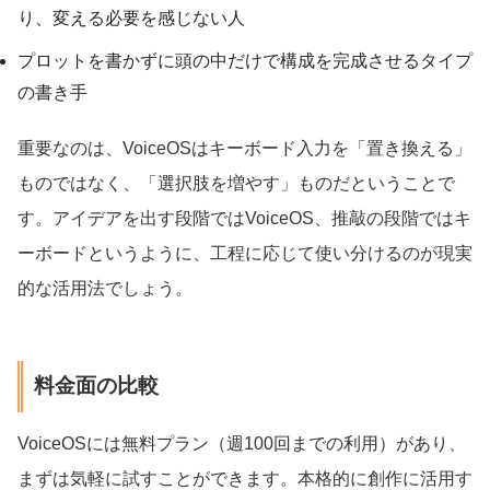
り、変える必要を感じない人
プロットを書かずに頭の中だけで構成を完成させるタイプ
の書き手
重要なのは、VoiceOSはキーボード入力を「置き換える」
ものではなく、「選択肢を増やす」ものだということで
す。アイデアを出す段階ではVoiceOS、推敲の段階ではキ
ーボードというように、工程に応じて使い分けるのが現実
的な活用法でしょう。
料金面の比較
VoiceOSには無料プラン（週100回までの利用）があり、
まずは気軽に試すことができます。本格的に創作に活用す