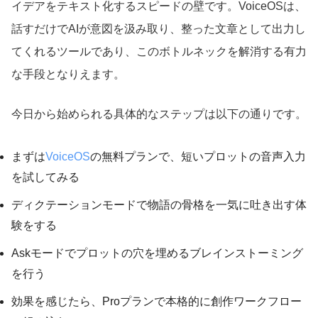
イデアをテキスト化するスピードの壁です。VoiceOSは、
話すだけでAIが意図を汲み取り、整った文章として出力し
てくれるツールであり、このボトルネックを解消する有力
な手段となりえます。
今日から始められる具体的なステップは以下の通りです。
まずは
VoiceOS
の無料プランで、短いプロットの音声入力
を試してみる
ディクテーションモードで物語の骨格を一気に吐き出す体
験をする
Askモードでプロットの穴を埋めるブレインストーミング
を行う
効果を感じたら、Proプランで本格的に創作ワークフロー