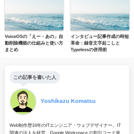
VoiceOSの「えー・あの」自
インタビュー記事作成の時短
動削除機能の仕組みと使い方
革命：録音文字起こしと
まとめ
Typelessの併用術
この記事を書いた人
Yoshikazu Komatsu
Web制作歴16年のITエンジニア・ウェブデザイナー。IT
関連の法人を経営。Google Workspace の割引コード発