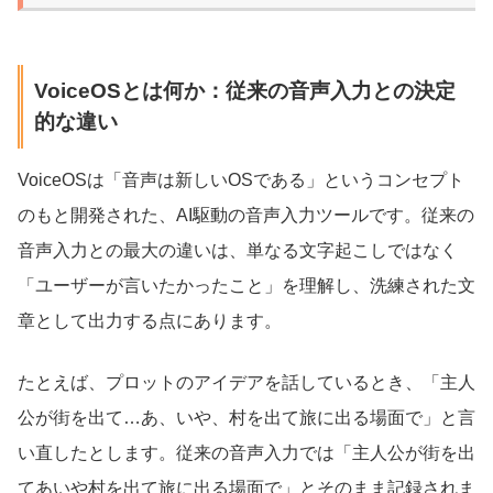
VoiceOSとは何か：従来の音声入力との決定
的な違い
VoiceOSは「音声は新しいOSである」というコンセプト
のもと開発された、AI駆動の音声入力ツールです。従来の
音声入力との最大の違いは、単なる文字起こしではなく
「ユーザーが言いたかったこと」を理解し、洗練された文
章として出力する点にあります。
たとえば、プロットのアイデアを話しているとき、「主人
公が街を出て…あ、いや、村を出て旅に出る場面で」と言
い直したとします。従来の音声入力では「主人公が街を出
てあいや村を出て旅に出る場面で」とそのまま記録されま