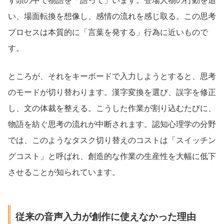
ず頭の中で物語を「語って」います。登場人物の行動を追
い、場面転換を想像し、感情の流れを感じ取る。この思考
プロセスは本質的に「言葉を発する」行為に近いもので
す。
ところが、それをキーボードで入力しようとすると、思考
のモードが切り替わります。漢字変換を選び、誤字を修正
し、文の体裁を整える。こうした作業が割り込むたびに、
物語を紡ぐ思考の流れが中断されます。認知心理学の分野
では、このようなタスク切り替えのコストは「スイッチン
グコスト」と呼ばれ、創造的な作業の生産性を大幅に低下
させることが知られています。
従来の音声入力が創作に使えなかった理由