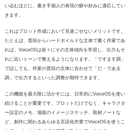
い込むほどに、書き手個人の表現の癖や好みに適応してい
きます。
これはプロット作成において見過ごせないメリットです。
たとえば、普段からハードボイルドな文体で書く作家であ
れば、VoiceOSは徐々にその文体傾向を学習し、出力もそ
れに近いトーンで整えるようになります。「ですます調」
で話しても、作家の普段の文体に合わせて「だ・である
調」で出力するといった調整が期待できます。
この機能を最大限に活かすには、日常的にVoiceOSを使い
続けることが重要です。プロットだけでなく、キャラクタ
ー設定のメモ、場面のイメージスケッチ、取材ノートな
ど、創作に関わるあらゆる言語化作業でVoiceOSを使うこ