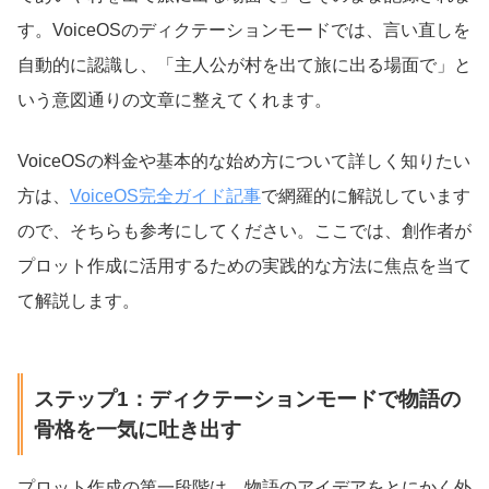
す。VoiceOSのディクテーションモードでは、言い直しを
自動的に認識し、「主人公が村を出て旅に出る場面で」と
いう意図通りの文章に整えてくれます。
VoiceOSの料金や基本的な始め方について詳しく知りたい
方は、
VoiceOS完全ガイド記事
で網羅的に解説しています
ので、そちらも参考にしてください。ここでは、創作者が
プロット作成に活用するための実践的な方法に焦点を当て
て解説します。
ステップ1：ディクテーションモードで物語の
骨格を一気に吐き出す
プロット作成の第一段階は、物語のアイデアをとにかく外