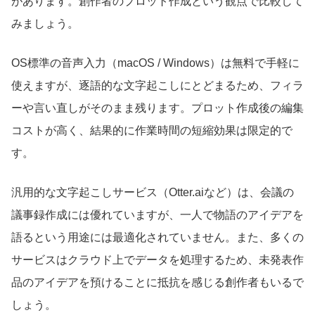
があります。創作者のプロット作成という観点で比較して
みましょう。
OS標準の音声入力（macOS / Windows）は無料で手軽に
使えますが、逐語的な文字起こしにとどまるため、フィラ
ーや言い直しがそのまま残ります。プロット作成後の編集
コストが高く、結果的に作業時間の短縮効果は限定的で
す。
汎用的な文字起こしサービス（Otter.aiなど）は、会議の
議事録作成には優れていますが、一人で物語のアイデアを
語るという用途には最適化されていません。また、多くの
サービスはクラウド上でデータを処理するため、未発表作
品のアイデアを預けることに抵抗を感じる創作者もいるで
しょう。