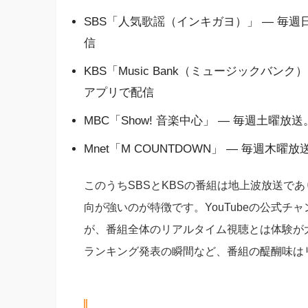
SBS「人気歌謡（インキガヨ）」 — 毎
信
KBS「Music Bank（ミュージックバンク
アプリで配信
MBC「Show! 音楽中心」 — 毎週土曜放
Mnet「M COUNTDOWN」 — 毎週木曜放
このうちSBSとKBSの番組は地上波放送で
向が強いのが特徴です。YouTubeの公式
が、番組全体のリアルタイム視聴とは体験が
ランキング発表の瞬間など、番組の醍醐味は