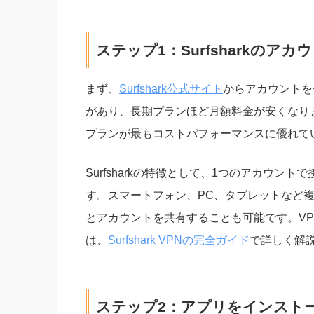
ステップ1：Surfsharkのア
まず、
Surfshark公式サイト
からアカウントを
があり、長期プランほど月額料金が安くなり
プランが最もコストパフォーマンスに優れて
Surfsharkの特徴として、1つのアカウ
す。スマートフォン、PC、タブレットなど
とアカウントを共有することも可能です。V
は、
Surfshark VPNの完全ガイド
で詳しく解
ステップ2：アプリをインスト