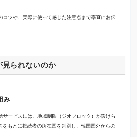
のコツや、実際に使って感じた注意点まで率直にお伝
が見られないのか
組み
信サービスには、地域制限（ジオブロック）が設けら
レスをもとに接続者の所在国を判別し、韓国国外からの