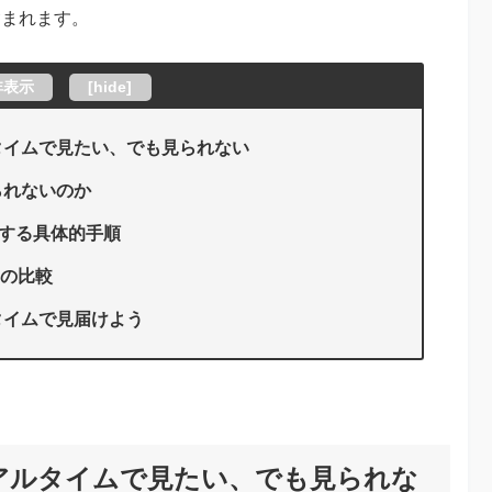
含まれます。
非表示
[
hide
]
タイムで見たい、でも見られない
られないのか
視聴する具体的手順
との比較
タイムで見届けよう
アルタイムで見たい、でも見られな