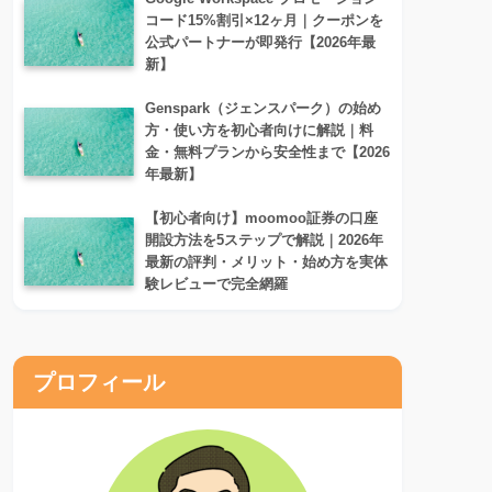
コード15%割引×12ヶ月｜クーポンを
公式パートナーが即発行【2026年最
新】
Genspark（ジェンスパーク）の始め
方・使い方を初心者向けに解説｜料
金・無料プランから安全性まで【2026
年最新】
【初心者向け】moomoo証券の口座
開設方法を5ステップで解説｜2026年
最新の評判・メリット・始め方を実体
験レビューで完全網羅
プロフィール