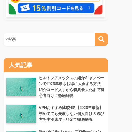
人気記事
ヒルトンアメックスの紹介キャンペー
ンで2026年最もお得に入会する方法｜
紹介コード入手から特典最大化まで初
心者向けに徹底解説
VPNおすすめ比較4選【2026年最新】
初めてでも失敗しない個人向けの選び
方を実測速度・料金で徹底解説
Google Workspace プロモーション