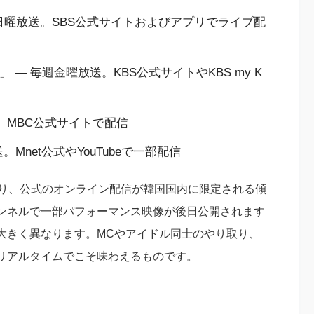
週日曜放送。SBS公式サイトおよびアプリでライブ配
）」 — 毎週金曜放送。KBS公式サイトやKBS my K
送。MBC公式サイトで配信
送。Mnet公式やYouTubeで一部配信
あり、公式のオンライン配信が韓国国内に限定される傾
チャンネルで一部パフォーマンス映像が後日公開されます
大きく異なります。MCやアイドル同士のやり取り、
リアルタイムでこそ味わえるものです。