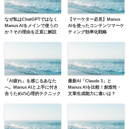
なぜ私はChatGPTではなく
【マーケター必見】Manus
Manus AIをメインで使うの
AIを使ったコンテンツマーケ
か？その理由を正直に解説
ティング効率化戦略
「AI疲れ」を感じるあなた
最新AI「Claude 3」と
へ。Manus AIと上手に付き
Manus AIを比較！創造性・
合うための心理的テクニック
文章生成能力に違いは？