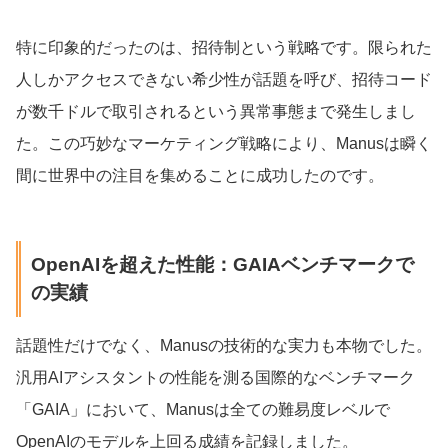
特に印象的だったのは、招待制という戦略です。限られた
人しかアクセスできない希少性が話題を呼び、招待コード
が数千ドルで取引されるという異常事態まで発生しまし
た。この巧妙なマーケティング戦略により、Manusは瞬く
間に世界中の注目を集めることに成功したのです。
OpenAIを超えた性能：GAIAベンチマークで
の実績
話題性だけでなく、Manusの技術的な実力も本物でした。
汎用AIアシスタントの性能を測る国際的なベンチマーク
「GAIA」において、Manusは全ての難易度レベルで
OpenAIのモデルを上回る成績を記録しました。