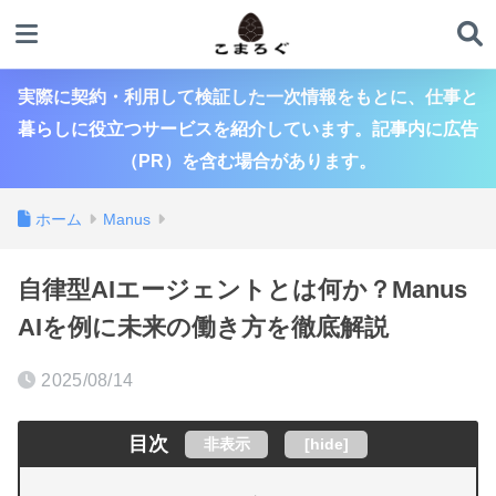
実際に契約・利用して検証した一次情報をもとに、仕事と
暮らしに役立つサービスを紹介しています。記事内に広告
（PR）を含む場合があります。
ホーム
Manus
自律型AIエージェントとは何か？Manus
AIを例に未来の働き方を徹底解説
2025/08/14
目次
非表示
[
hide
]