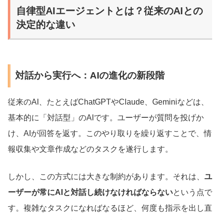
自律型AIエージェントとは？従来のAIとの
決定的な違い
対話から実行へ：AIの進化の新段階
従来のAI、たとえばChatGPTやClaude、Geminiなどは、
基本的に「対話型」のAIです。ユーザーが質問を投げか
け、AIが回答を返す。このやり取りを繰り返すことで、情
報収集や文章作成などのタスクを遂行します。
しかし、この方式には大きな制約があります。それは、
ユ
ーザーが常にAIと対話し続けなければならない
という点で
す。複雑なタスクになればなるほど、何度も指示を出し直