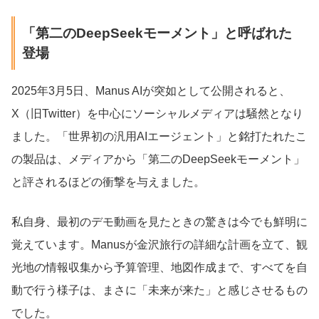
「第二のDeepSeekモーメント」と呼ばれた
登場
2025年3月5日、Manus AIが突如として公開されると、
X（旧Twitter）を中心にソーシャルメディアは騒然となり
ました。「世界初の汎用AIエージェント」と銘打たれたこ
の製品は、メディアから「第二のDeepSeekモーメント」
と評されるほどの衝撃を与えました。
私自身、最初のデモ動画を見たときの驚きは今でも鮮明に
覚えています。Manusが金沢旅行の詳細な計画を立て、観
光地の情報収集から予算管理、地図作成まで、すべてを自
動で行う様子は、まさに「未来が来た」と感じさせるもの
でした。