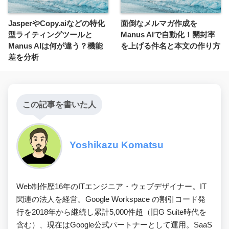
JasperやCopy.aiなどの特化
面倒なメルマガ作成を
型ライティングツールと
Manus AIで自動化！開封率
Manus AIは何が違う？機能
を上げる件名と本文の作り方
差を分析
この記事を書いた人
Yoshikazu Komatsu
Web制作歴16年のITエンジニア・ウェブデザイナー。IT
関連の法人を経営。Google Workspace の割引コード発
行を2018年から継続し累計5,000件超（旧G Suite時代を
含む）、現在はGoogle公式パートナーとして運用。SaaS