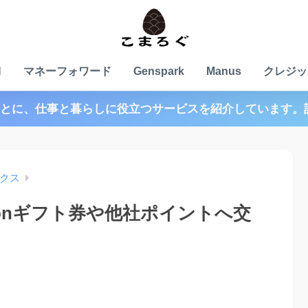
N
マネーフォワード
Genspark
Manus
クレジッ
とに、仕事と暮らしに役立つサービスを紹介しています。
クス
onギフト券や他社ポイントへ交