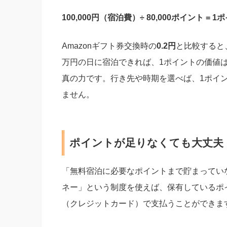
100,000円（宿泊費）÷ 80,000ポイント = 
Amazonギフト券交換時の
0.2円
と比較すると
万円の日に宿泊できれば、1ポイントの価値は
真の力です。行き先や時期を選べば、1ポイ
ません。
ポイントが足りなくても大丈夫
「無料宿泊に必要なポイントまで貯まってい
ネー」という制度を使えば、保有しているポ
（クレジットカード）で支払うことができま