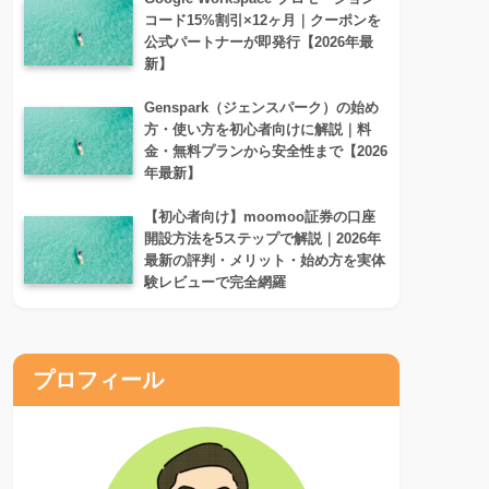
コード15%割引×12ヶ月｜クーポンを
公式パートナーが即発行【2026年最
新】
Genspark（ジェンスパーク）の始め
方・使い方を初心者向けに解説｜料
金・無料プランから安全性まで【2026
年最新】
【初心者向け】moomoo証券の口座
開設方法を5ステップで解説｜2026年
最新の評判・メリット・始め方を実体
験レビューで完全網羅
プロフィール