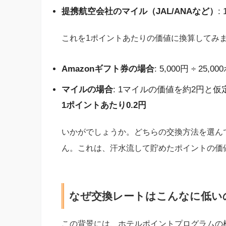
提携航空会社のマイル（JAL/ANAなど）
:
これを1ポイントあたりの価値に換算してみ
Amazonギフト券の場合
: 5,000円 ÷ 25,
マイルの場合
: 1マイルの価値を約2円と仮定する
1ポイントあたり0.2円
いかがでしょうか。どちらの交換方法を選ん
ん。これは、汗水流して貯めたポイントの価
なぜ交換レートはこんなに低い
この背景には、ホテルポイントプログラムの