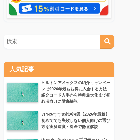
人気記事
ヒルトンアメックスの紹介キャンペー
ンで2026年最もお得に入会する方法｜
紹介コード入手から特典最大化まで初
心者向けに徹底解説
VPNおすすめ比較4選【2026年最新】
初めてでも失敗しない個人向けの選び
方を実測速度・料金で徹底解説
Google Workspace プロモーション