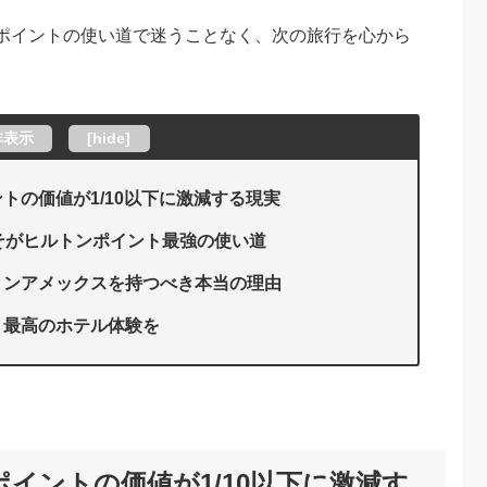
ポイントの使い道で迷うことなく、次の旅行を心から
非表示
[
hide
]
トの価値が1/10以下に激減する現実
そがヒルトンポイント最強の使い道
トンアメックスを持つべき本当の理由
、最高のホテル体験を
イントの価値が1/10以下に激減す