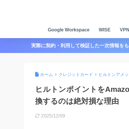
Google Workspace
WISE
VP
実際に契約・利用して検証した一次情報をも
ホーム
クレジットカード
ヒルトンアメッ
ヒルトンポイントをAmaz
換するのは絶対損な理由
2025/12/09