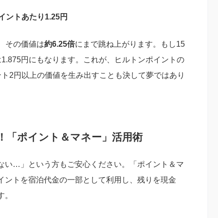
1ポイントあたり1.25円
、その価値は
約6.25倍
にまで跳ね上がります。もし15
1.875円にもなります。これが、ヒルトンポイントの
ント2円以上の価値を生み出すことも決して夢ではあり
！「ポイント＆マネー」活用術
ない…」という方もご安心ください。「ポイント＆マ
イントを宿泊代金の一部として利用し、残りを現金
す。