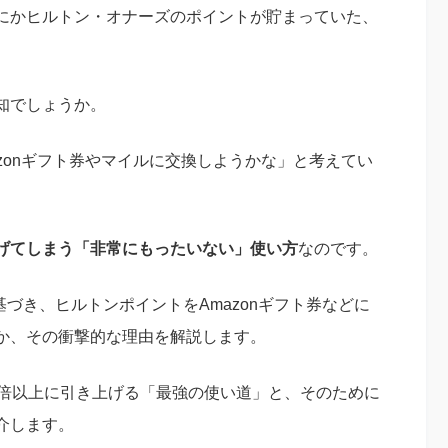
にかヒルトン・オナーズのポイントが貯まっていた、
知でしょうか。
zonギフト券やマイルに交換しようかな」と考えてい
げてしまう「非常にもったいない」使い方
なのです。
基づき、ヒルトンポイントをAmazonギフト券などに
か、その衝撃的な理由を解説します。
0倍以上に引き上げる「最強の使い道」と、そのために
介します。