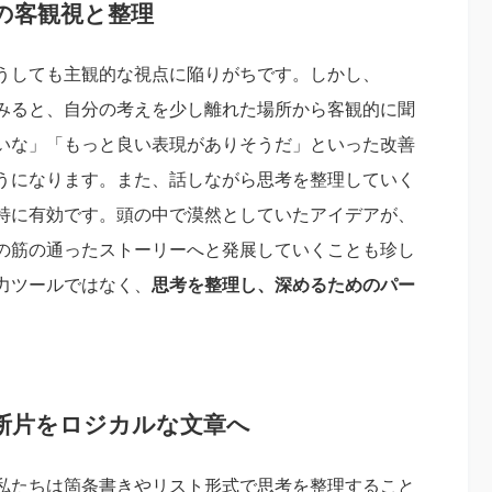
の客観視と整理
うしても主観的な視点に陥りがちです。しかし、
してみると、自分の考えを少し離れた場所から客観的に聞
いな」「もっと良い表現がありそうだ」といった改善
うになります。また、話しながら思考を整理していく
特に有効です。頭の中で漠然としていたアイデアが、
の筋の通ったストーリーへと発展していくことも珍し
入力ツールではなく、
思考を整理し、深めるためのパー
断片をロジカルな文章へ
私たちは箇条書きやリスト形式で思考を整理すること