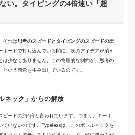
ない。タイピングの4倍速い「超
、それは
思考のスピードとタイピングのスピードの圧
ーボードで打ち込んでいる間に、次のアイデアが消え
とは少なくありません。この物理的な制約が、思考の
」という感覚を生み出しているのです。
ルネック」からの解放
スピードの約4倍と言われています。つまり、キーボ
いないのです。Typelessは、このボトルネックを
アルタイムでテキストに変換されます。頭に浮かんだ