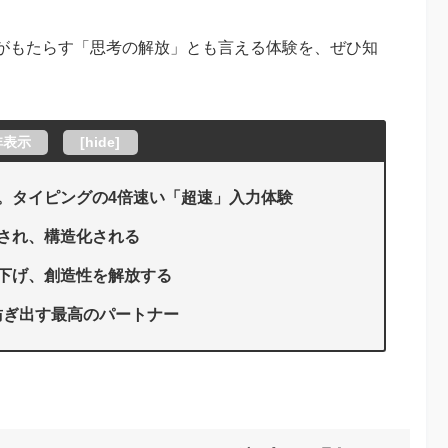
ssがもたらす「思考の解放」とも言える体験を、ぜひ知
非表示
[
hide
]
。タイピングの4倍速い「超速」入力体験
され、構造化される
下げ、創造性を解放する
紡ぎ出す最高のパートナー