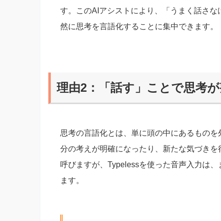
す。このAIアシストにより、「うまく話さ
然に思考を言語化することに集中できます。
理由2：「話す」ことで思考
思考の言語化とは、単に頭の中にあるものを
分の考えが明確になったり、新たな気づきを
呼びますが、Typelessを使った音声入力
ます。