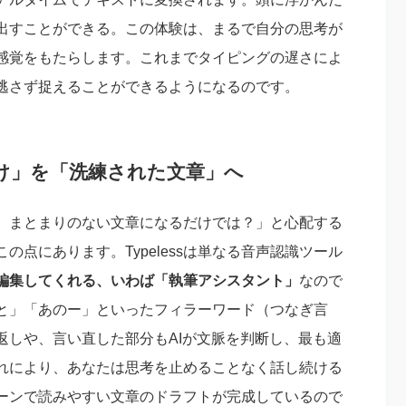
出すことができる。この体験は、まるで自分の思考が
感覚をもたらします。これまでタイピングの遅さによ
逃さず捉えることができるようになるのです。
け」を「洗練された文章」へ
、まとまりのない文章になるだけでは？」と心配する
この点にあります。Typelessは単なる音声認識ツール
を編集してくれる、いわば「執筆アシスタント」
なので
と」「あのー」といったフィラーワード（つなぎ言
返しや、言い直した部分もAIが文脈を判断し、最も適
れにより、あなたは思考を止めることなく話し続ける
ーンで読みやすい文章のドラフトが完成しているので