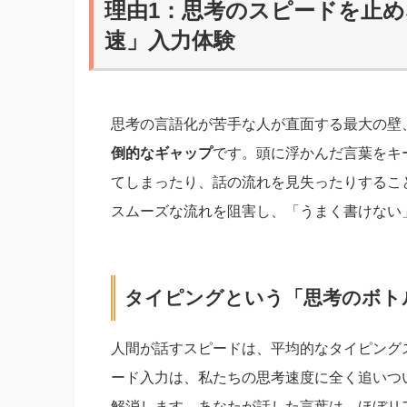
理由1：思考のスピードを止め
速」入力体験
思考の言語化が苦手な人が直面する最大の壁
倒的なギャップ
です。頭に浮かんだ言葉をキ
てしまったり、話の流れを見失ったりするこ
スムーズな流れを阻害し、「うまく書けない
タイピングという「思考のボト
人間が話すスピードは、平均的なタイピング
ード入力は、私たちの思考速度に全く追いついて
解消します。あなたが話した言葉は、ほぼリ