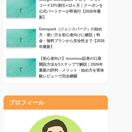
コード15%割引×12ヶ月｜クーポンを
公式パートナーが即発行【2026年最
新】
Genspark（ジェンスパーク）の始め
方・使い方を初心者向けに解説｜料
金・無料プランから安全性まで【2026
年最新】
【初心者向け】moomoo証券の口座
開設方法を5ステップで解説｜2026年
最新の評判・メリット・始め方を実体
験レビューで完全網羅
プロフィール