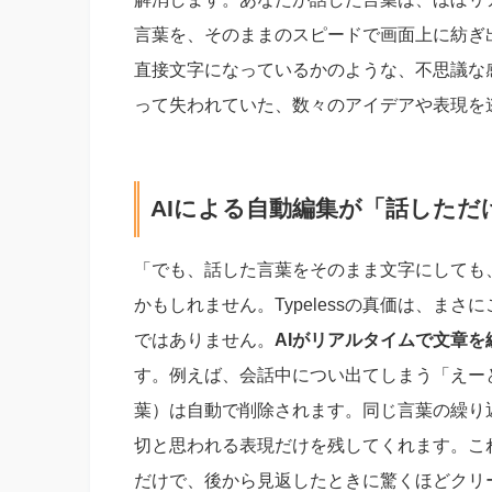
言葉を、そのままのスピードで画面上に紡ぎ
直接文字になっているかのような、不思議な
って失われていた、数々のアイデアや表現を
AIによる自動編集が「話しただ
「でも、話した言葉をそのまま文字にしても
かもしれません。Typelessの真価は、まさに
ではありません。
AIがリアルタイムで文章
す。例えば、会話中につい出てしまう「えー
葉）は自動で削除されます。同じ言葉の繰り
切と思われる表現だけを残してくれます。こ
だけで、後から見返したときに驚くほどクリ