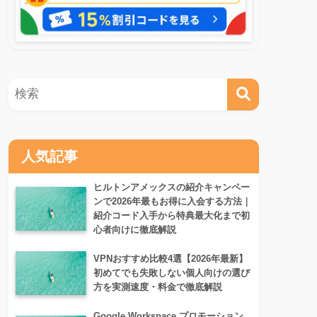
人気記事
ヒルトンアメックスの紹介キャンペー
ンで2026年最もお得に入会する方法｜
紹介コード入手から特典最大化まで初
心者向けに徹底解説
VPNおすすめ比較4選【2026年最新】
初めてでも失敗しない個人向けの選び
方を実測速度・料金で徹底解説
Google Workspace プロモーション