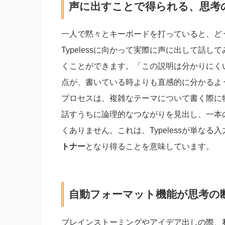
声に出すことで得られる、思考
一人で黙々とキーボードを打っていると、ど
Typelessに向かって実際に声に出して話
くことができます。「この説明は分かりにく
点が、書いている時よりも直感的に分かるよ
プロセスは、複雑なテーマについて書く際に
話すうちに論理的なつながりを見出し、一本
くありません。これは、Typelessが単なる
トナー
となり得ることを意味しています。
自動フォーマット機能が思考の
ブレインストーミングやアイデア出しの際、