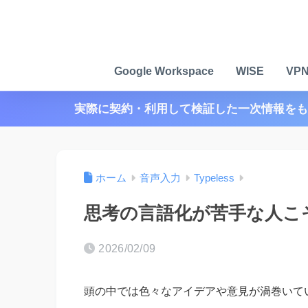
Google Workspace
WISE
VP
実際に契約・利用して検証した一次情報をも
ホーム
音声入力
Typeless
思考の言語化が苦手な人こそT
2026/02/09
頭の中では色々なアイデアや意見が渦巻いて