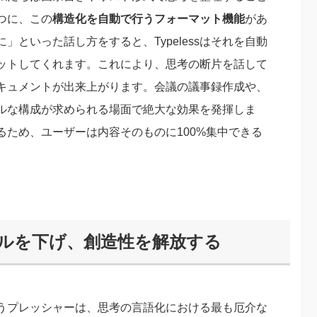
一つに、この
構造化を自動で行うフォーマット機能
があ
といった話し方をすると、Typelessはそれを自動
ットしてくれます。これにより、思考の断片を話して
キュメントが出来上がります。会議の議事録作成や、
ルな構成が求められる場面で絶大な効果を発揮しま
ため、ユーザーは内容そのものに100%集中できる
ドルを下げ、創造性を解放する
うプレッシャーは、思考の言語化における最も厄介な