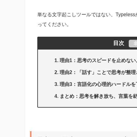
単なる文字起こしツールではない、Typele
ってください。
目次
理由1：思考のスピードを止めない
理由2：「話す」ことで思考が整理
理由3：言語化の心理的ハードルを
まとめ：思考を解き放ち、言葉を