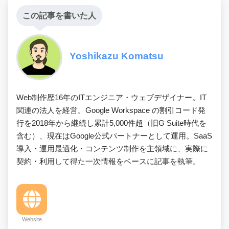
この記事を書いた人
Yoshikazu Komatsu
Web制作歴16年のITエンジニア・ウェブデザイナー。IT
関連の法人を経営。Google Workspace の割引コード発
行を2018年から継続し累計5,000件超（旧G Suite時代を
含む）、現在はGoogle公式パートナーとして運用。SaaS
導入・運用最適化・コンテンツ制作を主領域に、実際に
契約・利用して得た一次情報をベースに記事を執筆。
Website