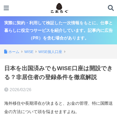
実際に契約・利用して検証した一次情報をもとに、仕事と
暮らしに役立つサービスを紹介しています。記事内に広告
（PR）を含む場合があります。
ホーム
WISE
WISE個人口座
日本を出国済みでもWISE口座は開設でき
る？非居住者の登録条件を徹底解説
2026/02/26
海外移住や長期滞在が決まると、お金の管理、特に国際送
金の方法について頭を悩ませますよね。