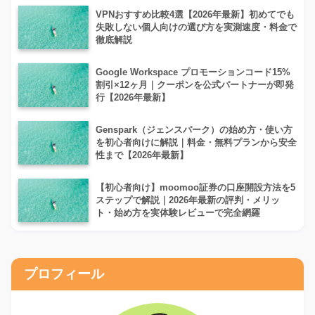
VPNおすすめ比較4選【2026年最新】初めてでも
失敗しない個人向けの選び方を実測速度・料金で
徹底解説
Google Workspace プロモーションコード15%
割引×12ヶ月｜クーポンを公式パートナーが即発
行【2026年最新】
Genspark（ジェンスパーク）の始め方・使い方
を初心者向けに解説｜料金・無料プランから安全
性まで【2026年最新】
【初心者向け】moomoo証券の口座開設方法を5
ステップで解説｜2026年最新の評判・メリッ
ト・始め方を実体験レビューで完全網羅
プロフィール