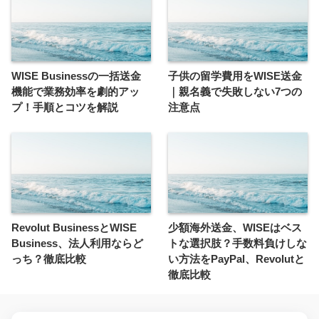
WISE Businessの一括送金
子供の留学費用をWISE送金
機能で業務効率を劇的アッ
｜親名義で失敗しない7つの
プ！手順とコツを解説
注意点
Revolut BusinessとWISE
少額海外送金、WISEはベス
Business、法人利用ならど
トな選択肢？手数料負けしな
っち？徹底比較
い方法をPayPal、Revolutと
徹底比較