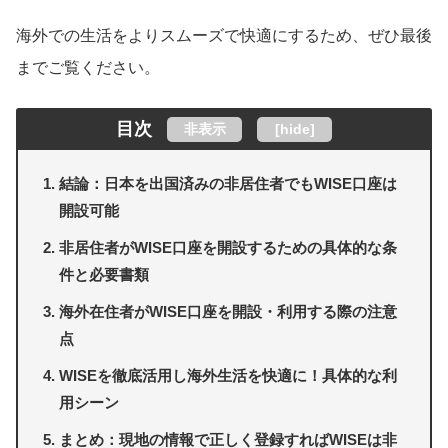
海外での生活をよりスムーズで快適にするため、ぜひ最後
までご覧ください。
目次
非表示
[
hide
]
結論：日本を出国済みの非居住者でもWISE口座は
開設可能
非居住者がWISE口座を開設するための具体的な条
件と必要書類
海外在住者がWISE口座を開設・利用する際の注意
点
WISEを徹底活用し海外生活を快適に！具体的な利
用シーン
まとめ：現地の情報で正しく登録すればWISEは非