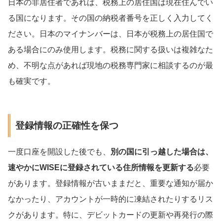
日本の非居住者であれば、税務上の居住国は現在住んでい
る国になります。その国の納税者番号を正しく入力してく
ださい。日本のマイナンバーは、日本が税務上の居住国で
ある場合にのみ使用します。税務に関する扱いは複雑なた
め、不明な点があれば現地の税務専門家に相談するのが最
も確実です。
登録情報の正確性を保つ
一度口座を開設した後でも、
別の国に引っ越した場合は、
速やかにWISEに登録されている住所情報を更新する
必要
があります。登録情報が古いままだと、重要な通知が届か
なかったり、アカウントが一時的に凍結されたりするリス
クがあります。特に、デビットカードの更新や再発行の際